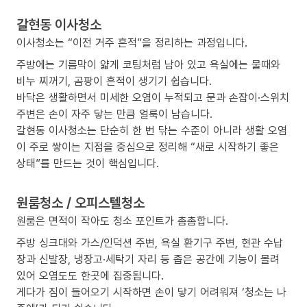
갈현동 이사청소
이사청소는 “이전 거주 흔적”을 정리하는 과정입니다.
주방에는 기름막이 얇게 코팅처럼 남아 있고 욕실에는 물때와
비누 찌꺼기, 곰팡이 흔적이 생기기 쉽습니다.
바닥은 생활하면서 미세한 오염이 누적되고 문과 손잡이·스위치
주변은 손이 자주 닿는 만큼 얼룩이 남습니다.
갈현동 이사청소는 단순히 한 번 닦는 수준이 아니라 생활 오염
이 주로 쌓이는 지점을 중심으로 정리해 “새로 시작하기 좋은
상태”를 만드는 것이 핵심입니다.
원룸청소 / 오피스텔청소
원룸은 면적이 작아도 청소 포인트가 촘촘합니다.
주방 싱크대와 가스/인덕션 주변, 욕실 환기구 주변, 현관 수납
장과 신발장, 냉장고·세탁기 자리 등 좁은 공간에 기능이 몰려
있어 오염도도 한곳에 집중됩니다.
게다가 짐이 들어오기 시작하면 손이 닿기 어려워져 ‘청소는 나