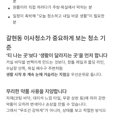
분
원룸이라 직접 하려다가 주방·욕실에서 막히는 분
일정이 촉박해 “오늘 청소하고 내일 바로 생활”이 필요한
분
갈현동 이사청소가 중요하게 보는 청소 기
준
‘티 나는 곳’보다 ‘생활이 달라지는 곳’을 먼저 합니다
거실 바닥을 번쩍이게 만드는 것보다, 창틀 레일과 몰딩 라인,
수납장 안쪽, 욕실 배수구 주변처럼
생활 시작 후 계속 눈에 거슬리는 지점
을 우선순위로 둡니다.
무리한 약품 사용을 지양합니다
자재(코팅 바닥, 대리석 느낌 타일, 무광 상판 등)에 따라 강한
약품이 오히려 변색이나 손상을 만들 수 있습니다.
그래서 “무조건 강하게”가 아니라, 상태를 보고 적절한 방식으