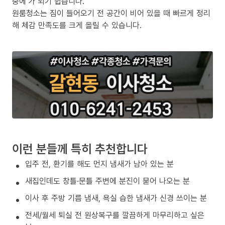
중에’가 되기 쉽습니다.
원룸청소는 짐이 들어오기 전 공간이 비어 있을 때 빠르게 정리
해 체감 만족도를 크게 올릴 수 있습니다.
이런 분들께 특히 추천합니다
입주 전, 환기를 해도 먼지 냄새가 남아 있는 분
새집인데도 창틀·문틀 주변에 분진이 묻어 나오는 분
이사 후 주방 기름 냄새, 욕실 습한 냄새가 신경 쓰이는 분
전세/월세 퇴실 전 원상복구를 깔끔하게 마무리하고 싶은