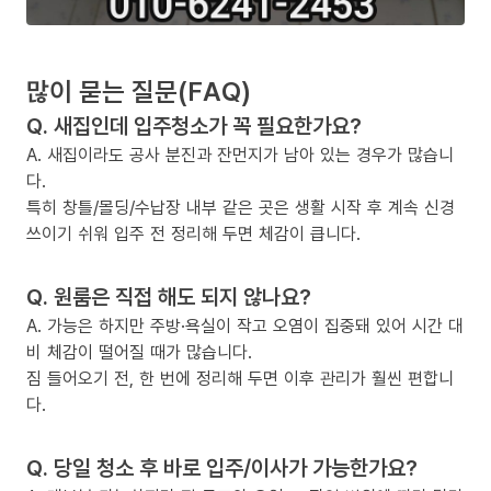
많이 묻는 질문(FAQ)
Q. 새집인데 입주청소가 꼭 필요한가요?
A. 새집이라도 공사 분진과 잔먼지가 남아 있는 경우가 많습니
다.
특히 창틀/몰딩/수납장 내부 같은 곳은 생활 시작 후 계속 신경
쓰이기 쉬워 입주 전 정리해 두면 체감이 큽니다.
Q. 원룸은 직접 해도 되지 않나요?
A. 가능은 하지만 주방·욕실이 작고 오염이 집중돼 있어 시간 대
비 체감이 떨어질 때가 많습니다.
짐 들어오기 전, 한 번에 정리해 두면 이후 관리가 훨씬 편합니
다.
Q. 당일 청소 후 바로 입주/이사가 가능한가요?