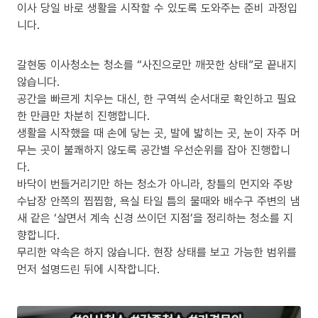
이사 당일 바로 생활을 시작할 수 있도록 도와주는 준비 과정입
니다.
갈현동 이사청소는 청소를 “사진으로만 깨끗한 상태”로 끝내지
않습니다.
공간을 빠르게 치우는 대신, 한 구역씩 순서대로 확인하고 필요
한 만큼만 차분히 진행합니다.
생활을 시작했을 때 손에 닿는 곳, 발에 밟히는 곳, 눈이 자주 머
무는 곳이 불쾌하지 않도록 공간별 우선순위를 잡아 진행합니
다.
바닥이 번들거리기만 하는 청소가 아니라, 창틀의 먼지와 주방
수납장 안쪽의 찝찝함, 욕실 타일 틈의 물때와 배수구 주변의 냄
새 같은 ‘살면서 계속 신경 쓰이던 지점’을 정리하는 청소를 지
향합니다.
무리한 약속은 하지 않습니다. 현장 상태를 보고 가능한 범위를
먼저 설명드린 뒤에 시작합니다.