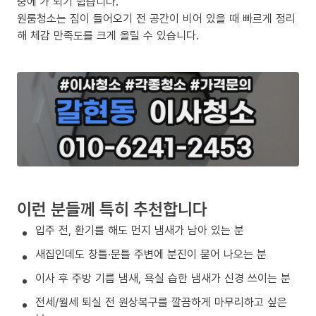
중에’가 되기 쉽습니다.
원룸청소는 짐이 들어오기 전 공간이 비어 있을 때 빠르게 정리
해 체감 만족도를 크게 올릴 수 있습니다.
이런 분들께 특히 추천합니다
입주 전, 환기를 해도 먼지 냄새가 남아 있는 분
새집인데도 창틀·문틀 주변에 분진이 묻어 나오는 분
이사 후 주방 기름 냄새, 욕실 습한 냄새가 신경 쓰이는 분
전세/월세 퇴실 전 원상복구를 깔끔하게 마무리하고 싶은