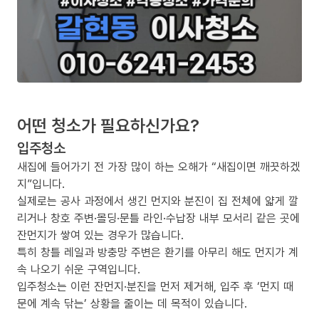
어떤 청소가 필요하신가요?
입주청소
새집에 들어가기 전 가장 많이 하는 오해가 “새집이면 깨끗하겠
지”입니다.
실제로는 공사 과정에서 생긴 먼지와 분진이 집 전체에 얇게 깔
리거나 창호 주변·몰딩·문틀 라인·수납장 내부 모서리 같은 곳에
잔먼지가 쌓여 있는 경우가 많습니다.
특히 창틀 레일과 방충망 주변은 환기를 아무리 해도 먼지가 계
속 나오기 쉬운 구역입니다.
입주청소는 이런 잔먼지·분진을 먼저 제거해, 입주 후 ‘먼지 때
문에 계속 닦는’ 상황을 줄이는 데 목적이 있습니다.