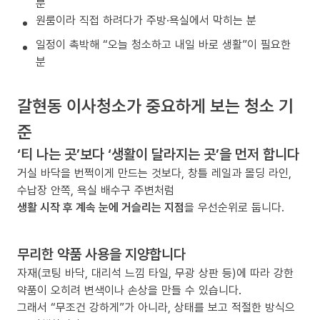
분
원룸이라 직접 하려다가 주방·욕실에서 막히는 분
일정이 촉박해 “오늘 청소하고 내일 바로 생활”이 필요한
분
갈현동 이사청소가 중요하게 보는 청소 기
준
‘티 나는 곳’보다 ‘생활이 달라지는 곳’을 먼저 합니다
거실 바닥을 번쩍이게 만드는 것보다, 창틀 레일과 몰딩 라인,
수납장 안쪽, 욕실 배수구 주변처럼
생활 시작 후 계속 눈에 거슬리는 지점
을 우선순위로 둡니다.
무리한 약품 사용을 지양합니다
자재(코팅 바닥, 대리석 느낌 타일, 무광 상판 등)에 따라 강한
약품이 오히려 변색이나 손상을 만들 수 있습니다.
그래서 “무조건 강하게”가 아니라, 상태를 보고 적절한 방식으