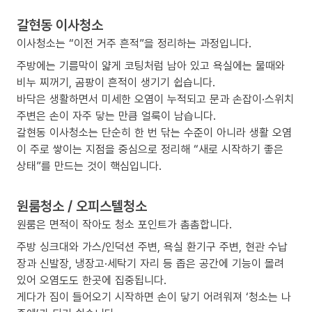
갈현동 이사청소
이사청소는 “이전 거주 흔적”을 정리하는 과정입니다.
주방에는 기름막이 얇게 코팅처럼 남아 있고 욕실에는 물때와
비누 찌꺼기, 곰팡이 흔적이 생기기 쉽습니다.
바닥은 생활하면서 미세한 오염이 누적되고 문과 손잡이·스위치
주변은 손이 자주 닿는 만큼 얼룩이 남습니다.
갈현동 이사청소는 단순히 한 번 닦는 수준이 아니라 생활 오염
이 주로 쌓이는 지점을 중심으로 정리해 “새로 시작하기 좋은
상태”를 만드는 것이 핵심입니다.
원룸청소 / 오피스텔청소
원룸은 면적이 작아도 청소 포인트가 촘촘합니다.
주방 싱크대와 가스/인덕션 주변, 욕실 환기구 주변, 현관 수납
장과 신발장, 냉장고·세탁기 자리 등 좁은 공간에 기능이 몰려
있어 오염도도 한곳에 집중됩니다.
게다가 짐이 들어오기 시작하면 손이 닿기 어려워져 ‘청소는 나