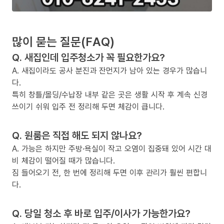
많이 묻는 질문(FAQ)
Q. 새집인데 입주청소가 꼭 필요한가요?
A. 새집이라도 공사 분진과 잔먼지가 남아 있는 경우가 많습니
다.
특히 창틀/몰딩/수납장 내부 같은 곳은 생활 시작 후 계속 신경
쓰이기 쉬워 입주 전 정리해 두면 체감이 큽니다.
Q. 원룸은 직접 해도 되지 않나요?
A. 가능은 하지만 주방·욕실이 작고 오염이 집중돼 있어 시간 대
비 체감이 떨어질 때가 많습니다.
짐 들어오기 전, 한 번에 정리해 두면 이후 관리가 훨씬 편합니
다.
Q. 당일 청소 후 바로 입주/이사가 가능한가요?