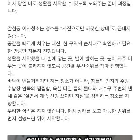
이사 당일 바로 생활을 시작할 수 있도록 도와주는 준비 과정입
니다.
갈현동 이사청소는 청소를 “사진으로만 깨끗한 상태”로 끝내지
않습니다.
공간을 빠르게 치우는 대신, 한 구역씩 순서대로 확인하고 필요
한 만큼만 차분히 진행합니다.
생활을 시작했을 때 손에 닿는 곳, 발에 밟히는 곳, 눈이 자주 머
무는 곳이 불쾌하지 않도록 공간별 우선순위를 잡아 진행합니
다.
바닥이 번들거리기만 하는 청소가 아니라, 창틀의 먼지와 주방
수납장 안쪽의 찝찝함, 욕실 타일 틈의 물때와 배수구 주변의 냄
새 같은 ‘살면서 계속 신경 쓰이던 지점’을 정리하는 청소를 지
향합니다.
무리한 약속은 하지 않습니다. 현장 상태를 보고 가능한 범위를
먼저 설명드린 뒤에 시작합니다.