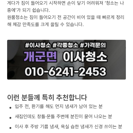
게다가 짐이 들어오기 시작하면 손이 닿기 어려워져 ‘청소는 나
중에’가 되기 쉽습니다.
원룸청소는 짐이 들어오기 전 공간이 비어 있을 때 빠르게 정리
해 체감 만족도를 크게 올릴 수 있습니다.
이런 분들께 특히 추천합니다
입주 전, 환기를 해도 먼지 냄새가 남아 있는 분
새집인데도 창틀·문틀 주변에 분진이 묻어 나오는 분
이사 후 주방 기름 냄새, 욕실 습한 냄새가 신경 쓰이는 분