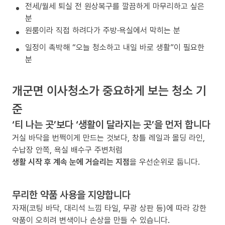
전세/월세 퇴실 전 원상복구를 깔끔하게 마무리하고 싶은
분
원룸이라 직접 하려다가 주방·욕실에서 막히는 분
일정이 촉박해 “오늘 청소하고 내일 바로 생활”이 필요한
분
개군면 이사청소가 중요하게 보는 청소 기
준
‘티 나는 곳’보다 ‘생활이 달라지는 곳’을 먼저 합니다
거실 바닥을 번쩍이게 만드는 것보다, 창틀 레일과 몰딩 라인,
수납장 안쪽, 욕실 배수구 주변처럼
생활 시작 후 계속 눈에 거슬리는 지점
을 우선순위로 둡니다.
무리한 약품 사용을 지양합니다
자재(코팅 바닥, 대리석 느낌 타일, 무광 상판 등)에 따라 강한
약품이 오히려 변색이나 손상을 만들 수 있습니다.