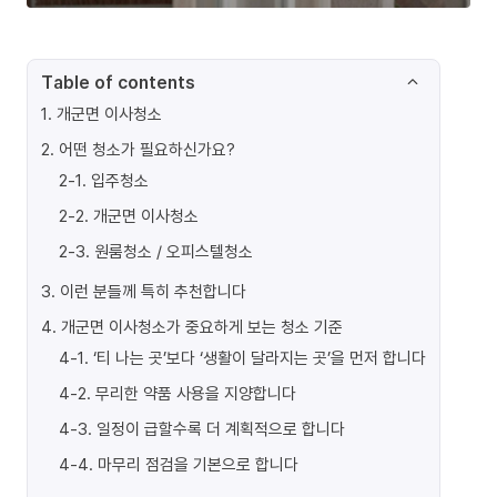
Table of contents
1
.
개군면 이사청소
2
.
어떤 청소가 필요하신가요?
2-1
.
입주청소
2-2
.
개군면 이사청소
2-3
.
원룸청소 / 오피스텔청소
3
.
이런 분들께 특히 추천합니다
4
.
개군면 이사청소가 중요하게 보는 청소 기준
4-1
.
‘티 나는 곳’보다 ‘생활이 달라지는 곳’을 먼저 합니다
4-2
.
무리한 약품 사용을 지양합니다
4-3
.
일정이 급할수록 더 계획적으로 합니다
4-4
.
마무리 점검을 기본으로 합니다