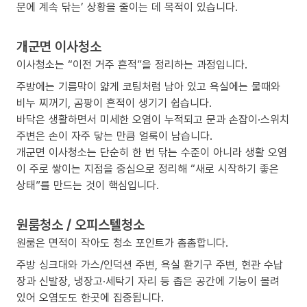
문에 계속 닦는’ 상황을 줄이는 데 목적이 있습니다.
개군면 이사청소
이사청소는 “이전 거주 흔적”을 정리하는 과정입니다.
주방에는 기름막이 얇게 코팅처럼 남아 있고 욕실에는 물때와
비누 찌꺼기, 곰팡이 흔적이 생기기 쉽습니다.
바닥은 생활하면서 미세한 오염이 누적되고 문과 손잡이·스위치
주변은 손이 자주 닿는 만큼 얼룩이 남습니다.
개군면 이사청소는 단순히 한 번 닦는 수준이 아니라 생활 오염
이 주로 쌓이는 지점을 중심으로 정리해 “새로 시작하기 좋은
상태”를 만드는 것이 핵심입니다.
원룸청소 / 오피스텔청소
원룸은 면적이 작아도 청소 포인트가 촘촘합니다.
주방 싱크대와 가스/인덕션 주변, 욕실 환기구 주변, 현관 수납
장과 신발장, 냉장고·세탁기 자리 등 좁은 공간에 기능이 몰려
있어 오염도도 한곳에 집중됩니다.