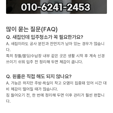
많이 묻는 질문(FAQ)
Q. 새집인데 입주청소가 꼭 필요한가요?
A. 새집이라도 공사 분진과 잔먼지가 남아 있는 경우가 많습니
다.
특히 창틀/몰딩/수납장 내부 같은 곳은 생활 시작 후 계속 신경
쓰이기 쉬워 입주 전 정리해 두면 체감이 큽니다.
Q. 원룸은 직접 해도 되지 않나요?
A. 가능은 하지만 주방·욕실이 작고 오염이 집중돼 있어 시간 대
비 체감이 떨어질 때가 많습니다.
짐 들어오기 전, 한 번에 정리해 두면 이후 관리가 훨씬 편합니
다.