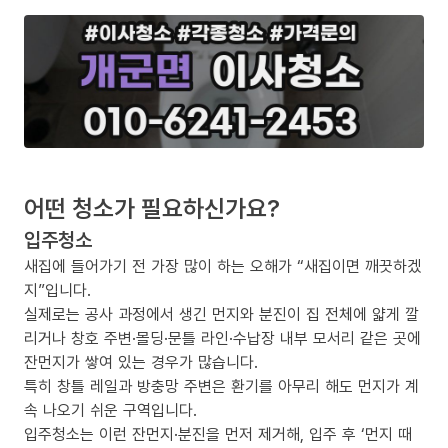
어떤 청소가 필요하신가요?
입주청소
새집에 들어가기 전 가장 많이 하는 오해가 “새집이면 깨끗하겠
지”입니다.
실제로는 공사 과정에서 생긴 먼지와 분진이 집 전체에 얇게 깔
리거나 창호 주변·몰딩·문틀 라인·수납장 내부 모서리 같은 곳에
잔먼지가 쌓여 있는 경우가 많습니다.
특히 창틀 레일과 방충망 주변은 환기를 아무리 해도 먼지가 계
속 나오기 쉬운 구역입니다.
입주청소는 이런 잔먼지·분진을 먼저 제거해, 입주 후 ‘먼지 때