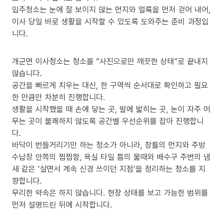
입주청소는 눈에 잘 보이지 않는 먼지와 얼룩을 먼저 걷어 내어,
이사 당일 바로 생활을 시작할 수 있도록 도와주는 준비 과정입
니다.
개군면 이사청소는 청소를 “사진으로만 깨끗한 상태”로 끝내지
않습니다.
공간을 빠르게 치우는 대신, 한 구역씩 순서대로 확인하고 필요
한 만큼만 차분히 진행합니다.
생활을 시작했을 때 손에 닿는 곳, 발에 밟히는 곳, 눈이 자주 머
무는 곳이 불쾌하지 않도록 공간별 우선순위를 잡아 진행합니
다.
바닥이 번들거리기만 하는 청소가 아니라, 창틀의 먼지와 주방
수납장 안쪽의 찝찝함, 욕실 타일 틈의 물때와 배수구 주변의 냄
새 같은 ‘살면서 계속 신경 쓰이던 지점’을 정리하는 청소를 지
향합니다.
무리한 약속은 하지 않습니다. 현장 상태를 보고 가능한 범위를
먼저 설명드린 뒤에 시작합니다.