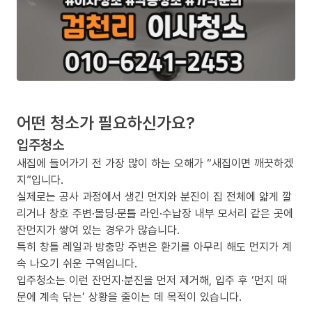
어떤 청소가 필요하신가요?
입주청소
새집에 들어가기 전 가장 많이 하는 오해가 “새집이면 깨끗하겠
지”입니다.
실제로는 공사 과정에서 생긴 먼지와 분진이 집 전체에 얇게 깔
리거나 창호 주변·몰딩·문틀 라인·수납장 내부 모서리 같은 곳에
잔먼지가 쌓여 있는 경우가 많습니다.
특히 창틀 레일과 방충망 주변은 환기를 아무리 해도 먼지가 계
속 나오기 쉬운 구역입니다.
입주청소는 이런 잔먼지·분진을 먼저 제거해, 입주 후 ‘먼지 때
문에 계속 닦는’ 상황을 줄이는 데 목적이 있습니다.