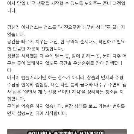
이사 당일 바로 생활을 시작할 수 있도록 도와주는 준비 과정입
니다.
검천리 이사청소는 청소를 “사진으로만 깨끗한 상태”로 끝내지
않습니다.
공간을 빠르게 치우는 대신, 한 구역씩 순서대로 확인하고 필요
한 만큼만 차분히 진행합니다.
생활을 시작했을 때 손에 닿는 곳, 발에 밟히는 곳, 눈이 자주 머
무는 곳이 불쾌하지 않도록 공간별 우선순위를 잡아 진행합니
다.
바닥이 번들거리기만 하는 청소가 아니라, 창틀의 먼지와 주방
수납장 안쪽의 찝찝함, 욕실 타일 틈의 물때와 배수구 주변의 냄
새 같은 ‘살면서 계속 신경 쓰이던 지점’을 정리하는 청소를 지
향합니다.
무리한 약속은 하지 않습니다. 현장 상태를 보고 가능한 범위를
먼저 설명드린 뒤에 시작합니다.