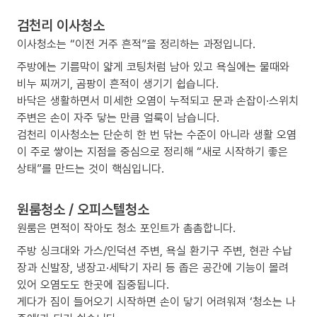
검천리 이사청소
이사청소는 “이전 거주 흔적”을 정리하는 과정입니다.
주방에는 기름막이 얇게 코팅처럼 남아 있고 욕실에는 물때와
비누 찌꺼기, 곰팡이 흔적이 생기기 쉽습니다.
바닥은 생활하면서 미세한 오염이 누적되고 문과 손잡이·스위치
주변은 손이 자주 닿는 만큼 얼룩이 남습니다.
검천리 이사청소는 단순히 한 번 닦는 수준이 아니라 생활 오염
이 주로 쌓이는 지점을 중심으로 정리해 “새로 시작하기 좋은
상태”를 만드는 것이 핵심입니다.
원룸청소 / 오피스텔청소
원룸은 면적이 작아도 청소 포인트가 촘촘합니다.
주방 싱크대와 가스/인덕션 주변, 욕실 환기구 주변, 현관 수납
장과 신발장, 냉장고·세탁기 자리 등 좁은 공간에 기능이 몰려
있어 오염도도 한곳에 집중됩니다.
게다가 짐이 들어오기 시작하면 손이 닿기 어려워져 ‘청소는 나