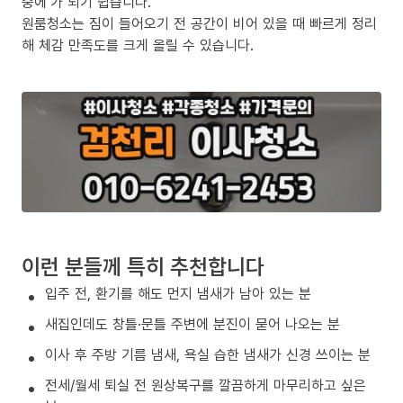
중에’가 되기 쉽습니다.
원룸청소는 짐이 들어오기 전 공간이 비어 있을 때 빠르게 정리
해 체감 만족도를 크게 올릴 수 있습니다.
이런 분들께 특히 추천합니다
입주 전, 환기를 해도 먼지 냄새가 남아 있는 분
새집인데도 창틀·문틀 주변에 분진이 묻어 나오는 분
이사 후 주방 기름 냄새, 욕실 습한 냄새가 신경 쓰이는 분
전세/월세 퇴실 전 원상복구를 깔끔하게 마무리하고 싶은