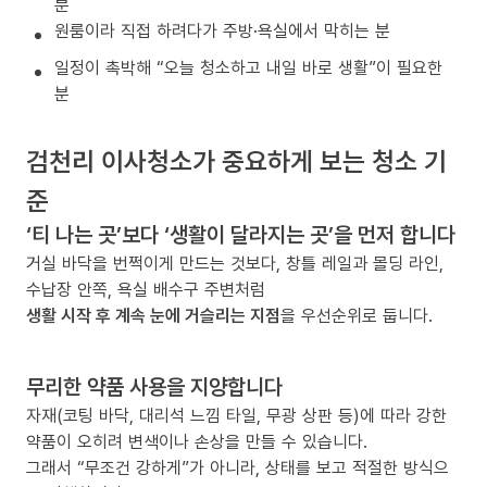
분
원룸이라 직접 하려다가 주방·욕실에서 막히는 분
일정이 촉박해 “오늘 청소하고 내일 바로 생활”이 필요한
분
검천리 이사청소가 중요하게 보는 청소 기
준
‘티 나는 곳’보다 ‘생활이 달라지는 곳’을 먼저 합니다
거실 바닥을 번쩍이게 만드는 것보다, 창틀 레일과 몰딩 라인,
수납장 안쪽, 욕실 배수구 주변처럼
생활 시작 후 계속 눈에 거슬리는 지점
을 우선순위로 둡니다.
무리한 약품 사용을 지양합니다
자재(코팅 바닥, 대리석 느낌 타일, 무광 상판 등)에 따라 강한
약품이 오히려 변색이나 손상을 만들 수 있습니다.
그래서 “무조건 강하게”가 아니라, 상태를 보고 적절한 방식으