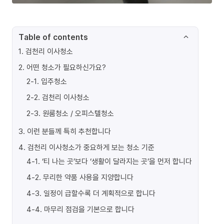
Table of contents
1
.
검천리 이사청소
2
.
어떤 청소가 필요하신가요?
2-1
.
입주청소
2-2
.
검천리 이사청소
2-3
.
원룸청소 / 오피스텔청소
3
.
이런 분들께 특히 추천합니다
4
.
검천리 이사청소가 중요하게 보는 청소 기준
4-1
.
‘티 나는 곳’보다 ‘생활이 달라지는 곳’을 먼저 합니다
4-2
.
무리한 약품 사용을 지양합니다
4-3
.
일정이 급할수록 더 계획적으로 합니다
4-4
.
마무리 점검을 기본으로 합니다