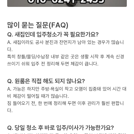
많이 묻는 질문(FAQ)
Q. 새집인데 입주청소가 꼭 필요한가요?
A. 새집이라도 공사 분진과 잔먼지가 남아 있는 경우가 많습니
다.
특히 창틀/몰딩/수납장 내부 같은 곳은 생활 시작 후 계속 신경
쓰이기 쉬워 입주 전 정리해 두면 체감이 큽니다.
Q. 원룸은 직접 해도 되지 않나요?
A. 가능은 하지만 주방·욕실이 작고 오염이 집중돼 있어 시간 대
비 체감이 떨어질 때가 많습니다.
짐 들어오기 전, 한 번에 정리해 두면 이후 관리가 훨씬 편합니
다.
Q. 당일 청소 후 바로 입주/이사가 가능한가요?