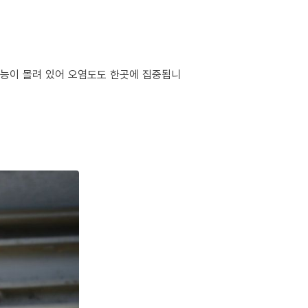
 기능이 몰려 있어 오염도도 한곳에 집중됩니