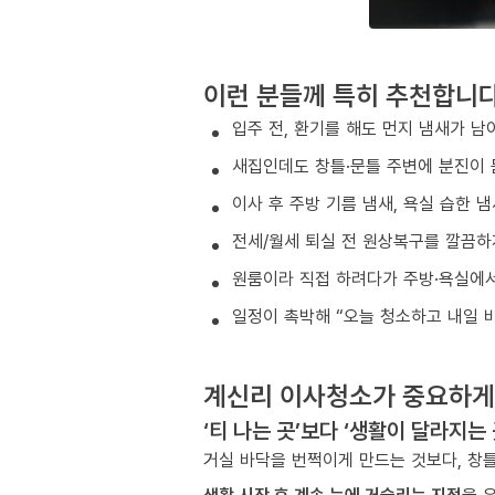
이런 분들께 특히 추천합니
입주 전, 환기를 해도 먼지 냄새가 남
새집인데도 창틀·문틀 주변에 분진이 
이사 후 주방 기름 냄새, 욕실 습한 
전세/월세 퇴실 전 원상복구를 깔끔하
원룸이라 직접 하려다가 주방·욕실에서
일정이 촉박해 “오늘 청소하고 내일 
계신리 이사청소가 중요하게
‘티 나는 곳’보다 ‘생활이 달라지는
거실 바닥을 번쩍이게 만드는 것보다, 창틀