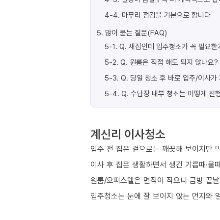
4-4
.
마무리 점검을 기본으로 합니다
5
.
많이 묻는 질문(FAQ)
5-1
.
Q. 새집인데 입주청소가 꼭 필요한
5-2
.
Q. 원룸은 직접 해도 되지 않나요?
5-3
.
Q. 당일 청소 후 바로 입주/이사
5-4
.
Q. 수납장 내부 청소는 어떻게 진
계신리 이사청소
입주 전 집은 겉으로는 깨끗해 보이지만 막
이사 후 집은 생활하면서 생긴 기름때·물때
원룸/오피스텔은 면적이 작으니 금방 끝날
입주청소는 눈에 잘 보이지 않는 먼지와 얼