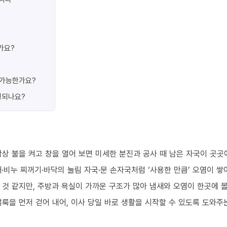
가요?
가 가능한가요?
행되나요?
상 불을 켜고 창을 열어 보면 미세한 분진과 공사 때 남은 자국이 곳곳
·비누 찌꺼기·바닥의 눌림 자국·문 손자국처럼 ‘사용한 만큼’ 오염이 쌓
 것 같지만, 주방과 욕실이 가까운 구조가 많아 냄새와 오염이 한곳에 
룩을 먼저 걷어 내어, 이사 당일 바로 생활을 시작할 수 있도록 도와주