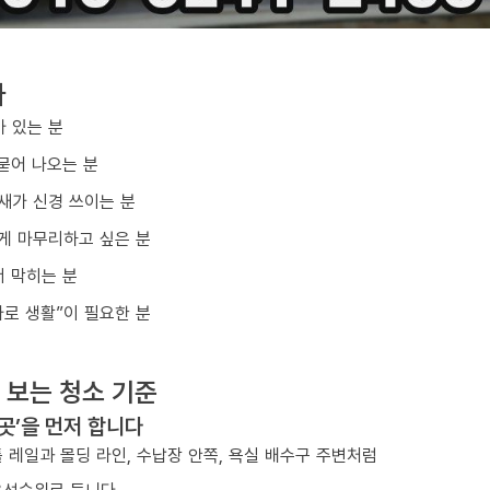
다
아 있는 분
묻어 나오는 분
냄새가 신경 쓰이는 분
게 마무리하고 싶은 분
 막히는 분
바로 생활”이 필요한 분
 보는 청소 기준
 곳’을 먼저 합니다
 레일과 몰딩 라인, 수납장 안쪽, 욕실 배수구 주변처럼