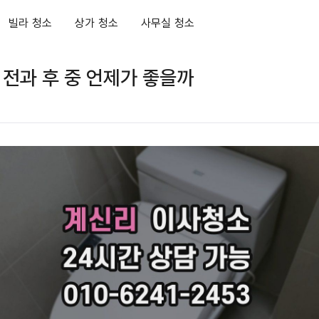
빌라 청소
상가 청소
사무실 청소
 전과 후 중 언제가 좋을까