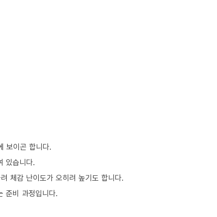
에 보이곤 합니다.
여 있습니다.
몰려 체감 난이도가 오히려 높기도 합니다.
는 준비 과정입니다.