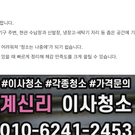
합니다.
기구 주변, 현관 수납장과 신발장, 냉장고·세탁기 자리 등 좁은 공간에
어려워져 ‘청소는 나중에’가 되기 쉽습니다.
있을 때 빠르게 정리해 체감 만족도를 크게 올릴 수 있습니다.