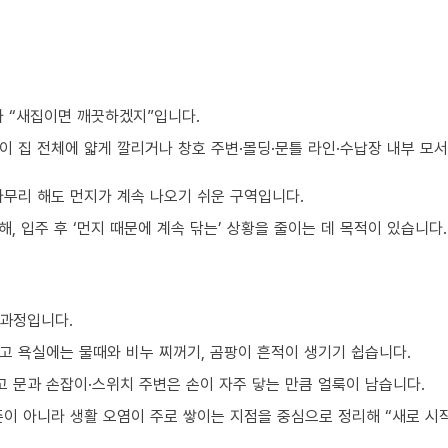
가 “새집이면 깨끗하겠지”입니다.
이 집 전체에 얇게 깔리거나 창호 주변·몰딩·문틀 라인·수납장 내부 모
아무리 해도 먼지가 계속 나오기 쉬운 구역입니다.
, 입주 후 ‘먼지 때문에 계속 닦는’ 상황을 줄이는 데 목적이 있습니다.
 과정입니다.
고 욕실에는 물때와 비누 찌꺼기, 곰팡이 흔적이 생기기 쉽습니다.
 문과 손잡이·스위치 주변은 손이 자주 닿는 만큼 얼룩이 남습니다.
준이 아니라 생활 오염이 주로 쌓이는 지점을 중심으로 정리해 “새로 시