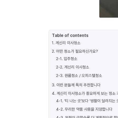
Table of contents
1
.
계신리 이사청소
2
.
어떤 청소가 필요하신가요?
2-1
.
입주청소
2-2
.
계신리 이사청소
2-3
.
원룸청소 / 오피스텔청소
3
.
이런 분들께 특히 추천합니다
4
.
계신리 이사청소가 중요하게 보는 청소 
4-1
.
‘티 나는 곳’보다 ‘생활이 달라지는 
4-2
.
무리한 약품 사용을 지양합니다
4-3
.
일정이 급할수록 더 계획적으로 