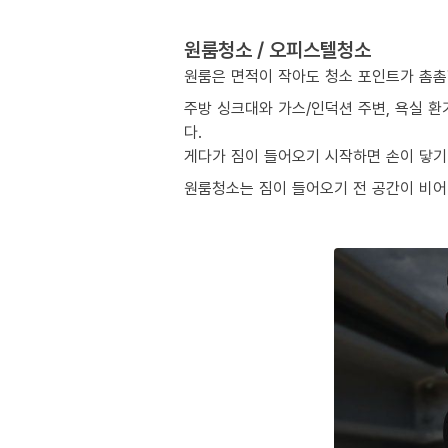
원룸청소 / 오피스텔청소
원룸은 면적이 작아도 청소 포인트가 촘촘
주방 싱크대와 가스/인덕션 주변, 욕실 환
다.
게다가 짐이 들어오기 시작하면 손이 닿기 
원룸청소는 짐이 들어오기 전 공간이 비어 