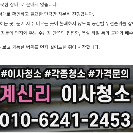
끗한 상태”로 끝내지 않습니다.
순서대로 확인하고 필요한 만큼만 차분히 진행합니다.
밟히는 곳, 눈이 자주 머무는 곳이 불쾌하지 않도록 공간별 우선순위를 잡
창틀의 먼지와 주방 수납장 안쪽의 찝찝함, 욕실 타일 틈의 물때와 배수
.
를 보고 가능한 범위를 먼저 설명드린 뒤에 시작합니다.