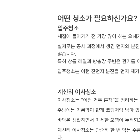
어떤 청소가 필요하신가요?
입주청소
새집에 들어가기 전 가장 많이 하는 오해
실제로는 공사 과정에서 생긴 먼지와 분진
많습니다.
특히 창틀 레일과 방충망 주변은 환기를 
입주청소는 이런 잔먼지·분진을 먼저 제거해
계신리 이사청소
이사청소는 “이전 거주 흔적”을 정리하는
주방에는 기름막이 얇게 코팅처럼 남아 있
바닥은 생활하면서 미세한 오염이 누적되고
계신리 이사청소는 단순히 한 번 닦는 수
다.