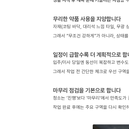
생활 시작 후 계속 눈에 거슬리는 지점
을 
무리한 약품 사용을 지양합니다
자재(코팅 바닥, 대리석 느낌 타일, 무광
그래서 “무조건 강하게”가 아니라, 상태를
일정이 급할수록 더 계획적으로 합
입주/이사 당일엔 동선이 복잡하고 변수도
그래서 작업 전 간단한 체크로 우선 구역을
마무리 점검을 기본으로 합니다
청소는 ‘진행’보다 ‘마무리’에서 만족도가
작업 완료 후에는 주요 구역을 다시 확인