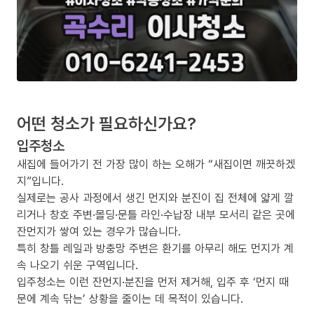
어떤 청소가 필요하신가요?
입주청소
새집에 들어가기 전 가장 많이 하는 오해가 “새집이면 깨끗하겠
지”입니다.
실제로는 공사 과정에서 생긴 먼지와 분진이 집 전체에 얇게 깔
리거나 창호 주변·몰딩·문틀 라인·수납장 내부 모서리 같은 곳에
잔먼지가 쌓여 있는 경우가 많습니다.
특히 창틀 레일과 방충망 주변은 환기를 아무리 해도 먼지가 계
속 나오기 쉬운 구역입니다.
입주청소는 이런 잔먼지·분진을 먼저 제거해, 입주 후 ‘먼지 때
문에 계속 닦는’ 상황을 줄이는 데 목적이 있습니다.