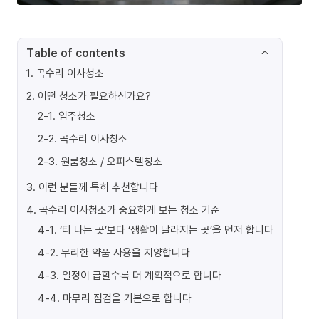
Table of contents
1
.
곡수리 이사청소
2
.
어떤 청소가 필요하신가요?
2-1
.
입주청소
2-2
.
곡수리 이사청소
2-3
.
원룸청소 / 오피스텔청소
3
.
이런 분들께 특히 추천합니다
4
.
곡수리 이사청소가 중요하게 보는 청소 기준
4-1
.
‘티 나는 곳’보다 ‘생활이 달라지는 곳’을 먼저 합니다
4-2
.
무리한 약품 사용을 지양합니다
4-3
.
일정이 급할수록 더 계획적으로 합니다
4-4
.
마무리 점검을 기본으로 합니다