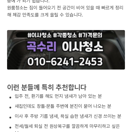
중에’가 되기 쉽습니다.
원룸청소는 짐이 들어오기 전 공간이 비어 있을 때 빠르게 정리
해 체감 만족도를 크게 올릴 수 있습니다.
이런 분들께 특히 추천합니다
입주 전, 환기를 해도 먼지 냄새가 남아 있는 분
새집인데도 창틀·문틀 주변에 분진이 묻어 나오는 분
이사 후 주방 기름 냄새, 욕실 습한 냄새가 신경 쓰이는 분
전세/월세 퇴실 전 원상복구를 깔끔하게 마무리하고 싶은