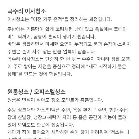
곡수리 이사청소
이사청소는 “이전 거주 흔적”을 정리하는 과정입니다.
주방에는 기름막이 얇게 코팅처럼 남아 있고 욕실에는 물때와
비누 찌꺼기, 곰팡이 흔적이 생기기 쉽습니다.
바닥은 생활하면서 미세한 오염이 누적되고 문과 손잡이·스위치
주변은 손이 자주 닿는 만큼 얼룩이 남습니다.
곡수리 이사청소는 단순히 한 번 닦는 수준이 아니라 생활 오염
이 주로 쌓이는 지점을 중심으로 정리해 “새로 시작하기 좋은
상태”를 만드는 것이 핵심입니다.
원룸청소 / 오피스텔청소
원룸은 면적이 작아도 청소 포인트가 촘촘합니다.
주방 싱크대와 가스/인덕션 주변, 욕실 환기구 주변, 현관 수납
장과 신발장, 냉장고·세탁기 자리 등 좁은 공간에 기능이 몰려
있어 오염도도 한곳에 집중됩니다.
게다가 짐이 들어오기 시작하면 손이 닿기 어려워져 ‘청소는 나