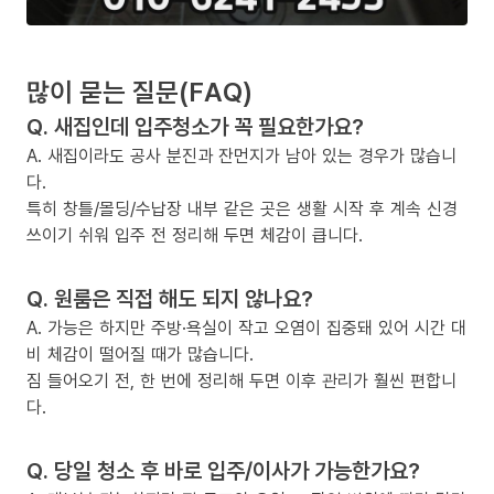
많이 묻는 질문(FAQ)
Q. 새집인데 입주청소가 꼭 필요한가요?
A. 새집이라도 공사 분진과 잔먼지가 남아 있는 경우가 많습니
다.
특히 창틀/몰딩/수납장 내부 같은 곳은 생활 시작 후 계속 신경
쓰이기 쉬워 입주 전 정리해 두면 체감이 큽니다.
Q. 원룸은 직접 해도 되지 않나요?
A. 가능은 하지만 주방·욕실이 작고 오염이 집중돼 있어 시간 대
비 체감이 떨어질 때가 많습니다.
짐 들어오기 전, 한 번에 정리해 두면 이후 관리가 훨씬 편합니
다.
Q. 당일 청소 후 바로 입주/이사가 가능한가요?