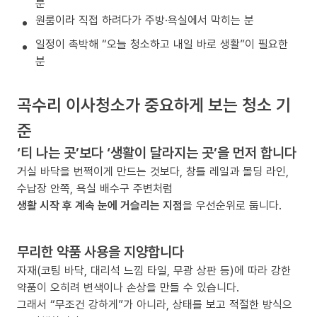
분
원룸이라 직접 하려다가 주방·욕실에서 막히는 분
일정이 촉박해 “오늘 청소하고 내일 바로 생활”이 필요한
분
곡수리 이사청소가 중요하게 보는 청소 기
준
‘티 나는 곳’보다 ‘생활이 달라지는 곳’을 먼저 합니다
거실 바닥을 번쩍이게 만드는 것보다, 창틀 레일과 몰딩 라인,
수납장 안쪽, 욕실 배수구 주변처럼
생활 시작 후 계속 눈에 거슬리는 지점
을 우선순위로 둡니다.
무리한 약품 사용을 지양합니다
자재(코팅 바닥, 대리석 느낌 타일, 무광 상판 등)에 따라 강한
약품이 오히려 변색이나 손상을 만들 수 있습니다.
그래서 “무조건 강하게”가 아니라, 상태를 보고 적절한 방식으