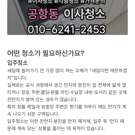
어떤 청소가 필요하신가요?
입주청소
새집에 들어가기 전 가장 많이 하는 오해가 “새집이면 깨끗하겠
지”입니다.
실제로는 공사 과정에서 생긴 먼지와 분진이 집 전체에 얇게 깔
리거나 창호 주변·몰딩·문틀 라인·수납장 내부 모서리 같은 곳에
잔먼지가 쌓여 있는 경우가 많습니다.
특히 창틀 레일과 방충망 주변은 환기를 아무리 해도 먼지가 계
속 나오기 쉬운 구역입니다.
입주청소는 이런 잔먼지·분진을 먼저 제거해, 입주 후 ‘먼지 때
문에 계속 닦는’ 상황을 줄이는 데 목적이 있습니다.