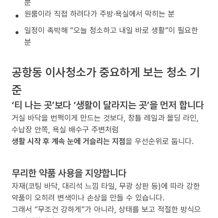
분
원룸이라 직접 하려다가 주방·욕실에서 막히는 분
일정이 촉박해 “오늘 청소하고 내일 바로 생활”이 필요한
분
공항동 이사청소가 중요하게 보는 청소 기
준
‘티 나는 곳’보다 ‘생활이 달라지는 곳’을 먼저 합니다
거실 바닥을 번쩍이게 만드는 것보다, 창틀 레일과 몰딩 라인,
수납장 안쪽, 욕실 배수구 주변처럼
생활 시작 후 계속 눈에 거슬리는 지점
을 우선순위로 둡니다.
무리한 약품 사용을 지양합니다
자재(코팅 바닥, 대리석 느낌 타일, 무광 상판 등)에 따라 강한
약품이 오히려 변색이나 손상을 만들 수 있습니다.
그래서 “무조건 강하게”가 아니라, 상태를 보고 적절한 방식으