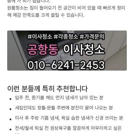
중에’가 되기 쉽습니다.
원룸청소는 짐이 들어오기 전 공간이 비어 있을 때 빠르게 정리
해 체감 만족도를 크게 올릴 수 있습니다.
이런 분들께 특히 추천합니다
입주 전, 환기를 해도 먼지 냄새가 남아 있는 분
새집인데도 창틀·문틀 주변에 분진이 묻어 나오는 분
이사 후 주방 기름 냄새, 욕실 습한 냄새가 신경 쓰이는 분
전세/월세 퇴실 전 원상복구를 깔끔하게 마무리하고 싶은