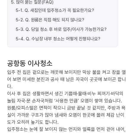
5
.
많이 묻는 질문(FAQ)
5-1
.
Q. 새집인데 입주청소가 꼭 필요한가요?
5-2
.
Q. 원룸은 직접 해도 되지 않나요?
5-3
.
Q. 당일 청소 후 바로 입주/이사가 가능한가요?
5-4
.
Q. 수납장 내부 청소는 어떻게 진행되나요?
공항동 이사청소
입주 전 집은 겉으로는 깨끗해 보이지만 막상 불을 켜고 창을 열
어 보면 미세한 분진과 공사 때 남은 자국이 곳곳에 보이곤 합니
다.
이사 후 집은 생활하면서 생긴 기름때·물때·비누 찌꺼기·바닥의
눌림 자국·문 손자국처럼 ‘사용한 만큼’ 오염이 쌓여 있습니다.
원룸/오피스텔은 면적이 작으니 금방 끝날 것 같지만, 주방과 욕
실이 가까운 구조가 많아 냄새와 오염이 한곳에 몰려 체감 난이
도가 오히려 높기도 합니다.
입주청소는 눈에 잘 보이지 않는 먼지와 얼룩을 먼저 걷어 내어,