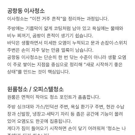
공항동 이사청소
이사청소는 “이전 거주 흔적”을 정리하는 과정입니다.
주방에는 기름막이 얇게 코팅처럼 남아 있고 욕실에는 물때와
비누 찌꺼기, 곰팡이 흔적이 생기기 쉽습니다.
바닥은 생활하면서 미세한 오염이 누적되고 문과 손잡이·스위치
주변은 손이 자주 닿는 만큼 얼룩이 남습니다.
공항동 이사청소는 단순히 한 번 닦는 수준이 아니라 생활 오염
이 주로 쌓이는 지점을 중심으로 정리해 “새로 시작하기 좋은
상태”를 만드는 것이 핵심입니다.
원룸청소 / 오피스텔청소
원룸은 면적이 작아도 청소 포인트가 촘촘합니다.
주방 싱크대와 가스/인덕션 주변, 욕실 환기구 주변, 현관 수납
장과 신발장, 냉장고·세탁기 자리 등 좁은 공간에 기능이 몰려
있어 오염도도 한곳에 집중됩니다.
게다가 짐이 들어오기 시작하면 손이 닿기 어려워져 ‘청소는 나