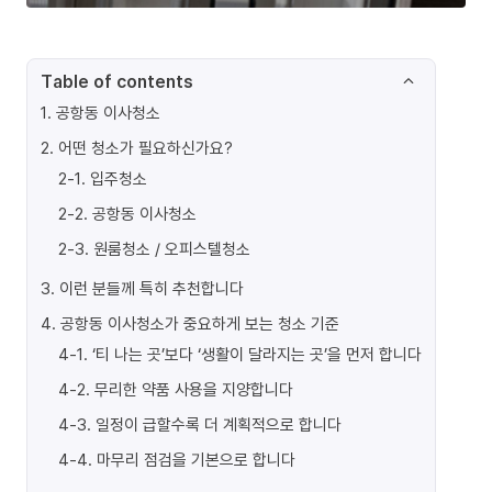
Table of contents
1
.
공항동 이사청소
2
.
어떤 청소가 필요하신가요?
2-1
.
입주청소
2-2
.
공항동 이사청소
2-3
.
원룸청소 / 오피스텔청소
3
.
이런 분들께 특히 추천합니다
4
.
공항동 이사청소가 중요하게 보는 청소 기준
4-1
.
‘티 나는 곳’보다 ‘생활이 달라지는 곳’을 먼저 합니다
4-2
.
무리한 약품 사용을 지양합니다
4-3
.
일정이 급할수록 더 계획적으로 합니다
4-4
.
마무리 점검을 기본으로 합니다