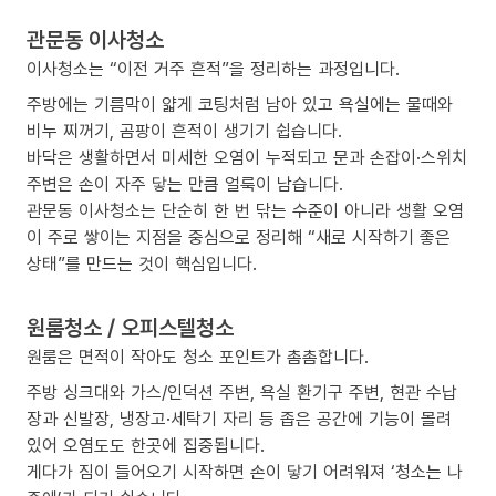
관문동 이사청소
이사청소는 “이전 거주 흔적”을 정리하는 과정입니다.
주방에는 기름막이 얇게 코팅처럼 남아 있고 욕실에는 물때와
비누 찌꺼기, 곰팡이 흔적이 생기기 쉽습니다.
바닥은 생활하면서 미세한 오염이 누적되고 문과 손잡이·스위치
주변은 손이 자주 닿는 만큼 얼룩이 남습니다.
관문동 이사청소는 단순히 한 번 닦는 수준이 아니라 생활 오염
이 주로 쌓이는 지점을 중심으로 정리해 “새로 시작하기 좋은
상태”를 만드는 것이 핵심입니다.
원룸청소 / 오피스텔청소
원룸은 면적이 작아도 청소 포인트가 촘촘합니다.
주방 싱크대와 가스/인덕션 주변, 욕실 환기구 주변, 현관 수납
장과 신발장, 냉장고·세탁기 자리 등 좁은 공간에 기능이 몰려
있어 오염도도 한곳에 집중됩니다.
게다가 짐이 들어오기 시작하면 손이 닿기 어려워져 ‘청소는 나