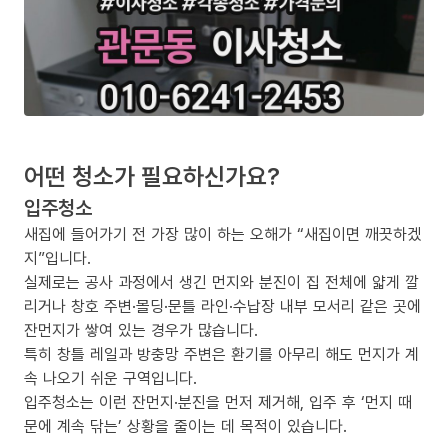
어떤 청소가 필요하신가요?
입주청소
새집에 들어가기 전 가장 많이 하는 오해가 “새집이면 깨끗하겠
지”입니다.
실제로는 공사 과정에서 생긴 먼지와 분진이 집 전체에 얇게 깔
리거나 창호 주변·몰딩·문틀 라인·수납장 내부 모서리 같은 곳에
잔먼지가 쌓여 있는 경우가 많습니다.
특히 창틀 레일과 방충망 주변은 환기를 아무리 해도 먼지가 계
속 나오기 쉬운 구역입니다.
입주청소는 이런 잔먼지·분진을 먼저 제거해, 입주 후 ‘먼지 때
문에 계속 닦는’ 상황을 줄이는 데 목적이 있습니다.