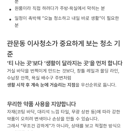
분
원룸이라 직접 하려다가 주방·욕실에서 막히는 분
일정이 촉박해 “오늘 청소하고 내일 바로 생활”이 필요한
분
관문동 이사청소가 중요하게 보는 청소 기
준
‘티 나는 곳’보다 ‘생활이 달라지는 곳’을 먼저 합니다
거실 바닥을 번쩍이게 만드는 것보다, 창틀 레일과 몰딩 라인,
수납장 안쪽, 욕실 배수구 주변처럼
생활 시작 후 계속 눈에 거슬리는 지점
을 우선순위로 둡니다.
무리한 약품 사용을 지양합니다
자재(코팅 바닥, 대리석 느낌 타일, 무광 상판 등)에 따라 강한
약품이 오히려 변색이나 손상을 만들 수 있습니다.
그래서 “무조건 강하게”가 아니라, 상태를 보고 적절한 방식으