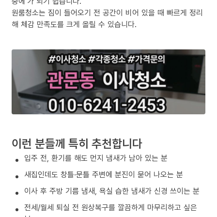
중에’가 되기 쉽습니다.
원룸청소는 짐이 들어오기 전 공간이 비어 있을 때 빠르게 정리
해 체감 만족도를 크게 올릴 수 있습니다.
이런 분들께 특히 추천합니다
입주 전, 환기를 해도 먼지 냄새가 남아 있는 분
새집인데도 창틀·문틀 주변에 분진이 묻어 나오는 분
이사 후 주방 기름 냄새, 욕실 습한 냄새가 신경 쓰이는 분
전세/월세 퇴실 전 원상복구를 깔끔하게 마무리하고 싶은