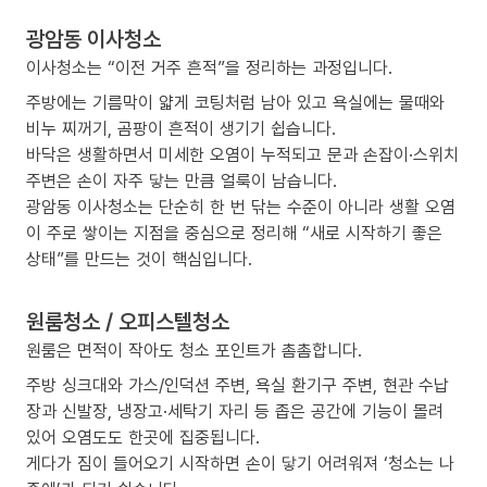
광암동 이사청소
이사청소는 “이전 거주 흔적”을 정리하는 과정입니다.
주방에는 기름막이 얇게 코팅처럼 남아 있고 욕실에는 물때와
비누 찌꺼기, 곰팡이 흔적이 생기기 쉽습니다.
바닥은 생활하면서 미세한 오염이 누적되고 문과 손잡이·스위치
주변은 손이 자주 닿는 만큼 얼룩이 남습니다.
광암동 이사청소는 단순히 한 번 닦는 수준이 아니라 생활 오염
이 주로 쌓이는 지점을 중심으로 정리해 “새로 시작하기 좋은
상태”를 만드는 것이 핵심입니다.
원룸청소 / 오피스텔청소
원룸은 면적이 작아도 청소 포인트가 촘촘합니다.
주방 싱크대와 가스/인덕션 주변, 욕실 환기구 주변, 현관 수납
장과 신발장, 냉장고·세탁기 자리 등 좁은 공간에 기능이 몰려
있어 오염도도 한곳에 집중됩니다.
게다가 짐이 들어오기 시작하면 손이 닿기 어려워져 ‘청소는 나