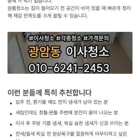
중에’가 되기 쉽습니다.
원룸청소는 짐이 들어오기 전 공간이 비어 있을 때 빠르게 정리
해 체감 만족도를 크게 올릴 수 있습니다.
이런 분들께 특히 추천합니다
입주 전, 환기를 해도 먼지 냄새가 남아 있는 분
새집인데도 창틀·문틀 주변에 분진이 묻어 나오는 분
이사 후 주방 기름 냄새, 욕실 습한 냄새가 신경 쓰이는 분
전세/월세 퇴실 전 원상복구를 깔끔하게 마무리하고 싶은