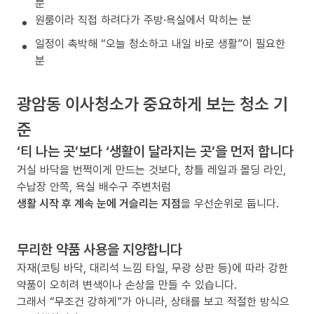
분
원룸이라 직접 하려다가 주방·욕실에서 막히는 분
일정이 촉박해 “오늘 청소하고 내일 바로 생활”이 필요한
분
광암동 이사청소가 중요하게 보는 청소 기
준
‘티 나는 곳’보다 ‘생활이 달라지는 곳’을 먼저 합니다
거실 바닥을 번쩍이게 만드는 것보다, 창틀 레일과 몰딩 라인,
수납장 안쪽, 욕실 배수구 주변처럼
생활 시작 후 계속 눈에 거슬리는 지점
을 우선순위로 둡니다.
무리한 약품 사용을 지양합니다
자재(코팅 바닥, 대리석 느낌 타일, 무광 상판 등)에 따라 강한
약품이 오히려 변색이나 손상을 만들 수 있습니다.
그래서 “무조건 강하게”가 아니라, 상태를 보고 적절한 방식으