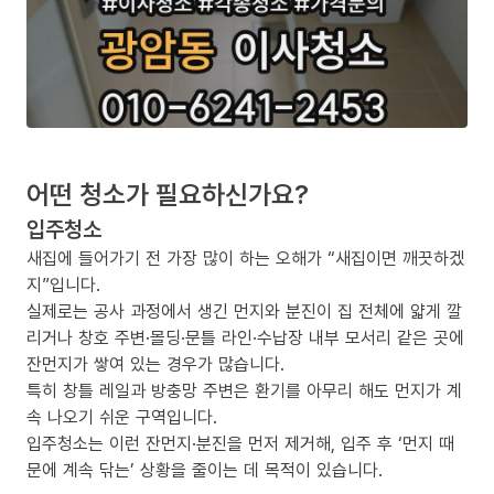
어떤 청소가 필요하신가요?
입주청소
새집에 들어가기 전 가장 많이 하는 오해가 “새집이면 깨끗하겠
지”입니다.
실제로는 공사 과정에서 생긴 먼지와 분진이 집 전체에 얇게 깔
리거나 창호 주변·몰딩·문틀 라인·수납장 내부 모서리 같은 곳에
잔먼지가 쌓여 있는 경우가 많습니다.
특히 창틀 레일과 방충망 주변은 환기를 아무리 해도 먼지가 계
속 나오기 쉬운 구역입니다.
입주청소는 이런 잔먼지·분진을 먼저 제거해, 입주 후 ‘먼지 때
문에 계속 닦는’ 상황을 줄이는 데 목적이 있습니다.