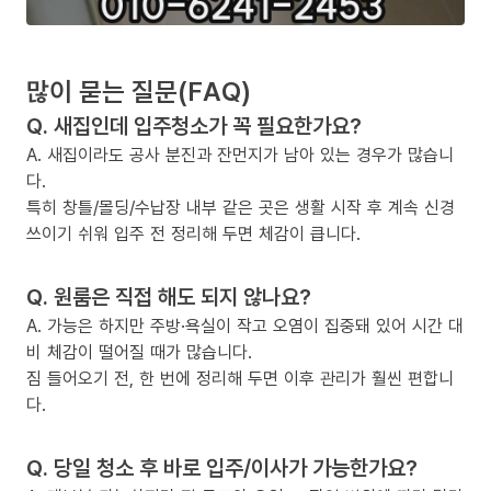
많이 묻는 질문(FAQ)
Q. 새집인데 입주청소가 꼭 필요한가요?
A. 새집이라도 공사 분진과 잔먼지가 남아 있는 경우가 많습니
다.
특히 창틀/몰딩/수납장 내부 같은 곳은 생활 시작 후 계속 신경
쓰이기 쉬워 입주 전 정리해 두면 체감이 큽니다.
Q. 원룸은 직접 해도 되지 않나요?
A. 가능은 하지만 주방·욕실이 작고 오염이 집중돼 있어 시간 대
비 체감이 떨어질 때가 많습니다.
짐 들어오기 전, 한 번에 정리해 두면 이후 관리가 훨씬 편합니
다.
Q. 당일 청소 후 바로 입주/이사가 가능한가요?