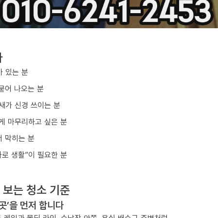
다
아 있는 분
묻어 나오는 분
냄새가 신경 쓰이는 분
게 마무리하고 싶은 분
 막히는 분
바로 생활”이 필요한 분
 보는 청소 기준
 곳’을 먼저 합니다