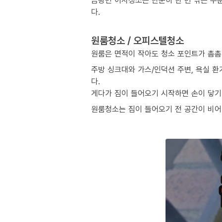
금광면 이사청소는 단순히 한 번 닦는 수
다.
원룸청소 / 오피스텔청소
원룸은 면적이 작아도 청소 포인트가 촘촘
주방 싱크대와 가스/인덕션 주변, 욕실 환
다.
게다가 짐이 들어오기 시작하면 손이 닿기 
원룸청소는 짐이 들어오기 전 공간이 비어 