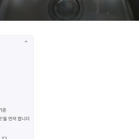
기준
곳’을 먼저 합니다
합니다