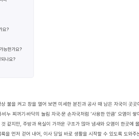
가요?
가 가능한가요?
행되나요?
상 불을 켜고 창을 열어 보면 미세한 분진과 공사 때 남은 자국이 곳곳
·비누 찌꺼기·바닥의 눌림 자국·문 손자국처럼 ‘사용한 만큼’ 오염이 쌓
 것 같지만, 주방과 욕실이 가까운 구조가 많아 냄새와 오염이 한곳에 
룩을 먼저 걷어 내어, 이사 당일 바로 생활을 시작할 수 있도록 도와주