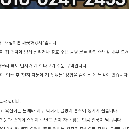
가 “새집이면 깨끗하겠지”입니다.
이 집 전체에 얇게 깔리거나 창호 주변·몰딩·문틀 라인·수납장 내부 모
아무리 해도 먼지가 계속 나오기 쉬운 구역입니다.
, 입주 후 ‘먼지 때문에 계속 닦는’ 상황을 줄이는 데 목적이 있습니다.
 과정입니다.
고 욕실에는 물때와 비누 찌꺼기, 곰팡이 흔적이 생기기 쉽습니다.
 문과 손잡이·스위치 주변은 손이 자주 닿는 만큼 얼룩이 남습니다.