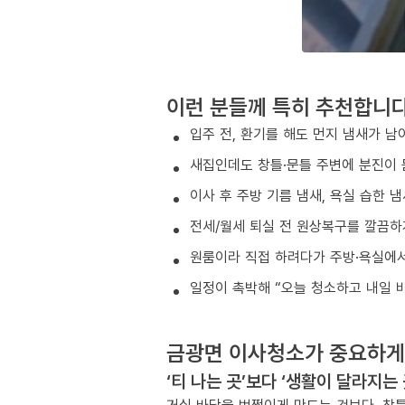
이런 분들께 특히 추천합니
입주 전, 환기를 해도 먼지 냄새가 남
새집인데도 창틀·문틀 주변에 분진이 
이사 후 주방 기름 냄새, 욕실 습한 
전세/월세 퇴실 전 원상복구를 깔끔하
원룸이라 직접 하려다가 주방·욕실에서
일정이 촉박해 “오늘 청소하고 내일 
금광면 이사청소가 중요하게
‘티 나는 곳’보다 ‘생활이 달라지는