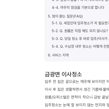
4-4
.
마무리 점검을 기본으로 합니다
5
.
많이 묻는 질문(FAQ)
5-1
.
Q. 새집인데 입주청소가 꼭 필요한
5-2
.
Q. 원룸은 직접 해도 되지 않나요?
5-3
.
Q. 당일 청소 후 바로 입주/이사
5-4
.
Q. 수납장 내부 청소는 어떻게 진
6
.
서비스 지역
금광면 이사청소
입주 전 집은 겉으로는 깨끗해 보이지만 막
이사 후 집은 생활하면서 생긴 기름때·물때
원룸/오피스텔은 면적이 작으니 금방 끝날
입주청소는 눈에 잘 보이지 않는 먼지와 얼