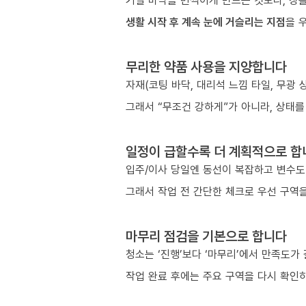
거실 바닥을 번쩍이게 만드는 것보다, 창틀
생활 시작 후 계속 눈에 거슬리는 지점
을 
무리한 약품 사용을 지양합니다
자재(코팅 바닥, 대리석 느낌 타일, 무광
그래서 “무조건 강하게”가 아니라, 상태를
일정이 급할수록 더 계획적으로 합
입주/이사 당일엔 동선이 복잡하고 변수도
그래서 작업 전 간단한 체크로 우선 구역을
마무리 점검을 기본으로 합니다
청소는 ‘진행’보다 ‘마무리’에서 만족도가
작업 완료 후에는 주요 구역을 다시 확인