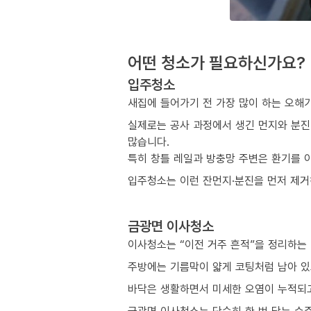
어떤 청소가 필요하신가요?
입주청소
새집에 들어가기 전 가장 많이 하는 오해
실제로는 공사 과정에서 생긴 먼지와 분진
많습니다.
특히 창틀 레일과 방충망 주변은 환기를 
입주청소는 이런 잔먼지·분진을 먼저 제거해
금광면 이사청소
이사청소는 “이전 거주 흔적”을 정리하는
주방에는 기름막이 얇게 코팅처럼 남아 있
바닥은 생활하면서 미세한 오염이 누적되고