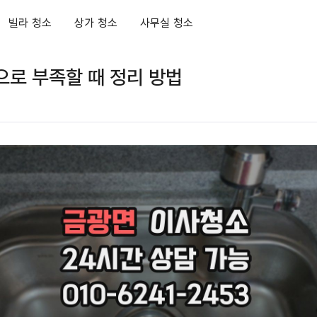
빌라 청소
상가 청소
사무실 청소
로 부족할 때 정리 방법