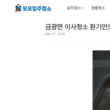
입주청소
원룸청소
금광면 이사청소 환기만으
Dec 17, 2025