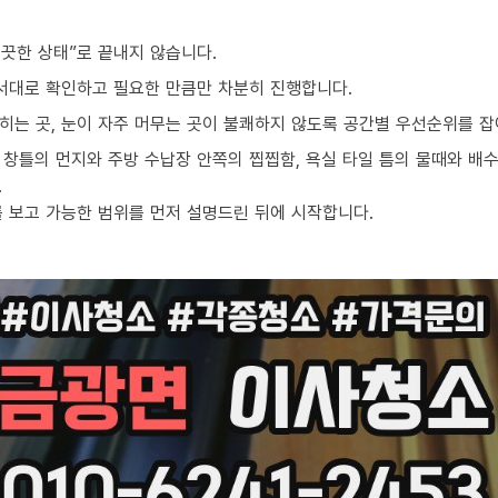
끗한 상태”로 끝내지 않습니다.
순서대로 확인하고 필요한 만큼만 차분히 진행합니다.
밟히는 곳, 눈이 자주 머무는 곳이 불쾌하지 않도록 공간별 우선순위를 잡
창틀의 먼지와 주방 수납장 안쪽의 찝찝함, 욕실 타일 틈의 물때와 배수
.
를 보고 가능한 범위를 먼저 설명드린 뒤에 시작합니다.