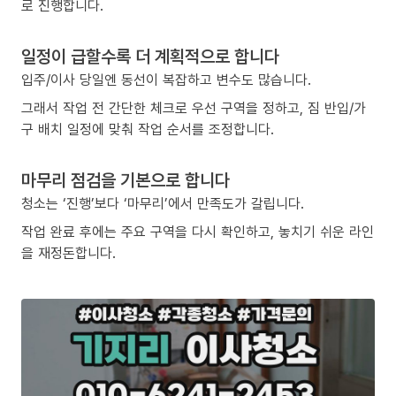
로 진행합니다.
일정이 급할수록 더 계획적으로 합니다
입주/이사 당일엔 동선이 복잡하고 변수도 많습니다.
그래서 작업 전 간단한 체크로 우선 구역을 정하고, 짐 반입/가
구 배치 일정에 맞춰 작업 순서를 조정합니다.
마무리 점검을 기본으로 합니다
청소는 ‘진행’보다 ‘마무리’에서 만족도가 갈립니다.
작업 완료 후에는 주요 구역을 다시 확인하고, 놓치기 쉬운 라인
을 재정돈합니다.