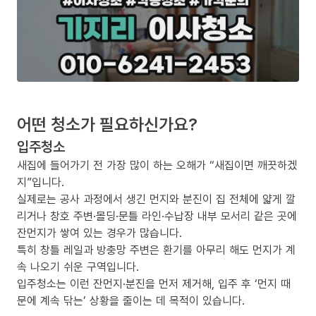
어떤 청소가 필요하신가요?
입주청소
새집에 들어가기 전 가장 많이 하는 오해가 “새집이면 깨끗하겠
지”입니다.
실제로는 공사 과정에서 생긴 먼지와 분진이 집 전체에 얇게 깔
리거나 창호 주변·몰딩·문틀 라인·수납장 내부 모서리 같은 곳에
잔먼지가 쌓여 있는 경우가 많습니다.
특히 창틀 레일과 방충망 주변은 환기를 아무리 해도 먼지가 계
속 나오기 쉬운 구역입니다.
입주청소는 이런 잔먼지·분진을 먼저 제거해, 입주 후 ‘먼지 때
문에 계속 닦는’ 상황을 줄이는 데 목적이 있습니다.