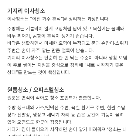
기지리 이사청소
이사청소는 “이전 거주 흔적”을 정리하는 과정입니다.
주방에는 기름막이 얇게 코팅처럼 남아 있고 욕실에는 물때와
비누 찌꺼기, 곰팡이 흔적이 생기기 쉽습니다.
바닥은 생활하면서 미세한 오염이 누적되고 문과 손잡이·스위치
주변은 손이 자주 닿는 만큼 얼룩이 남습니다.
기지리 이사청소는 단순히 한 번 닦는 수준이 아니라 생활 오염
이 주로 쌓이는 지점을 중심으로 정리해 “새로 시작하기 좋은
상태”를 만드는 것이 핵심입니다.
원룸청소 / 오피스텔청소
원룸은 면적이 작아도 청소 포인트가 촘촘합니다.
주방 싱크대와 가스/인덕션 주변, 욕실 환기구 주변, 현관 수납
장과 신발장, 냉장고·세탁기 자리 등 좁은 공간에 기능이 몰려
있어 오염도도 한곳에 집중됩니다.
게다가 짐이 들어오기 시작하면 손이 닿기 어려워져 ‘청소는 나