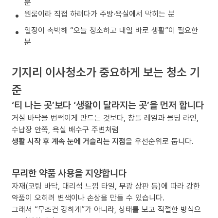
분
원룸이라 직접 하려다가 주방·욕실에서 막히는 분
일정이 촉박해 “오늘 청소하고 내일 바로 생활”이 필요한
분
기지리 이사청소가 중요하게 보는 청소 기
준
‘티 나는 곳’보다 ‘생활이 달라지는 곳’을 먼저 합니다
거실 바닥을 번쩍이게 만드는 것보다, 창틀 레일과 몰딩 라인,
수납장 안쪽, 욕실 배수구 주변처럼
생활 시작 후 계속 눈에 거슬리는 지점
을 우선순위로 둡니다.
무리한 약품 사용을 지양합니다
자재(코팅 바닥, 대리석 느낌 타일, 무광 상판 등)에 따라 강한
약품이 오히려 변색이나 손상을 만들 수 있습니다.
그래서 “무조건 강하게”가 아니라, 상태를 보고 적절한 방식으