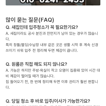
많이 묻는 질문(FAQ)
Q. 새집인데 입주청소가 꼭 필요한가요?
A. 새집이라도 공사 분진과 잔먼지가 남아 있는 경우가 많습니
다.
특히 창틀/몰딩/수납장 내부 같은 곳은 생활 시작 후 계속 신경
쓰이기 쉬워 입주 전 정리해 두면 체감이 큽니다.
Q. 원룸은 직접 해도 되지 않나요?
A. 가능은 하지만 주방·욕실이 작고 오염이 집중돼 있어 시간 대
비 체감이 떨어질 때가 많습니다.
짐 들어오기 전, 한 번에 정리해 두면 이후 관리가 훨씬 편합니
다.
Q. 당일 청소 후 바로 입주/이사가 가능한가요?