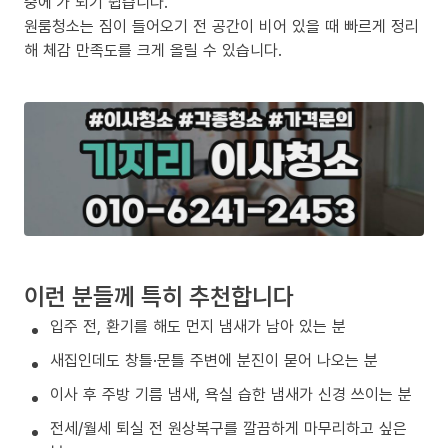
중에’가 되기 쉽습니다.
원룸청소는 짐이 들어오기 전 공간이 비어 있을 때 빠르게 정리
해 체감 만족도를 크게 올릴 수 있습니다.
이런 분들께 특히 추천합니다
입주 전, 환기를 해도 먼지 냄새가 남아 있는 분
새집인데도 창틀·문틀 주변에 분진이 묻어 나오는 분
이사 후 주방 기름 냄새, 욕실 습한 냄새가 신경 쓰이는 분
전세/월세 퇴실 전 원상복구를 깔끔하게 마무리하고 싶은