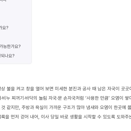
가요?
가 가능한가요?
행되나요?
상 불을 켜고 창을 열어 보면 미세한 분진과 공사 때 남은 자국이 곳곳
·비누 찌꺼기·바닥의 눌림 자국·문 손자국처럼 ‘사용한 만큼’ 오염이 쌓
 것 같지만, 주방과 욕실이 가까운 구조가 많아 냄새와 오염이 한곳에 
룩을 먼저 걷어 내어, 이사 당일 바로 생활을 시작할 수 있도록 도와주