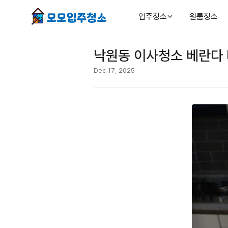
입주청소
원룸청소
낙원동 이사청소 베란다 
Dec 17, 2025