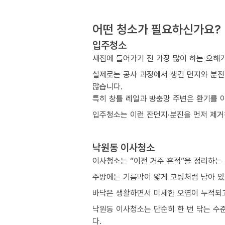
어떤 청소가 필요하신가요?
입주청소
새집에 들어가기 전 가장 많이 하는 오해
실제로는 공사 과정에서 생긴 먼지와 분진
많습니다.
특히 창틀 레일과 방충망 주변은 환기를 
입주청소는 이런 잔먼지·분진을 먼저 제거해
낙원동 이사청소
이사청소는 “이전 거주 흔적”을 정리하는
주방에는 기름막이 얇게 코팅처럼 남아 있
바닥은 생활하면서 미세한 오염이 누적되고
낙원동 이사청소는 단순히 한 번 닦는 수
다.