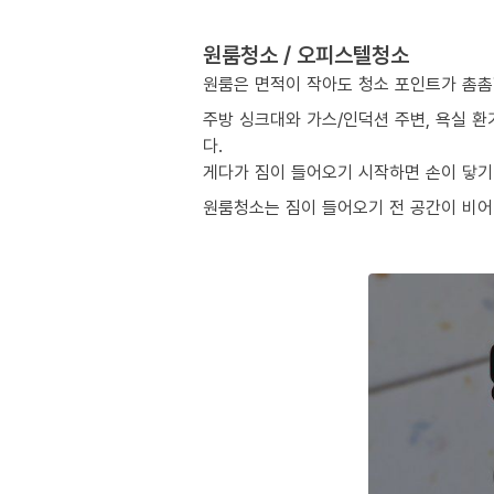
원룸청소 / 오피스텔청소
원룸은 면적이 작아도 청소 포인트가 촘촘
주방 싱크대와 가스/인덕션 주변, 욕실 환
다.
게다가 짐이 들어오기 시작하면 손이 닿기 
원룸청소는 짐이 들어오기 전 공간이 비어 