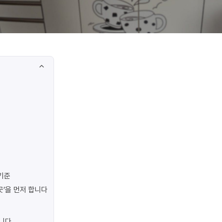
기준
곳’을 먼저 합니다
합니다