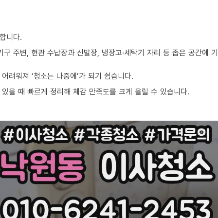
합니다.
기구 주변, 현관 수납장과 신발장, 냉장고·세탁기 자리 등 좁은 공간에
어려워져 ‘청소는 나중에’가 되기 쉽습니다.
있을 때 빠르게 정리해 체감 만족도를 크게 올릴 수 있습니다.