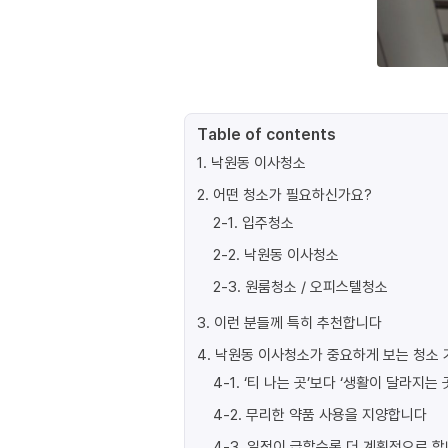
Table of contents
1
.
낙원동 이사청소
2
.
어떤 청소가 필요하신가요?
2-1
.
입주청소
2-2
.
낙원동 이사청소
2-3
.
원룸청소 / 오피스텔청소
3
.
이런 분들께 특히 추천합니다
4
.
낙원동 이사청소가 중요하게 보는 청소 
4-1
.
‘티 나는 곳’보다 ‘생활이 달라지는 
4-2
.
무리한 약품 사용을 지양합니다
4-3
.
일정이 급할수록 더 계획적으로 