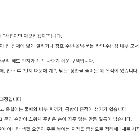
가 “새집이면 깨끗하겠지”입니다.
이 집 전체에 얇게 깔리거나 창호 주변·몰딩·문틀 라인·수납장 내부 모
아무리 해도 먼지가 계속 나오기 쉬운 구역입니다.
, 입주 후 ‘먼지 때문에 계속 닦는’ 상황을 줄이는 데 목적이 있습니다.
 과정입니다.
고 욕실에는 물때와 비누 찌꺼기, 곰팡이 흔적이 생기기 쉽습니다.
 문과 손잡이·스위치 주변은 손이 자주 닿는 만큼 얼룩이 남습니다.
준이 아니라 생활 오염이 주로 쌓이는 지점을 중심으로 정리해 “새로 시