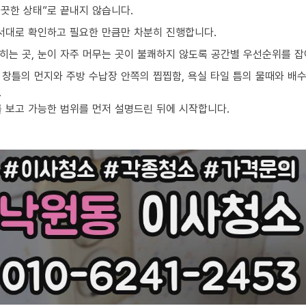
끗한 상태”로 끝내지 않습니다.
순서대로 확인하고 필요한 만큼만 차분히 진행합니다.
밟히는 곳, 눈이 자주 머무는 곳이 불쾌하지 않도록 공간별 우선순위를 잡
창틀의 먼지와 주방 수납장 안쪽의 찝찝함, 욕실 타일 틈의 물때와 배수
.
를 보고 가능한 범위를 먼저 설명드린 뒤에 시작합니다.