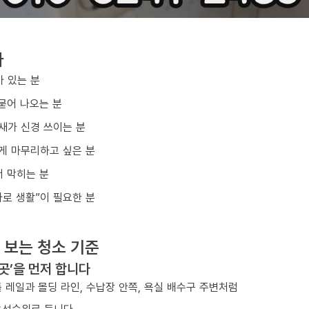
다
아 있는 분
묻어 나오는 분
냄새가 신경 쓰이는 분
게 마무리하고 싶은 분
 막히는 분
바로 생활”이 필요한 분
 보는 청소 기준
 곳’을 먼저 합니다
 레일과 몰딩 라인, 수납장 안쪽, 욕실 배수구 주변처럼