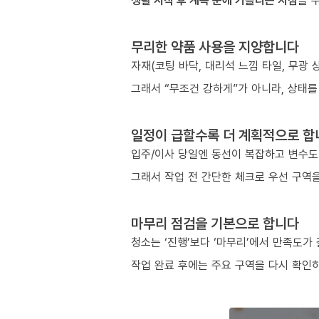
생활 시작 후 계속 눈에 거슬리는 지점
을 
무리한 약품 사용을 지양합니다
자재(코팅 바닥, 대리석 느낌 타일, 무광
그래서 “무조건 강하게”가 아니라, 상태를
일정이 급할수록 더 계획적으로 합
입주/이사 당일엔 동선이 복잡하고 변수도
그래서 작업 전 간단한 체크로 우선 구역을
마무리 점검을 기본으로 합니다
청소는 ‘진행’보다 ‘마무리’에서 만족도가
작업 완료 후에는 주요 구역을 다시 확인