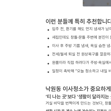
이런 분들께 특히 추천합니
입주 전, 환기를 해도 먼지 냄새가 남
새집인데도 창틀·문틀 주변에 분진이 
이사 후 주방 기름 냄새, 욕실 습한 
전세/월세 퇴실 전 원상복구를 깔끔하
원룸이라 직접 하려다가 주방·욕실에서
일정이 촉박해 “오늘 청소하고 내일 
낙원동 이사청소가 중요하게
‘티 나는 곳’보다 ‘생활이 달라지는
거실 바닥을 번쩍이게 만드는 것보다, 창틀