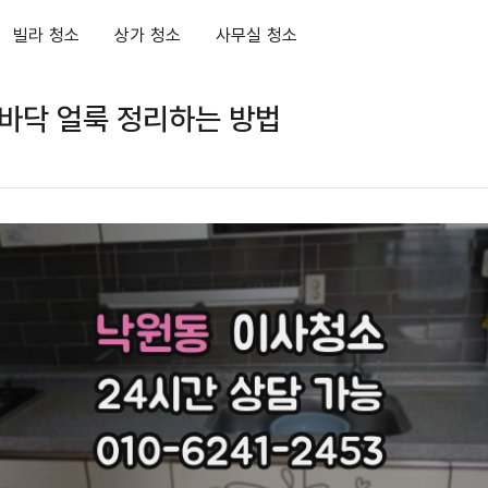
빌라 청소
상가 청소
사무실 청소
바닥 얼룩 정리하는 방법