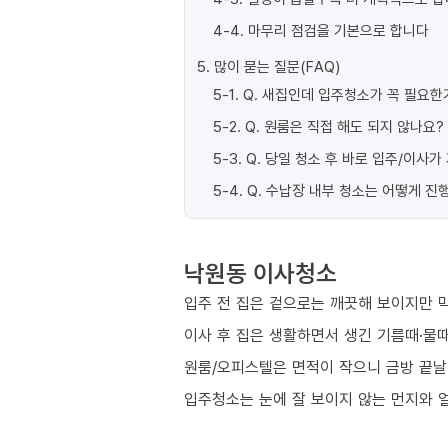
4-4
.
마무리 점검을 기본으로 합니다
5
.
많이 묻는 질문(FAQ)
5-1
.
Q. 새집인데 입주청소가 꼭 필요한
5-2
.
Q. 원룸은 직접 해도 되지 않나요?
5-3
.
Q. 당일 청소 후 바로 입주/이사
5-4
.
Q. 수납장 내부 청소는 어떻게 진
낙원동 이사청소
입주 전 집은 겉으로는 깨끗해 보이지만 막
이사 후 집은 생활하면서 생긴 기름때·물때
원룸/오피스텔은 면적이 작으니 금방 끝날
입주청소는 눈에 잘 보이지 않는 먼지와 얼