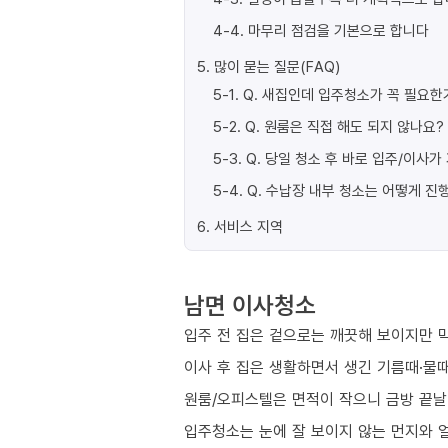
4-4
.
마무리 점검을 기본으로 합니다
5
.
많이 묻는 질문(FAQ)
5-1
.
Q. 새집인데 입주청소가 꼭 필요한
5-2
.
Q. 원룸은 직접 해도 되지 않나요?
5-3
.
Q. 당일 청소 후 바로 입주/이사
5-4
.
Q. 수납장 내부 청소는 어떻게 진
6
.
서비스 지역
남면 이사청소
입주 전 집은 겉으로는 깨끗해 보이지만 막
이사 후 집은 생활하면서 생긴 기름때·물때
원룸/오피스텔은 면적이 작으니 금방 끝날
입주청소는 눈에 잘 보이지 않는 먼지와 얼