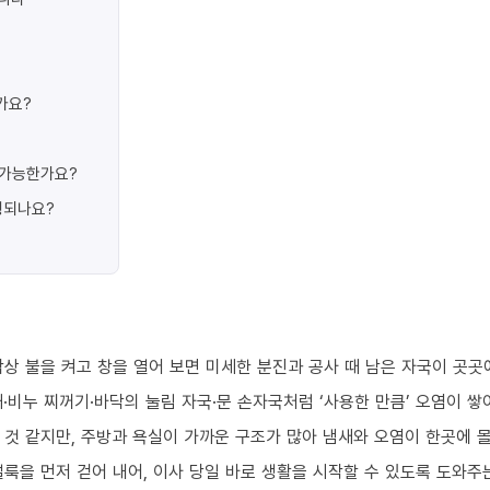
가요?
가 가능한가요?
행되나요?
상 불을 켜고 창을 열어 보면 미세한 분진과 공사 때 남은 자국이 곳곳
·비누 찌꺼기·바닥의 눌림 자국·문 손자국처럼 ‘사용한 만큼’ 오염이 쌓
 것 같지만, 주방과 욕실이 가까운 구조가 많아 냄새와 오염이 한곳에 
룩을 먼저 걷어 내어, 이사 당일 바로 생활을 시작할 수 있도록 도와주