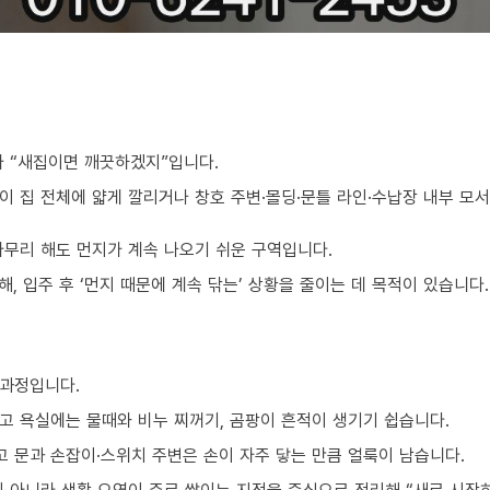
가 “새집이면 깨끗하겠지”입니다.
이 집 전체에 얇게 깔리거나 창호 주변·몰딩·문틀 라인·수납장 내부 모
아무리 해도 먼지가 계속 나오기 쉬운 구역입니다.
, 입주 후 ‘먼지 때문에 계속 닦는’ 상황을 줄이는 데 목적이 있습니다.
 과정입니다.
고 욕실에는 물때와 비누 찌꺼기, 곰팡이 흔적이 생기기 쉽습니다.
 문과 손잡이·스위치 주변은 손이 자주 닿는 만큼 얼룩이 남습니다.