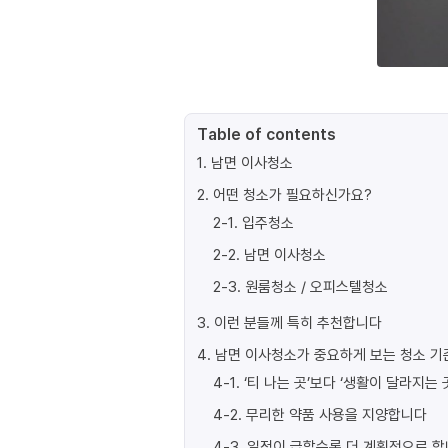
Table of contents
1
.
남면 이사청소
2
.
어떤 청소가 필요하신가요?
2-1
.
입주청소
2-2
.
남면 이사청소
2-3
.
원룸청소 / 오피스텔청소
3
.
이런 분들께 특히 추천합니다
4
.
남면 이사청소가 중요하게 보는 청소 기
4-1
.
‘티 나는 곳’보다 ‘생활이 달라지는 
4-2
.
무리한 약품 사용을 지양합니다
4-3
.
일정이 급할수록 더 계획적으로 