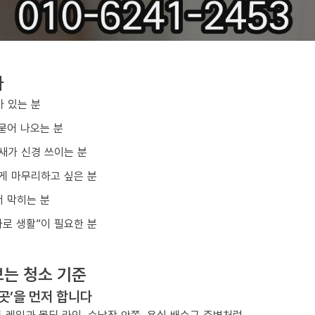
다
아 있는 분
묻어 나오는 분
냄새가 신경 쓰이는 분
게 마무리하고 싶은 분
 막히는 분
바로 생활”이 필요한 분
는 청소 기준
 곳’을 먼저 합니다