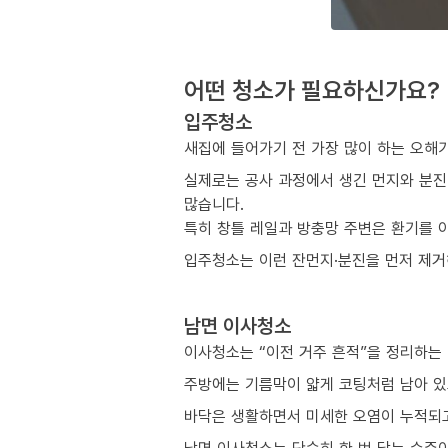
어떤 청소가 필요하신가요?
입주청소
새집에 들어가기 전 가장 많이 하는 오해
실제로는 공사 과정에서 생긴 먼지와 분진
많습니다.
특히 창틀 레일과 방충망 주변은 환기를 
입주청소는 이런 잔먼지·분진을 먼저 제거해
남면 이사청소
이사청소는 “이전 거주 흔적”을 정리하는
주방에는 기름막이 얇게 코팅처럼 남아 있
바닥은 생활하면서 미세한 오염이 누적되고