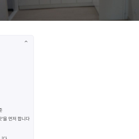
준
곳’을 먼저 합니다
합니다