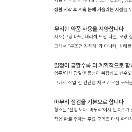
거실 바닥을 번쩍이게 만드는 것보다, 창틀
생활 시작 후 계속 눈에 거슬리는 지점
을 
무리한 약품 사용을 지양합니다
자재(코팅 바닥, 대리석 느낌 타일, 무광
그래서 “무조건 강하게”가 아니라, 상태를
일정이 급할수록 더 계획적으로 합
입주/이사 당일엔 동선이 복잡하고 변수도
그래서 작업 전 간단한 체크로 우선 구역을
마무리 점검을 기본으로 합니다
청소는 ‘진행’보다 ‘마무리’에서 만족도가
작업 완료 후에는 주요 구역을 다시 확인