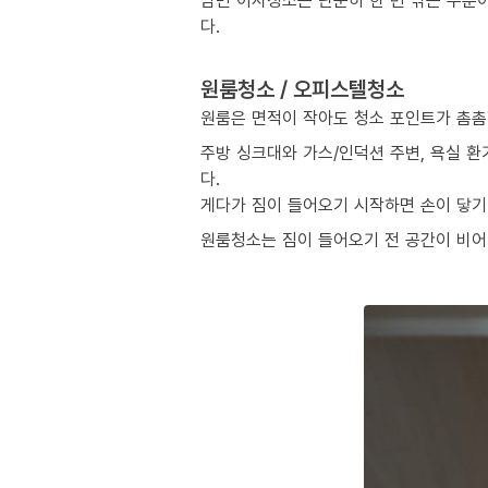
남면 이사청소는 단순히 한 번 닦는 수준
다.
원룸청소 / 오피스텔청소
원룸은 면적이 작아도 청소 포인트가 촘촘
주방 싱크대와 가스/인덕션 주변, 욕실 환
다.
게다가 짐이 들어오기 시작하면 손이 닿기 
원룸청소는 짐이 들어오기 전 공간이 비어 