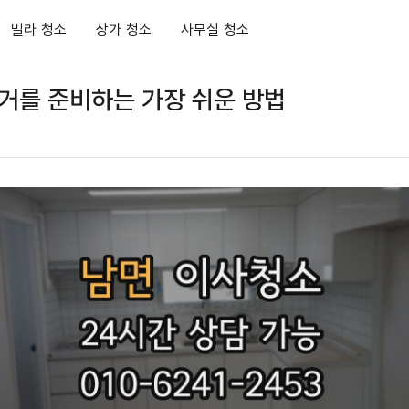
빌라 청소
상가 청소
사무실 청소
거를 준비하는 가장 쉬운 방법