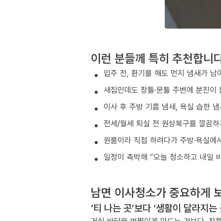
이런 분들께 특히 추천합니
입주 전, 환기를 해도 먼지 냄새가 남
새집인데도 창틀·문틀 주변에 분진이 
이사 후 주방 기름 냄새, 욕실 습한 
전세/월세 퇴실 전 원상복구를 깔끔하
원룸이라 직접 하려다가 주방·욕실에서
일정이 촉박해 “오늘 청소하고 내일 
남면 이사청소가 중요하게 보
‘티 나는 곳’보다 ‘생활이 달라지는