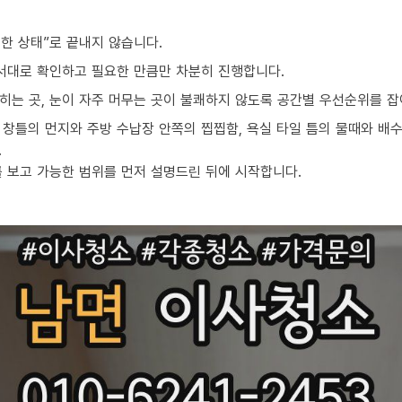
한 상태”로 끝내지 않습니다.
순서대로 확인하고 필요한 만큼만 차분히 진행합니다.
밟히는 곳, 눈이 자주 머무는 곳이 불쾌하지 않도록 공간별 우선순위를 잡
창틀의 먼지와 주방 수납장 안쪽의 찝찝함, 욕실 타일 틈의 물때와 배수
.
를 보고 가능한 범위를 먼저 설명드린 뒤에 시작합니다.