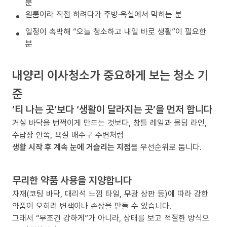
분
원룸이라 직접 하려다가 주방·욕실에서 막히는 분
일정이 촉박해 “오늘 청소하고 내일 바로 생활”이 필요한
분
내양리 이사청소가 중요하게 보는 청소 기
준
‘티 나는 곳’보다 ‘생활이 달라지는 곳’을 먼저 합니다
거실 바닥을 번쩍이게 만드는 것보다, 창틀 레일과 몰딩 라인,
수납장 안쪽, 욕실 배수구 주변처럼
생활 시작 후 계속 눈에 거슬리는 지점
을 우선순위로 둡니다.
무리한 약품 사용을 지양합니다
자재(코팅 바닥, 대리석 느낌 타일, 무광 상판 등)에 따라 강한
약품이 오히려 변색이나 손상을 만들 수 있습니다.
그래서 “무조건 강하게”가 아니라, 상태를 보고 적절한 방식으