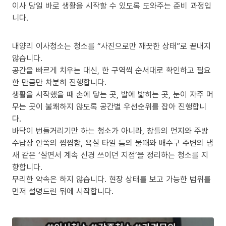
이사 당일 바로 생활을 시작할 수 있도록 도와주는 준비 과정입
니다.
내양리 이사청소는 청소를 “사진으로만 깨끗한 상태”로 끝내지
않습니다.
공간을 빠르게 치우는 대신, 한 구역씩 순서대로 확인하고 필요
한 만큼만 차분히 진행합니다.
생활을 시작했을 때 손에 닿는 곳, 발에 밟히는 곳, 눈이 자주 머
무는 곳이 불쾌하지 않도록 공간별 우선순위를 잡아 진행합니
다.
바닥이 번들거리기만 하는 청소가 아니라, 창틀의 먼지와 주방
수납장 안쪽의 찝찝함, 욕실 타일 틈의 물때와 배수구 주변의 냄
새 같은 ‘살면서 계속 신경 쓰이던 지점’을 정리하는 청소를 지
향합니다.
무리한 약속은 하지 않습니다. 현장 상태를 보고 가능한 범위를
먼저 설명드린 뒤에 시작합니다.