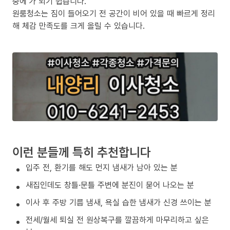
중에’가 되기 쉽습니다.
원룸청소는 짐이 들어오기 전 공간이 비어 있을 때 빠르게 정리
해 체감 만족도를 크게 올릴 수 있습니다.
이런 분들께 특히 추천합니다
입주 전, 환기를 해도 먼지 냄새가 남아 있는 분
새집인데도 창틀·문틀 주변에 분진이 묻어 나오는 분
이사 후 주방 기름 냄새, 욕실 습한 냄새가 신경 쓰이는 분
전세/월세 퇴실 전 원상복구를 깔끔하게 마무리하고 싶은