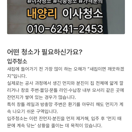
어떤 청소가 필요하신가요?
입주청소
새집에 들어가기 전 가장 많이 하는 오해가 “새집이면 깨끗하겠
지”입니다.
실제로는 공사 과정에서 생긴 먼지와 분진이 집 전체에 얇게 깔
리거나 창호 주변·몰딩·문틀 라인·수납장 내부 모서리 같은 곳에
잔먼지가 쌓여 있는 경우가 많습니다.
특히 창틀 레일과 방충망 주변은 환기를 아무리 해도 먼지가 계
속 나오기 쉬운 구역입니다.
입주청소는 이런 잔먼지·분진을 먼저 제거해, 입주 후 ‘먼지 때
문에 계속 닦는’ 상황을 줄이는 데 목적이 있습니다.