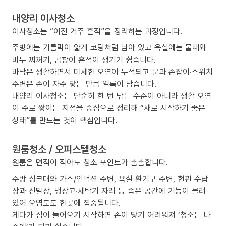
내양리 이사청소
이사청소는 “이전 거주 흔적”을 정리하는 과정입니다.
주방에는 기름막이 얇게 코팅처럼 남아 있고 욕실에는 물때와
비누 찌꺼기, 곰팡이 흔적이 생기기 쉽습니다.
바닥은 생활하면서 미세한 오염이 누적되고 문과 손잡이·스위치
주변은 손이 자주 닿는 만큼 얼룩이 남습니다.
내양리 이사청소는 단순히 한 번 닦는 수준이 아니라 생활 오염
이 주로 쌓이는 지점을 중심으로 정리해 “새로 시작하기 좋은
상태”를 만드는 것이 핵심입니다.
원룸청소 / 오피스텔청소
원룸은 면적이 작아도 청소 포인트가 촘촘합니다.
주방 싱크대와 가스/인덕션 주변, 욕실 환기구 주변, 현관 수납
장과 신발장, 냉장고·세탁기 자리 등 좁은 공간에 기능이 몰려
있어 오염도도 한곳에 집중됩니다.
게다가 짐이 들어오기 시작하면 손이 닿기 어려워져 ‘청소는 나