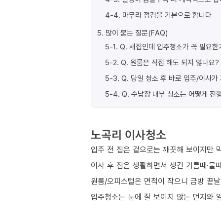
4-4
.
마무리 점검을 기본으로 합니다
5
.
많이 묻는 질문(FAQ)
5-1
.
Q. 새집인데 입주청소가 꼭 필요한
5-2
.
Q. 원룸은 직접 해도 되지 않나요?
5-3
.
Q. 당일 청소 후 바로 입주/이사
5-4
.
Q. 수납장 내부 청소는 어떻게 진
노곡리 이사청소
입주 전 집은 겉으로는 깨끗해 보이지만 막
이사 후 집은 생활하면서 생긴 기름때·물때
원룸/오피스텔은 면적이 작으니 금방 끝날
입주청소는 눈에 잘 보이지 않는 먼지와 얼