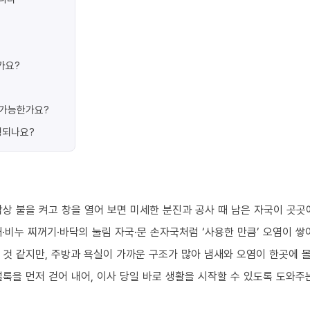
가요?
가 가능한가요?
행되나요?
상 불을 켜고 창을 열어 보면 미세한 분진과 공사 때 남은 자국이 곳곳
·비누 찌꺼기·바닥의 눌림 자국·문 손자국처럼 ‘사용한 만큼’ 오염이 쌓
 것 같지만, 주방과 욕실이 가까운 구조가 많아 냄새와 오염이 한곳에 
룩을 먼저 걷어 내어, 이사 당일 바로 생활을 시작할 수 있도록 도와주