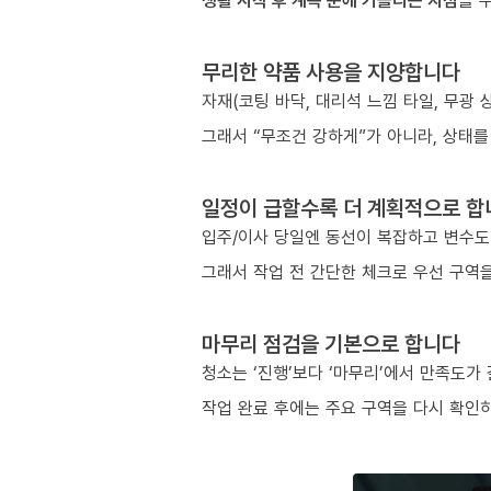
생활 시작 후 계속 눈에 거슬리는 지점
을 
무리한 약품 사용을 지양합니다
자재(코팅 바닥, 대리석 느낌 타일, 무광
그래서 “무조건 강하게”가 아니라, 상태를
일정이 급할수록 더 계획적으로 합
입주/이사 당일엔 동선이 복잡하고 변수도
그래서 작업 전 간단한 체크로 우선 구역을
마무리 점검을 기본으로 합니다
청소는 ‘진행’보다 ‘마무리’에서 만족도가
작업 완료 후에는 주요 구역을 다시 확인