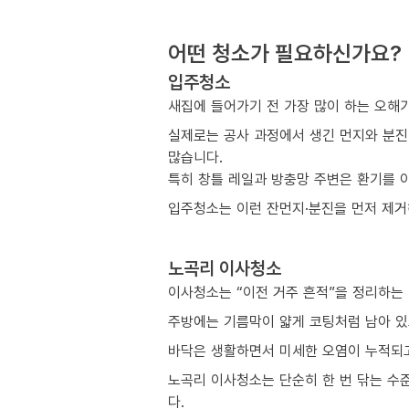
어떤 청소가 필요하신가요?
입주청소
새집에 들어가기 전 가장 많이 하는 오해
실제로는 공사 과정에서 생긴 먼지와 분진
많습니다.
특히 창틀 레일과 방충망 주변은 환기를 
입주청소는 이런 잔먼지·분진을 먼저 제거해
노곡리 이사청소
이사청소는 “이전 거주 흔적”을 정리하는
주방에는 기름막이 얇게 코팅처럼 남아 있
바닥은 생활하면서 미세한 오염이 누적되고
노곡리 이사청소는 단순히 한 번 닦는 수
다.