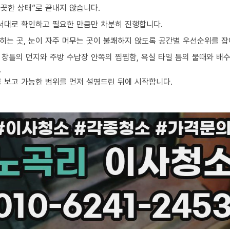
끗한 상태”로 끝내지 않습니다.
순서대로 확인하고 필요한 만큼만 차분히 진행합니다.
밟히는 곳, 눈이 자주 머무는 곳이 불쾌하지 않도록 공간별 우선순위를 잡
창틀의 먼지와 주방 수납장 안쪽의 찝찝함, 욕실 타일 틈의 물때와 배수
.
를 보고 가능한 범위를 먼저 설명드린 뒤에 시작합니다.