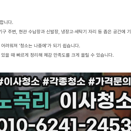
합니다.
기구 주변, 현관 수납장과 신발장, 냉장고·세탁기 자리 등 좁은 공간에
어려워져 ‘청소는 나중에’가 되기 쉽습니다.
있을 때 빠르게 정리해 체감 만족도를 크게 올릴 수 있습니다.