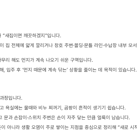
가 “새집이면 깨끗하겠지”입니다.
이 집 전체에 얇게 깔리거나 창호 주변·몰딩·문틀 라인·수납장 내부 모
아무리 해도 먼지가 계속 나오기 쉬운 구역입니다.
, 입주 후 ‘먼지 때문에 계속 닦는’ 상황을 줄이는 데 목적이 있습니다.
 과정입니다.
고 욕실에는 물때와 비누 찌꺼기, 곰팡이 흔적이 생기기 쉽습니다.
 문과 손잡이·스위치 주변은 손이 자주 닿는 만큼 얼룩이 남습니다.
준이 아니라 생활 오염이 주로 쌓이는 지점을 중심으로 정리해 “새로 시