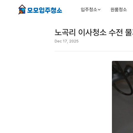
입주청소
원룸청소
노곡리 이사청소 수전 물
Dec 17, 2025