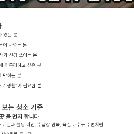
다
아 있는 분
묻어 나오는 분
냄새가 신경 쓰이는 분
게 마무리하고 싶은 분
 막히는 분
바로 생활”이 필요한 분
 보는 청소 기준
 곳’을 먼저 합니다
 레일과 몰딩 라인, 수납장 안쪽, 욕실 배수구 주변처럼