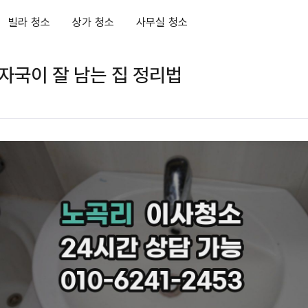
빌라 청소
상가 청소
사무실 청소
자국이 잘 남는 집 정리법