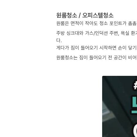
원룸청소 / 오피스텔청소
원룸은 면적이 작아도 청소 포인트가 촘촘
주방 싱크대와 가스/인덕션 주변, 욕실 환
다.
게다가 짐이 들어오기 시작하면 손이 닿기 
원룸청소는 짐이 들어오기 전 공간이 비어 