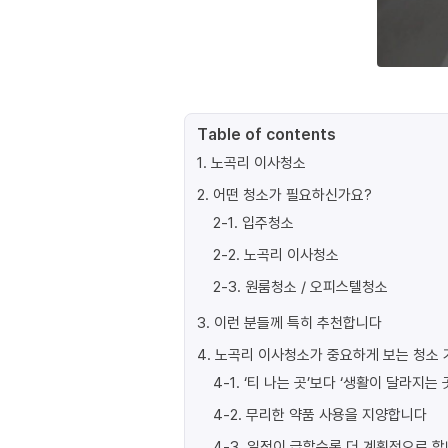
Table of contents
1
.
노곡리 이사청소
2
.
어떤 청소가 필요하신가요?
2-1
.
입주청소
2-2
.
노곡리 이사청소
2-3
.
원룸청소 / 오피스텔청소
3
.
이런 분들께 특히 추천합니다
4
.
노곡리 이사청소가 중요하게 보는 청소 
4-1
.
‘티 나는 곳’보다 ‘생활이 달라지는 
4-2
.
무리한 약품 사용을 지양합니다
4-3
.
일정이 급할수록 더 계획적으로 