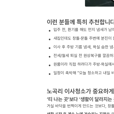
이런 분들께 특히 추천합니
입주 전, 환기를 해도 먼지 냄새가 남
새집인데도 창틀·문틀 주변에 분진이 
이사 후 주방 기름 냄새, 욕실 습한 
전세/월세 퇴실 전 원상복구를 깔끔하
원룸이라 직접 하려다가 주방·욕실에서
일정이 촉박해 “오늘 청소하고 내일 
노곡리 이사청소가 중요하게
‘티 나는 곳’보다 ‘생활이 달라지는
거실 바닥을 번쩍이게 만드는 것보다, 창틀