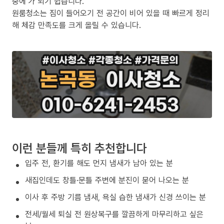
중에’가 되기 쉽습니다.
원룸청소는 짐이 들어오기 전 공간이 비어 있을 때 빠르게 정리
해 체감 만족도를 크게 올릴 수 있습니다.
이런 분들께 특히 추천합니다
입주 전, 환기를 해도 먼지 냄새가 남아 있는 분
새집인데도 창틀·문틀 주변에 분진이 묻어 나오는 분
이사 후 주방 기름 냄새, 욕실 습한 냄새가 신경 쓰이는 분
전세/월세 퇴실 전 원상복구를 깔끔하게 마무리하고 싶은