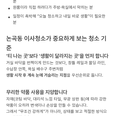
분
원룸이라 직접 하려다가 주방·욕실에서 막히는 분
일정이 촉박해 “오늘 청소하고 내일 바로 생활”이 필요한
분
논곡동 이사청소가 중요하게 보는 청소 기
준
‘티 나는 곳’보다 ‘생활이 달라지는 곳’을 먼저 합니다
거실 바닥을 번쩍이게 만드는 것보다, 창틀 레일과 몰딩 라인,
수납장 안쪽, 욕실 배수구 주변처럼
생활 시작 후 계속 눈에 거슬리는 지점
을 우선순위로 둡니다.
무리한 약품 사용을 지양합니다
자재(코팅 바닥, 대리석 느낌 타일, 무광 상판 등)에 따라 강한
약품이 오히려 변색이나 손상을 만들 수 있습니다.
그래서 “무조건 강하게”가 아니라, 상태를 보고 적절한 방식으