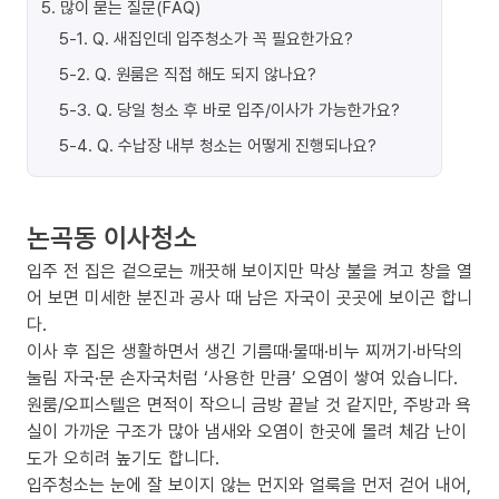
5
.
많이 묻는 질문(FAQ)
5-1
.
Q. 새집인데 입주청소가 꼭 필요한가요?
5-2
.
Q. 원룸은 직접 해도 되지 않나요?
5-3
.
Q. 당일 청소 후 바로 입주/이사가 가능한가요?
5-4
.
Q. 수납장 내부 청소는 어떻게 진행되나요?
논곡동 이사청소
입주 전 집은 겉으로는 깨끗해 보이지만 막상 불을 켜고 창을 열
어 보면 미세한 분진과 공사 때 남은 자국이 곳곳에 보이곤 합니
다.
이사 후 집은 생활하면서 생긴 기름때·물때·비누 찌꺼기·바닥의
눌림 자국·문 손자국처럼 ‘사용한 만큼’ 오염이 쌓여 있습니다.
원룸/오피스텔은 면적이 작으니 금방 끝날 것 같지만, 주방과 욕
실이 가까운 구조가 많아 냄새와 오염이 한곳에 몰려 체감 난이
도가 오히려 높기도 합니다.
입주청소는 눈에 잘 보이지 않는 먼지와 얼룩을 먼저 걷어 내어,