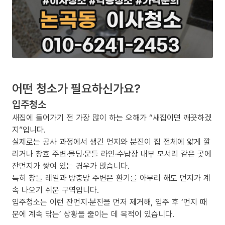
어떤 청소가 필요하신가요?
입주청소
새집에 들어가기 전 가장 많이 하는 오해가 “새집이면 깨끗하겠
지”입니다.
실제로는 공사 과정에서 생긴 먼지와 분진이 집 전체에 얇게 깔
리거나 창호 주변·몰딩·문틀 라인·수납장 내부 모서리 같은 곳에
잔먼지가 쌓여 있는 경우가 많습니다.
특히 창틀 레일과 방충망 주변은 환기를 아무리 해도 먼지가 계
속 나오기 쉬운 구역입니다.
입주청소는 이런 잔먼지·분진을 먼저 제거해, 입주 후 ‘먼지 때
문에 계속 닦는’ 상황을 줄이는 데 목적이 있습니다.