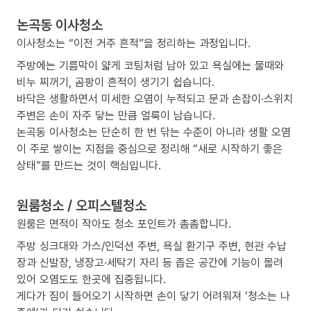
논곡동 이사청소
이사청소는 “이전 거주 흔적”을 정리하는 과정입니다.
주방에는 기름막이 얇게 코팅처럼 남아 있고 욕실에는 물때와
비누 찌꺼기, 곰팡이 흔적이 생기기 쉽습니다.
바닥은 생활하면서 미세한 오염이 누적되고 문과 손잡이·스위치
주변은 손이 자주 닿는 만큼 얼룩이 남습니다.
논곡동 이사청소는 단순히 한 번 닦는 수준이 아니라 생활 오염
이 주로 쌓이는 지점을 중심으로 정리해 “새로 시작하기 좋은
상태”를 만드는 것이 핵심입니다.
원룸청소 / 오피스텔청소
원룸은 면적이 작아도 청소 포인트가 촘촘합니다.
주방 싱크대와 가스/인덕션 주변, 욕실 환기구 주변, 현관 수납
장과 신발장, 냉장고·세탁기 자리 등 좁은 공간에 기능이 몰려
있어 오염도도 한곳에 집중됩니다.
게다가 짐이 들어오기 시작하면 손이 닿기 어려워져 ‘청소는 나