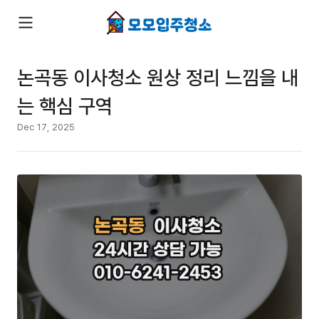
논곡동 이사청소 원상 정리 느낌을 내
는 핵심 구역
Dec 17, 2025