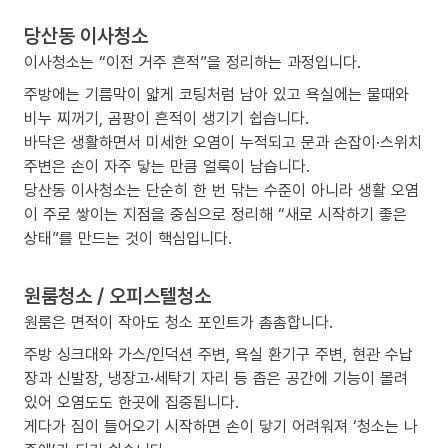
당산동 이사청소
이사청소는 “이전 거주 흔적”을 정리하는 과정입니다.
주방에는 기름막이 얇게 코팅처럼 남아 있고 욕실에는 물때와
비누 찌꺼기, 곰팡이 흔적이 생기기 쉽습니다.
바닥은 생활하면서 미세한 오염이 누적되고 문과 손잡이·스위치
주변은 손이 자주 닿는 만큼 얼룩이 남습니다.
당산동 이사청소는 단순히 한 번 닦는 수준이 아니라 생활 오염
이 주로 쌓이는 지점을 중심으로 정리해 “새로 시작하기 좋은
상태”를 만드는 것이 핵심입니다.
원룸청소 / 오피스텔청소
원룸은 면적이 작아도 청소 포인트가 촘촘합니다.
주방 싱크대와 가스/인덕션 주변, 욕실 환기구 주변, 현관 수납
장과 신발장, 냉장고·세탁기 자리 등 좁은 공간에 기능이 몰려
있어 오염도도 한곳에 집중됩니다.
게다가 짐이 들어오기 시작하면 손이 닿기 어려워져 ‘청소는 나