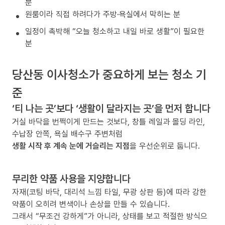
분
원룸이라 직접 하려다가 주방·욕실에서 막히는 분
일정이 촉박해 “오늘 청소하고 내일 바로 생활”이 필요한
분
당산동 이사청소가 중요하게 보는 청소 기
준
‘티 나는 곳’보다 ‘생활이 달라지는 곳’을 먼저 합니다
거실 바닥을 번쩍이게 만드는 것보다, 창틀 레일과 몰딩 라인,
수납장 안쪽, 욕실 배수구 주변처럼
생활 시작 후 계속 눈에 거슬리는 지점
을 우선순위로 둡니다.
무리한 약품 사용을 지양합니다
자재(코팅 바닥, 대리석 느낌 타일, 무광 상판 등)에 따라 강한
약품이 오히려 변색이나 손상을 만들 수 있습니다.
그래서 “무조건 강하게”가 아니라, 상태를 보고 적절한 방식으