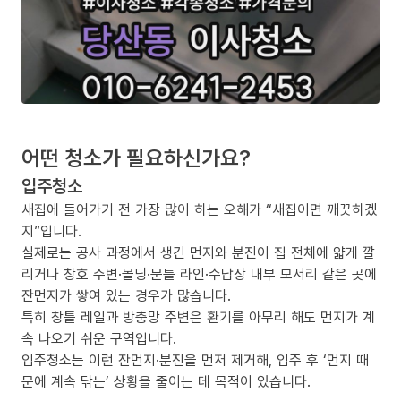
어떤 청소가 필요하신가요?
입주청소
새집에 들어가기 전 가장 많이 하는 오해가 “새집이면 깨끗하겠
지”입니다.
실제로는 공사 과정에서 생긴 먼지와 분진이 집 전체에 얇게 깔
리거나 창호 주변·몰딩·문틀 라인·수납장 내부 모서리 같은 곳에
잔먼지가 쌓여 있는 경우가 많습니다.
특히 창틀 레일과 방충망 주변은 환기를 아무리 해도 먼지가 계
속 나오기 쉬운 구역입니다.
입주청소는 이런 잔먼지·분진을 먼저 제거해, 입주 후 ‘먼지 때
문에 계속 닦는’ 상황을 줄이는 데 목적이 있습니다.