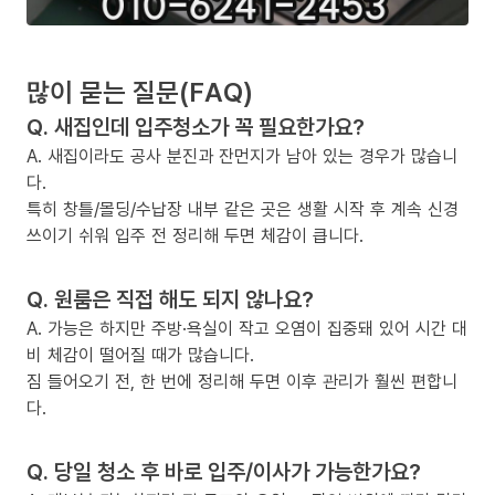
많이 묻는 질문(FAQ)
Q. 새집인데 입주청소가 꼭 필요한가요?
A. 새집이라도 공사 분진과 잔먼지가 남아 있는 경우가 많습니
다.
특히 창틀/몰딩/수납장 내부 같은 곳은 생활 시작 후 계속 신경
쓰이기 쉬워 입주 전 정리해 두면 체감이 큽니다.
Q. 원룸은 직접 해도 되지 않나요?
A. 가능은 하지만 주방·욕실이 작고 오염이 집중돼 있어 시간 대
비 체감이 떨어질 때가 많습니다.
짐 들어오기 전, 한 번에 정리해 두면 이후 관리가 훨씬 편합니
다.
Q. 당일 청소 후 바로 입주/이사가 가능한가요?