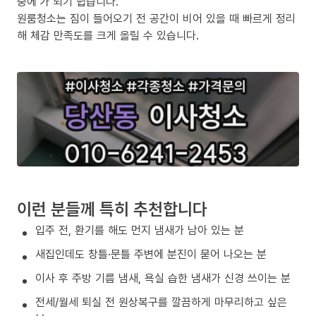
중에’가 되기 쉽습니다.
원룸청소는 짐이 들어오기 전 공간이 비어 있을 때 빠르게 정리
해 체감 만족도를 크게 올릴 수 있습니다.
이런 분들께 특히 추천합니다
입주 전, 환기를 해도 먼지 냄새가 남아 있는 분
새집인데도 창틀·문틀 주변에 분진이 묻어 나오는 분
이사 후 주방 기름 냄새, 욕실 습한 냄새가 신경 쓰이는 분
전세/월세 퇴실 전 원상복구를 깔끔하게 마무리하고 싶은