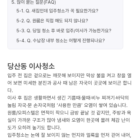
5
.
많이 묻는 질문(FAQ)
5-1
.
Q. 새집인데 입주청소가 꼭 필요한가요?
5-2
.
Q. 원룸은 직접 해도 되지 않나요?
5-3
.
Q. 당일 청소 후 바로 입주/이사가 가능한가요?
5-4
.
Q. 수납장 내부 청소는 어떻게 진행되나요?
당산동 이사청소
입주 전 집은 겉으로는 깨끗해 보이지만 막상 불을 켜고 창을 열
어 보면 미세한 분진과 공사 때 남은 자국이 곳곳에 보이곤 합니
다.
이사 후 집은 생활하면서 생긴 기름때·물때·비누 찌꺼기·바닥의
눌림 자국·문 손자국처럼 ‘사용한 만큼’ 오염이 쌓여 있습니다.
원룸/오피스텔은 면적이 작으니 금방 끝날 것 같지만, 주방과 욕
실이 가까운 구조가 많아 냄새와 오염이 한곳에 몰려 체감 난이
도가 오히려 높기도 합니다.
입주청소는 눈에 잘 보이지 않는 먼지와 얼룩을 먼저 걷어 내어,