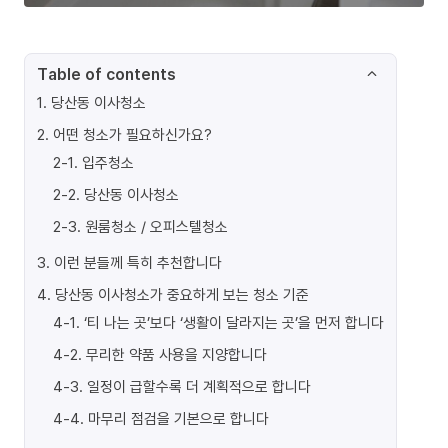
Table of contents
1
.
당산동 이사청소
2
.
어떤 청소가 필요하신가요?
2-1
.
입주청소
2-2
.
당산동 이사청소
2-3
.
원룸청소 / 오피스텔청소
3
.
이런 분들께 특히 추천합니다
4
.
당산동 이사청소가 중요하게 보는 청소 기준
4-1
.
‘티 나는 곳’보다 ‘생활이 달라지는 곳’을 먼저 합니다
4-2
.
무리한 약품 사용을 지양합니다
4-3
.
일정이 급할수록 더 계획적으로 합니다
4-4
.
마무리 점검을 기본으로 합니다