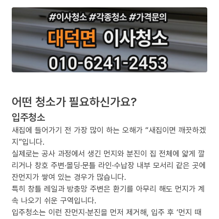
어떤 청소가 필요하신가요?
입주청소
새집에 들어가기 전 가장 많이 하는 오해가 “새집이면 깨끗하겠
지”입니다.
실제로는 공사 과정에서 생긴 먼지와 분진이 집 전체에 얇게 깔
리거나 창호 주변·몰딩·문틀 라인·수납장 내부 모서리 같은 곳에
잔먼지가 쌓여 있는 경우가 많습니다.
특히 창틀 레일과 방충망 주변은 환기를 아무리 해도 먼지가 계
속 나오기 쉬운 구역입니다.
입주청소는 이런 잔먼지·분진을 먼저 제거해, 입주 후 ‘먼지 때