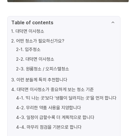
Table of contents
1
.
대덕면 이사청소
2
.
어떤 청소가 필요하신가요?
2-1
.
입주청소
2-2
.
대덕면 이사청소
2-3
.
원룸청소 / 오피스텔청소
3
.
이런 분들께 특히 추천합니다
4
.
대덕면 이사청소가 중요하게 보는 청소 기준
4-1
.
‘티 나는 곳’보다 ‘생활이 달라지는 곳’을 먼저 합니다
4-2
.
무리한 약품 사용을 지양합니다
4-3
.
일정이 급할수록 더 계획적으로 합니다
4-4
.
마무리 점검을 기본으로 합니다