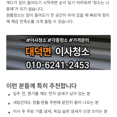
게다가 짐이 들어오기 시작하면 손이 닿기 어려워져 ‘청소는 나
중에’가 되기 쉽습니다.
원룸청소는 짐이 들어오기 전 공간이 비어 있을 때 빠르게 정리
해 체감 만족도를 크게 올릴 수 있습니다.
이런 분들께 특히 추천합니다
입주 전, 환기를 해도 먼지 냄새가 남아 있는 분
새집인데도 창틀·문틀 주변에 분진이 묻어 나오는 분
이사 후 주방 기름 냄새, 욕실 습한 냄새가 신경 쓰이는 분