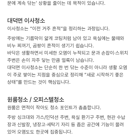
문에 계속 닦는’ 상황을 줄이는 데 목적이 있습니다.
대덕면 이사청소
이사청소는 “이전 거주 흔적”을 정리하는 과정입니다.
주방에는 기름막이 얇게 코팅처럼 남아 있고 욕실에는 물때와
비누 찌꺼기, 곰팡이 흔적이 생기기 쉽습니다.
바닥은 생활하면서 미세한 오염이 누적되고 문과 손잡이·스위치
주변은 손이 자주 닿는 만큼 얼룩이 남습니다.
대덕면 이사청소는 단순히 한 번 닦는 수준이 아니라 생활 오염
이 주로 쌓이는 지점을 중심으로 정리해 “새로 시작하기 좋은
상태”를 만드는 것이 핵심입니다.
원룸청소 / 오피스텔청소
원룸은 면적이 작아도 청소 포인트가 촘촘합니다.
주방 싱크대와 가스/인덕션 주변, 욕실 환기구 주변, 현관 수납
장과 신발장, 냉장고·세탁기 자리 등 좁은 공간에 기능이 몰려
있어 오염도도 한곳에 집중됩니다.