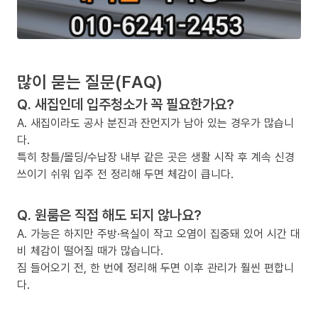
많이 묻는 질문(FAQ)
Q. 새집인데 입주청소가 꼭 필요한가요?
A. 새집이라도 공사 분진과 잔먼지가 남아 있는 경우가 많습니
다.
특히 창틀/몰딩/수납장 내부 같은 곳은 생활 시작 후 계속 신경
쓰이기 쉬워 입주 전 정리해 두면 체감이 큽니다.
Q. 원룸은 직접 해도 되지 않나요?
A. 가능은 하지만 주방·욕실이 작고 오염이 집중돼 있어 시간 대
비 체감이 떨어질 때가 많습니다.
짐 들어오기 전, 한 번에 정리해 두면 이후 관리가 훨씬 편합니
다.