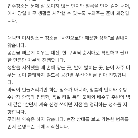
입주청소는 눈에 잘 보이지 않는 먼지와 얼룩을 먼저 걷어 내어,
이사 당일 바로 생활을 시작할 수 있도록 도와주는 준비 과정입
니다.
대덕면 이사청소는 청소를 “사진으로만 깨끗한 상태”로 끝내지
않습니다.
공간을 빠르게 치우는 대신, 한 구역씩 순서대로 확인하고 필요
한 만큼만 차분히 진행합니다.
생활을 시작했을 때 손에 닿는 곳, 발에 밟히는 곳, 눈이 자주 머
무는 곳이 불쾌하지 않도록 공간별 우선순위를 잡아 진행합니
다.
바닥이 번들거리기만 하는 청소가 아니라, 창틀의 먼지와 주방
수납장 안쪽의 찝찝함, 욕실 타일 틈의 물때와 배수구 주변의 냄
새 같은 ‘살면서 계속 신경 쓰이던 지점’을 정리하는 청소를 지
향합니다.
무리한 약속은 하지 않습니다. 현장 상태를 보고 가능한 범위를
먼저 설명드린 뒤에 시작합니다.