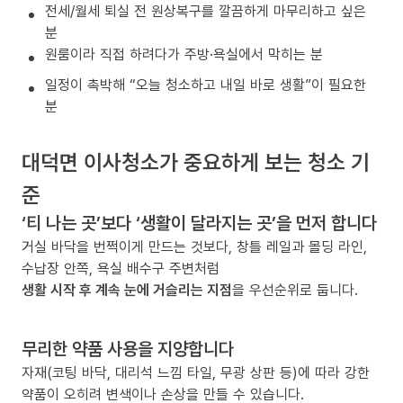
전세/월세 퇴실 전 원상복구를 깔끔하게 마무리하고 싶은
분
원룸이라 직접 하려다가 주방·욕실에서 막히는 분
일정이 촉박해 “오늘 청소하고 내일 바로 생활”이 필요한
분
대덕면 이사청소가 중요하게 보는 청소 기
준
‘티 나는 곳’보다 ‘생활이 달라지는 곳’을 먼저 합니다
거실 바닥을 번쩍이게 만드는 것보다, 창틀 레일과 몰딩 라인,
수납장 안쪽, 욕실 배수구 주변처럼
생활 시작 후 계속 눈에 거슬리는 지점
을 우선순위로 둡니다.
무리한 약품 사용을 지양합니다
자재(코팅 바닥, 대리석 느낌 타일, 무광 상판 등)에 따라 강한
약품이 오히려 변색이나 손상을 만들 수 있습니다.