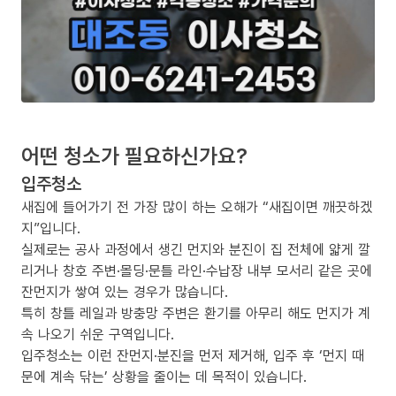
어떤 청소가 필요하신가요?
입주청소
새집에 들어가기 전 가장 많이 하는 오해가 “새집이면 깨끗하겠
지”입니다.
실제로는 공사 과정에서 생긴 먼지와 분진이 집 전체에 얇게 깔
리거나 창호 주변·몰딩·문틀 라인·수납장 내부 모서리 같은 곳에
잔먼지가 쌓여 있는 경우가 많습니다.
특히 창틀 레일과 방충망 주변은 환기를 아무리 해도 먼지가 계
속 나오기 쉬운 구역입니다.
입주청소는 이런 잔먼지·분진을 먼저 제거해, 입주 후 ‘먼지 때
문에 계속 닦는’ 상황을 줄이는 데 목적이 있습니다.