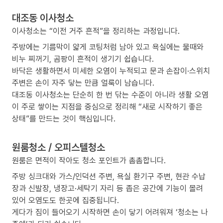
대조동 이사청소
이사청소는 “이전 거주 흔적”을 정리하는 과정입니다.
주방에는 기름막이 얇게 코팅처럼 남아 있고 욕실에는 물때와
비누 찌꺼기, 곰팡이 흔적이 생기기 쉽습니다.
바닥은 생활하면서 미세한 오염이 누적되고 문과 손잡이·스위치
주변은 손이 자주 닿는 만큼 얼룩이 남습니다.
대조동 이사청소는 단순히 한 번 닦는 수준이 아니라 생활 오염
이 주로 쌓이는 지점을 중심으로 정리해 “새로 시작하기 좋은
상태”를 만드는 것이 핵심입니다.
원룸청소 / 오피스텔청소
원룸은 면적이 작아도 청소 포인트가 촘촘합니다.
주방 싱크대와 가스/인덕션 주변, 욕실 환기구 주변, 현관 수납
장과 신발장, 냉장고·세탁기 자리 등 좁은 공간에 기능이 몰려
있어 오염도도 한곳에 집중됩니다.
게다가 짐이 들어오기 시작하면 손이 닿기 어려워져 ‘청소는 나