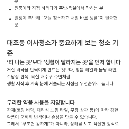
분
원룸이라 직접 하려다가 주방·욕실에서 막히는 분
일정이 촉박해 “오늘 청소하고 내일 바로 생활”이 필요한
분
대조동 이사청소가 중요하게 보는 청소 기
준
‘티 나는 곳’보다 ‘생활이 달라지는 곳’을 먼저 합니다
거실 바닥을 번쩍이게 만드는 것보다, 창틀 레일과 몰딩 라인,
수납장 안쪽, 욕실 배수구 주변처럼
생활 시작 후 계속 눈에 거슬리는 지점
을 우선순위로 둡니다.
무리한 약품 사용을 지양합니다
자재(코팅 바닥, 대리석 느낌 타일, 무광 상판 등)에 따라 강한
약품이 오히려 변색이나 손상을 만들 수 있습니다.
그래서 “무조건 강하게”가 아니라, 상태를 보고 적절한 방식으