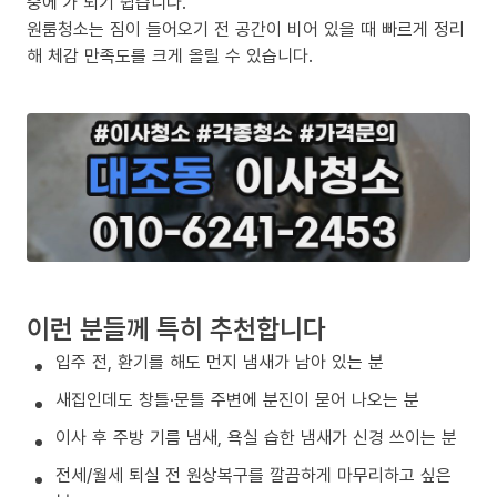
중에’가 되기 쉽습니다.
원룸청소는 짐이 들어오기 전 공간이 비어 있을 때 빠르게 정리
해 체감 만족도를 크게 올릴 수 있습니다.
이런 분들께 특히 추천합니다
입주 전, 환기를 해도 먼지 냄새가 남아 있는 분
새집인데도 창틀·문틀 주변에 분진이 묻어 나오는 분
이사 후 주방 기름 냄새, 욕실 습한 냄새가 신경 쓰이는 분
전세/월세 퇴실 전 원상복구를 깔끔하게 마무리하고 싶은