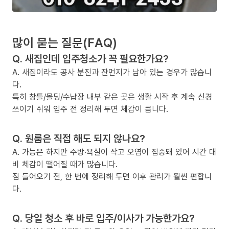
많이 묻는 질문(FAQ)
Q. 새집인데 입주청소가 꼭 필요한가요?
A. 새집이라도 공사 분진과 잔먼지가 남아 있는 경우가 많습니
다.
특히 창틀/몰딩/수납장 내부 같은 곳은 생활 시작 후 계속 신경
쓰이기 쉬워 입주 전 정리해 두면 체감이 큽니다.
Q. 원룸은 직접 해도 되지 않나요?
A. 가능은 하지만 주방·욕실이 작고 오염이 집중돼 있어 시간 대
비 체감이 떨어질 때가 많습니다.
짐 들어오기 전, 한 번에 정리해 두면 이후 관리가 훨씬 편합니
다.
Q. 당일 청소 후 바로 입주/이사가 가능한가요?