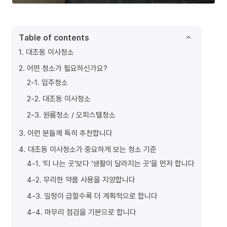
Table of contents
1
.
대조동 이사청소
2
.
어떤 청소가 필요하신가요?
2-1
.
입주청소
2-2
.
대조동 이사청소
2-3
.
원룸청소 / 오피스텔청소
3
.
이런 분들께 특히 추천합니다
4
.
대조동 이사청소가 중요하게 보는 청소 기준
4-1
.
‘티 나는 곳’보다 ‘생활이 달라지는 곳’을 먼저 합니다
4-2
.
무리한 약품 사용을 지양합니다
4-3
.
일정이 급할수록 더 계획적으로 합니다
4-4
.
마무리 점검을 기본으로 합니다