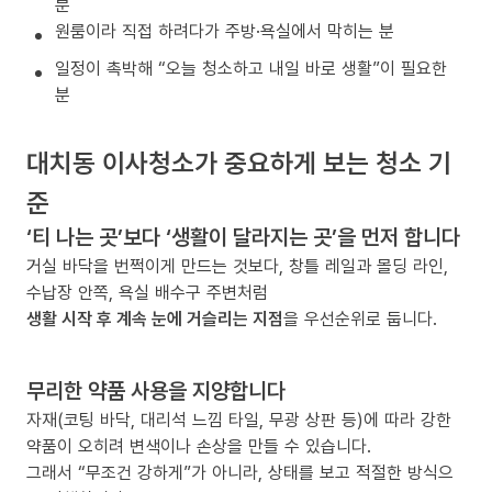
분
원룸이라 직접 하려다가 주방·욕실에서 막히는 분
일정이 촉박해 “오늘 청소하고 내일 바로 생활”이 필요한
분
대치동 이사청소가 중요하게 보는 청소 기
준
‘티 나는 곳’보다 ‘생활이 달라지는 곳’을 먼저 합니다
거실 바닥을 번쩍이게 만드는 것보다, 창틀 레일과 몰딩 라인,
수납장 안쪽, 욕실 배수구 주변처럼
생활 시작 후 계속 눈에 거슬리는 지점
을 우선순위로 둡니다.
무리한 약품 사용을 지양합니다
자재(코팅 바닥, 대리석 느낌 타일, 무광 상판 등)에 따라 강한
약품이 오히려 변색이나 손상을 만들 수 있습니다.
그래서 “무조건 강하게”가 아니라, 상태를 보고 적절한 방식으