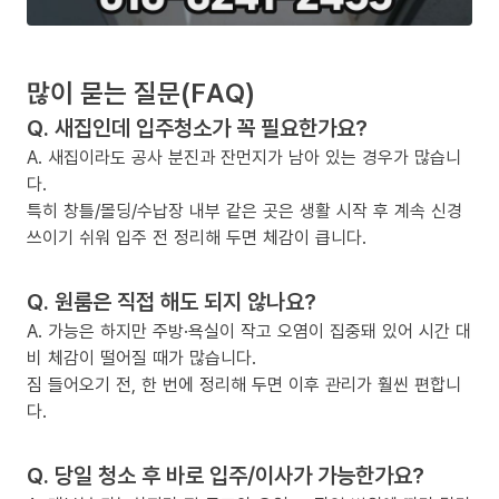
많이 묻는 질문(FAQ)
Q. 새집인데 입주청소가 꼭 필요한가요?
A. 새집이라도 공사 분진과 잔먼지가 남아 있는 경우가 많습니
다.
특히 창틀/몰딩/수납장 내부 같은 곳은 생활 시작 후 계속 신경
쓰이기 쉬워 입주 전 정리해 두면 체감이 큽니다.
Q. 원룸은 직접 해도 되지 않나요?
A. 가능은 하지만 주방·욕실이 작고 오염이 집중돼 있어 시간 대
비 체감이 떨어질 때가 많습니다.
짐 들어오기 전, 한 번에 정리해 두면 이후 관리가 훨씬 편합니
다.
Q. 당일 청소 후 바로 입주/이사가 가능한가요?