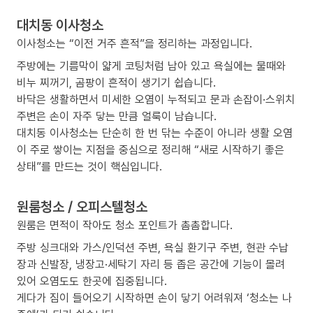
대치동 이사청소
이사청소는 “이전 거주 흔적”을 정리하는 과정입니다.
주방에는 기름막이 얇게 코팅처럼 남아 있고 욕실에는 물때와
비누 찌꺼기, 곰팡이 흔적이 생기기 쉽습니다.
바닥은 생활하면서 미세한 오염이 누적되고 문과 손잡이·스위치
주변은 손이 자주 닿는 만큼 얼룩이 남습니다.
대치동 이사청소는 단순히 한 번 닦는 수준이 아니라 생활 오염
이 주로 쌓이는 지점을 중심으로 정리해 “새로 시작하기 좋은
상태”를 만드는 것이 핵심입니다.
원룸청소 / 오피스텔청소
원룸은 면적이 작아도 청소 포인트가 촘촘합니다.
주방 싱크대와 가스/인덕션 주변, 욕실 환기구 주변, 현관 수납
장과 신발장, 냉장고·세탁기 자리 등 좁은 공간에 기능이 몰려
있어 오염도도 한곳에 집중됩니다.
게다가 짐이 들어오기 시작하면 손이 닿기 어려워져 ‘청소는 나