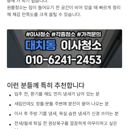
중에’가 되기 쉽습니다.
원룸청소는 짐이 들어오기 전 공간이 비어 있을 때 빠르게 정리
해 체감 만족도를 크게 올릴 수 있습니다.
이런 분들께 특히 추천합니다
입주 전, 환기를 해도 먼지 냄새가 남아 있는 분
새집인데도 창틀·문틀 주변에 분진이 묻어 나오는 분
이사 후 주방 기름 냄새, 욕실 습한 냄새가 신경 쓰이는 분
전세/월세 퇴실 전 원상복구를 깔끔하게 마무리하고 싶은