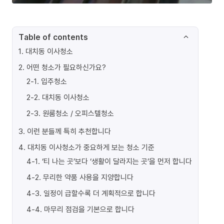
Table of contents
1
.
대치동 이사청소
2
.
어떤 청소가 필요하신가요?
2-1
.
입주청소
2-2
.
대치동 이사청소
2-3
.
원룸청소 / 오피스텔청소
3
.
이런 분들께 특히 추천합니다
4
.
대치동 이사청소가 중요하게 보는 청소 기준
4-1
.
‘티 나는 곳’보다 ‘생활이 달라지는 곳’을 먼저 합니다
4-2
.
무리한 약품 사용을 지양합니다
4-3
.
일정이 급할수록 더 계획적으로 합니다
4-4
.
마무리 점검을 기본으로 합니다