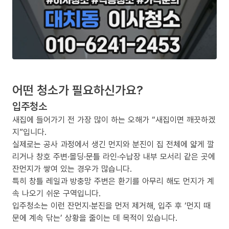
어떤 청소가 필요하신가요?
입주청소
새집에 들어가기 전 가장 많이 하는 오해가 “새집이면 깨끗하겠
지”입니다.
실제로는 공사 과정에서 생긴 먼지와 분진이 집 전체에 얇게 깔
리거나 창호 주변·몰딩·문틀 라인·수납장 내부 모서리 같은 곳에
잔먼지가 쌓여 있는 경우가 많습니다.
특히 창틀 레일과 방충망 주변은 환기를 아무리 해도 먼지가 계
속 나오기 쉬운 구역입니다.
입주청소는 이런 잔먼지·분진을 먼저 제거해, 입주 후 ‘먼지 때
문에 계속 닦는’ 상황을 줄이는 데 목적이 있습니다.