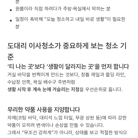
분
원룸이라 직접 하려다가 주방·욕실에서 막히는 분
일정이 촉박해 “오늘 청소하고 내일 바로 생활”이 필요한
분
도대리 이사청소가 중요하게 보는 청소 기
준
‘티 나는 곳’보다 ‘생활이 달라지는 곳’을 먼저 합니다
거실 바닥을 번쩍이게 만드는 것보다, 창틀 레일과 몰딩 라인,
수납장 안쪽, 욕실 배수구 주변처럼
생활 시작 후 계속 눈에 거슬리는 지점
을 우선순위로 둡니다.
무리한 약품 사용을 지양합니다
자재(코팅 바닥, 대리석 느낌 타일, 무광 상판 등)에 따라 강한
약품이 오히려 변색이나 손상을 만들 수 있습니다.
그래서 “무조건 강하게”가 아니라, 상태를 보고 적절한 방식으