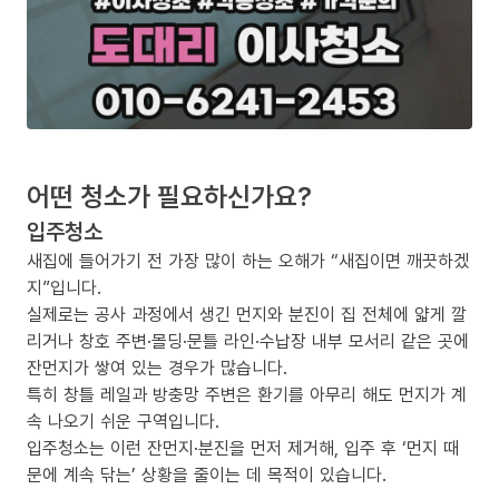
어떤 청소가 필요하신가요?
입주청소
새집에 들어가기 전 가장 많이 하는 오해가 “새집이면 깨끗하겠
지”입니다.
실제로는 공사 과정에서 생긴 먼지와 분진이 집 전체에 얇게 깔
리거나 창호 주변·몰딩·문틀 라인·수납장 내부 모서리 같은 곳에
잔먼지가 쌓여 있는 경우가 많습니다.
특히 창틀 레일과 방충망 주변은 환기를 아무리 해도 먼지가 계
속 나오기 쉬운 구역입니다.
입주청소는 이런 잔먼지·분진을 먼저 제거해, 입주 후 ‘먼지 때
문에 계속 닦는’ 상황을 줄이는 데 목적이 있습니다.