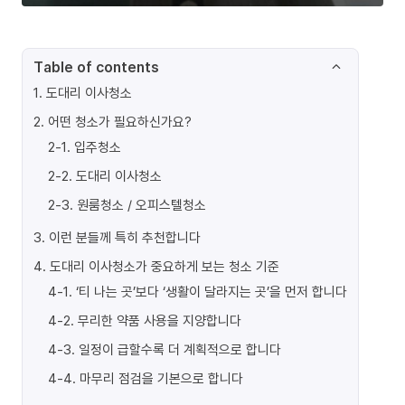
Table of contents
1
.
도대리 이사청소
2
.
어떤 청소가 필요하신가요?
2-1
.
입주청소
2-2
.
도대리 이사청소
2-3
.
원룸청소 / 오피스텔청소
3
.
이런 분들께 특히 추천합니다
4
.
도대리 이사청소가 중요하게 보는 청소 기준
4-1
.
‘티 나는 곳’보다 ‘생활이 달라지는 곳’을 먼저 합니다
4-2
.
무리한 약품 사용을 지양합니다
4-3
.
일정이 급할수록 더 계획적으로 합니다
4-4
.
마무리 점검을 기본으로 합니다