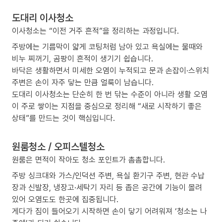
도대리 이사청소
이사청소는 “이전 거주 흔적”을 정리하는 과정입니다.
주방에는 기름막이 얇게 코팅처럼 남아 있고 욕실에는 물때와
비누 찌꺼기, 곰팡이 흔적이 생기기 쉽습니다.
바닥은 생활하면서 미세한 오염이 누적되고 문과 손잡이·스위치
주변은 손이 자주 닿는 만큼 얼룩이 남습니다.
도대리 이사청소는 단순히 한 번 닦는 수준이 아니라 생활 오염
이 주로 쌓이는 지점을 중심으로 정리해 “새로 시작하기 좋은
상태”를 만드는 것이 핵심입니다.
원룸청소 / 오피스텔청소
원룸은 면적이 작아도 청소 포인트가 촘촘합니다.
주방 싱크대와 가스/인덕션 주변, 욕실 환기구 주변, 현관 수납
장과 신발장, 냉장고·세탁기 자리 등 좁은 공간에 기능이 몰려
있어 오염도도 한곳에 집중됩니다.
게다가 짐이 들어오기 시작하면 손이 닿기 어려워져 ‘청소는 나