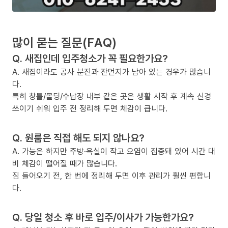
많이 묻는 질문(FAQ)
Q. 새집인데 입주청소가 꼭 필요한가요?
A. 새집이라도 공사 분진과 잔먼지가 남아 있는 경우가 많습니
다.
특히 창틀/몰딩/수납장 내부 같은 곳은 생활 시작 후 계속 신경
쓰이기 쉬워 입주 전 정리해 두면 체감이 큽니다.
Q. 원룸은 직접 해도 되지 않나요?
A. 가능은 하지만 주방·욕실이 작고 오염이 집중돼 있어 시간 대
비 체감이 떨어질 때가 많습니다.
짐 들어오기 전, 한 번에 정리해 두면 이후 관리가 훨씬 편합니
다.
Q. 당일 청소 후 바로 입주/이사가 가능한가요?