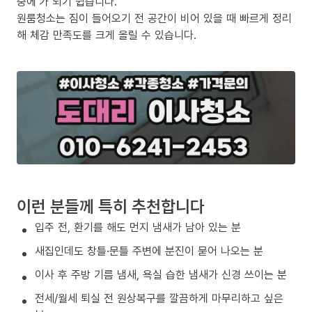
중에’가 되기 쉽습니다.
원룸청소는 짐이 들어오기 전 공간이 비어 있을 때 빠르게 정리
해 체감 만족도를 크게 올릴 수 있습니다.
이런 분들께 특히 추천합니다
입주 전, 환기를 해도 먼지 냄새가 남아 있는 분
새집인데도 창틀·문틀 주변에 분진이 묻어 나오는 분
이사 후 주방 기름 냄새, 욕실 습한 냄새가 신경 쓰이는 분
전세/월세 퇴실 전 원상복구를 깔끔하게 마무리하고 싶은