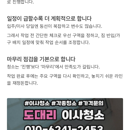
로 진행합니다.
일정이 급할수록 더 계획적으로 합니다
입주/이사 당일엔 동선이 복잡하고 변수도 많습니다.
그래서 작업 전 간단한 체크로 우선 구역을 정하고, 짐 반입/가
구 배치 일정에 맞춰 작업 순서를 조정합니다.
마무리 점검을 기본으로 합니다
청소는 ‘진행’보다 ‘마무리’에서 만족도가 갈립니다.
작업 완료 후에는 주요 구역을 다시 확인하고, 놓치기 쉬운 라인
을 재정돈합니다.