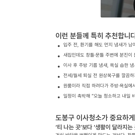
이런 분들께 특히 추천합니
입주 전, 환기를 해도 먼지 냄새가 남
새집인데도 창틀·문틀 주변에 분진이 
이사 후 주방 기름 냄새, 욕실 습한 
전세/월세 퇴실 전 원상복구를 깔끔하
원룸이라 직접 하려다가 주방·욕실에서
일정이 촉박해 “오늘 청소하고 내일 
도봉구 이사청소가 중요하게
‘티 나는 곳’보다 ‘생활이 달라지는