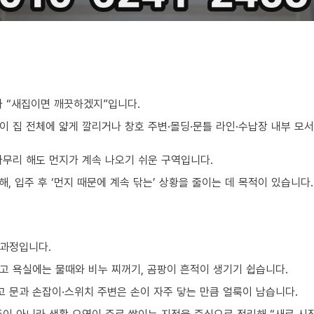
가 “새집이면 깨끗하겠지”입니다.
이 집 전체에 얇게 깔리거나 창호 주변·몰딩·문틀 라인·수납장 내부 모
아무리 해도 먼지가 계속 나오기 쉬운 구역입니다.
, 입주 후 ‘먼지 때문에 계속 닦는’ 상황을 줄이는 데 목적이 있습니다.
 과정입니다.
고 욕실에는 물때와 비누 찌꺼기, 곰팡이 흔적이 생기기 쉽습니다.
 문과 손잡이·스위치 주변은 손이 자주 닿는 만큼 얼룩이 남습니다.