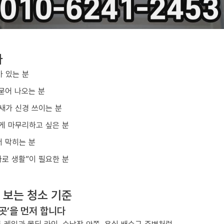
다
아 있는 분
묻어 나오는 분
냄새가 신경 쓰이는 분
게 마무리하고 싶은 분
 막히는 분
바로 생활”이 필요한 분
 보는 청소 기준
 곳’을 먼저 합니다