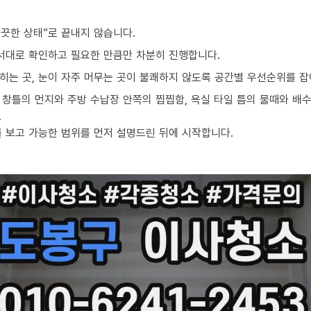
끗한 상태”로 끝내지 않습니다.
순서대로 확인하고 필요한 만큼만 차분히 진행합니다.
밟히는 곳, 눈이 자주 머무는 곳이 불쾌하지 않도록 공간별 우선순위를 잡
창틀의 먼지와 주방 수납장 안쪽의 찝찝함, 욕실 타일 틈의 물때와 배수
.
를 보고 가능한 범위를 먼저 설명드린 뒤에 시작합니다.