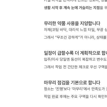
거실 바닥을 번쩍이게 만드는 것보다, 창틀
생활 시작 후 계속 눈에 거슬리는 지점
을 
무리한 약품 사용을 지양합니다
자재(코팅 바닥, 대리석 느낌 타일, 무광
그래서 “무조건 강하게”가 아니라, 상태를
일정이 급할수록 더 계획적으로 합
입주/이사 당일엔 동선이 복잡하고 변수도
그래서 작업 전 간단한 체크로 우선 구역을
마무리 점검을 기본으로 합니다
청소는 ‘진행’보다 ‘마무리’에서 만족도가
작업 완료 후에는 주요 구역을 다시 확인