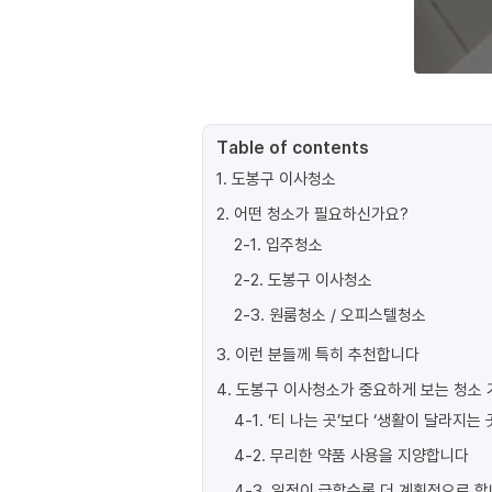
Table of contents
1
.
도봉구 이사청소
2
.
어떤 청소가 필요하신가요?
2-1
.
입주청소
2-2
.
도봉구 이사청소
2-3
.
원룸청소 / 오피스텔청소
3
.
이런 분들께 특히 추천합니다
4
.
도봉구 이사청소가 중요하게 보는 청소 
4-1
.
‘티 나는 곳’보다 ‘생활이 달라지는 
4-2
.
무리한 약품 사용을 지양합니다
4-3
.
일정이 급할수록 더 계획적으로 