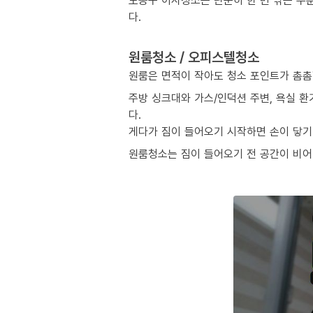
도봉구 이사청소는 단순히 한 번 닦는 수
다.
원룸청소 / 오피스텔청소
원룸은 면적이 작아도 청소 포인트가 촘촘
주방 싱크대와 가스/인덕션 주변, 욕실 환
다.
게다가 짐이 들어오기 시작하면 손이 닿기 
원룸청소는 짐이 들어오기 전 공간이 비어 