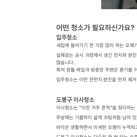
어떤 청소가 필요하신가요?
입주청소
새집에 들어가기 전 가장 많이 하는 오해
실제로는 공사 과정에서 생긴 먼지와 분진
많습니다.
특히 창틀 레일과 방충망 주변은 환기를 
입주청소는 이런 잔먼지·분진을 먼저 제거해
도봉구 이사청소
이사청소는 “이전 거주 흔적”을 정리하는
주방에는 기름막이 얇게 코팅처럼 남아 있
바닥은 생활하면서 미세한 오염이 누적되고