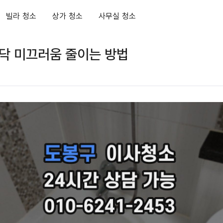
빌라 청소
상가 청소
사무실 청소
닥 미끄러움 줄이는 방법