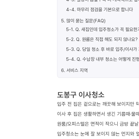
4-4
.
마무리 점검을 기본으로 합니다
5
.
많이 묻는 질문(FAQ)
5-1
.
Q. 새집인데 입주청소가 꼭 필요한
5-2
.
Q. 원룸은 직접 해도 되지 않나요?
5-3
.
Q. 당일 청소 후 바로 입주/이사
5-4
.
Q. 수납장 내부 청소는 어떻게 진
6
.
서비스 지역
도봉구 이사청소
입주 전 집은 겉으로는 깨끗해 보이지만 막
이사 후 집은 생활하면서 생긴 기름때·물때
원룸/오피스텔은 면적이 작으니 금방 끝날
입주청소는 눈에 잘 보이지 않는 먼지와 얼