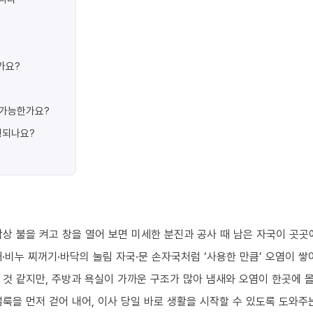
가요?
가 가능한가요?
행되나요?
상 불을 켜고 창을 열어 보면 미세한 분진과 공사 때 남은 자국이 곳곳
·비누 찌꺼기·바닥의 눌림 자국·문 손자국처럼 ‘사용한 만큼’ 오염이 쌓
 것 같지만, 주방과 욕실이 가까운 구조가 많아 냄새와 오염이 한곳에 
룩을 먼저 걷어 내어, 이사 당일 바로 생활을 시작할 수 있도록 도와주