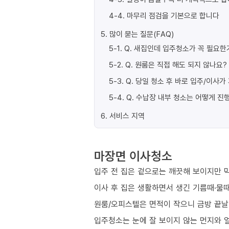
4-4
.
마무리 점검을 기본으로 합니다
5
.
많이 묻는 질문(FAQ)
5-1
.
Q. 새집인데 입주청소가 꼭 필요한
5-2
.
Q. 원룸은 직접 해도 되지 않나요?
5-3
.
Q. 당일 청소 후 바로 입주/이사
5-4
.
Q. 수납장 내부 청소는 어떻게 진
6
.
서비스 지역
마장면 이사청소
입주 전 집은 겉으로는 깨끗해 보이지만 막
이사 후 집은 생활하면서 생긴 기름때·물때
원룸/오피스텔은 면적이 작으니 금방 끝날
입주청소는 눈에 잘 보이지 않는 먼지와 얼