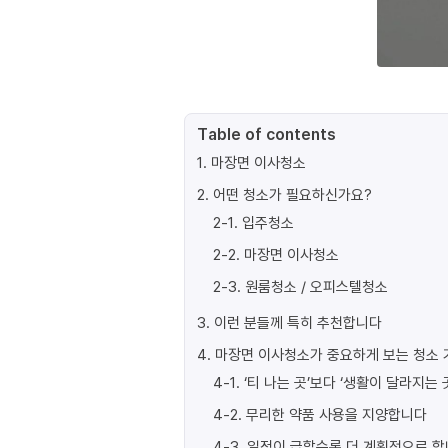
Table of contents
1
.
마장면 이사청소
2
.
어떤 청소가 필요하신가요?
2-1
.
입주청소
2-2
.
마장면 이사청소
2-3
.
원룸청소 / 오피스텔청소
3
.
이런 분들께 특히 추천합니다
4
.
마장면 이사청소가 중요하게 보는 청소 
4-1
.
‘티 나는 곳’보다 ‘생활이 달라지는 
4-2
.
무리한 약품 사용을 지양합니다
4-3
.
일정이 급할수록 더 계획적으로 