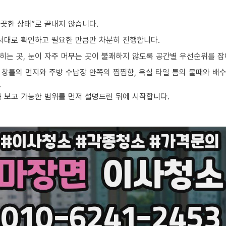
끗한 상태”로 끝내지 않습니다.
순서대로 확인하고 필요한 만큼만 차분히 진행합니다.
밟히는 곳, 눈이 자주 머무는 곳이 불쾌하지 않도록 공간별 우선순위를 잡
창틀의 먼지와 주방 수납장 안쪽의 찝찝함, 욕실 타일 틈의 물때와 배수
.
를 보고 가능한 범위를 먼저 설명드린 뒤에 시작합니다.