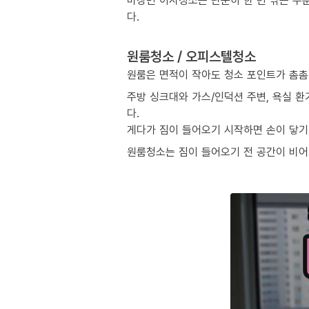
마장면 이사청소는 단순히 한 번 닦는 수
다.
원룸청소 / 오피스텔청소
원룸은 면적이 작아도 청소 포인트가 촘촘
주방 싱크대와 가스/인덕션 주변, 욕실 환
다.
게다가 짐이 들어오기 시작하면 손이 닿기 
원룸청소는 짐이 들어오기 전 공간이 비어 