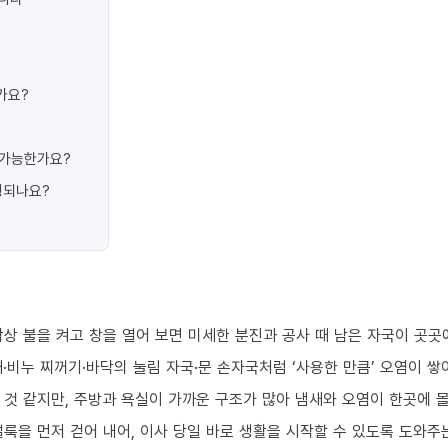
가요?
가 가능한가요?
행되나요?
상 불을 켜고 창을 열어 보면 미세한 분진과 공사 때 남은 자국이 곳곳
·비누 찌꺼기·바닥의 눌림 자국·문 손자국처럼 ‘사용한 만큼’ 오염이 쌓
 것 같지만, 주방과 욕실이 가까운 구조가 많아 냄새와 오염이 한곳에 
룩을 먼저 걷어 내어, 이사 당일 바로 생활을 시작할 수 있도록 도와주