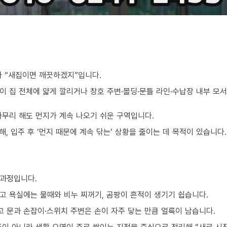
가 “새집이면 깨끗하겠지”입니다.
이 집 전체에 얇게 깔리거나 창호 주변·몰딩·문틀 라인·수납장 내부 모
아무리 해도 먼지가 계속 나오기 쉬운 구역입니다.
, 입주 후 ‘먼지 때문에 계속 닦는’ 상황을 줄이는 데 목적이 있습니다.
 과정입니다.
고 욕실에는 물때와 비누 찌꺼기, 곰팡이 흔적이 생기기 쉽습니다.
 문과 손잡이·스위치 주변은 손이 자주 닿는 만큼 얼룩이 남습니다.