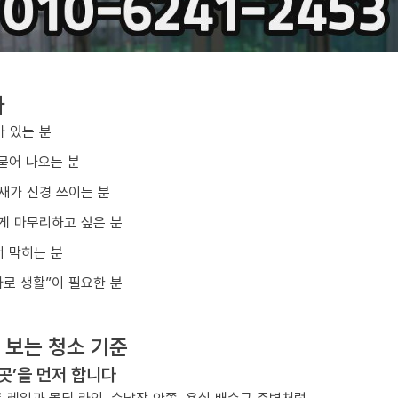
다
아 있는 분
묻어 나오는 분
냄새가 신경 쓰이는 분
게 마무리하고 싶은 분
 막히는 분
바로 생활”이 필요한 분
 보는 청소 기준
 곳’을 먼저 합니다