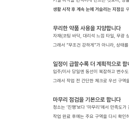
거실 바닥을 번쩍이게 만드는 것보다, 창틀
생활 시작 후 계속 눈에 거슬리는 지점
을 
무리한 약품 사용을 지양합니다
자재(코팅 바닥, 대리석 느낌 타일, 무광
그래서 “무조건 강하게”가 아니라, 상태를
일정이 급할수록 더 계획적으로 합
입주/이사 당일엔 동선이 복잡하고 변수도
그래서 작업 전 간단한 체크로 우선 구역을
마무리 점검을 기본으로 합니다
청소는 ‘진행’보다 ‘마무리’에서 만족도가
작업 완료 후에는 주요 구역을 다시 확인