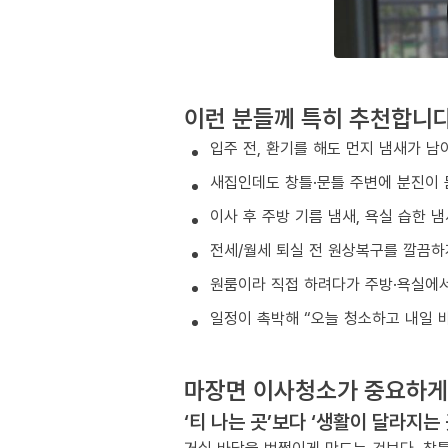
이런 분들께 특히 추천합니
입주 전, 환기를 해도 먼지 냄새가 남
새집인데도 창틀·문틀 주변에 분진이 
이사 후 주방 기름 냄새, 욕실 습한 
전세/월세 퇴실 전 원상복구를 깔끔하
원룸이라 직접 하려다가 주방·욕실에서
일정이 촉박해 “오늘 청소하고 내일 
마장면 이사청소가 중요하게
‘티 나는 곳’보다 ‘생활이 달라지는