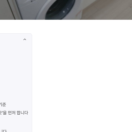
기준
곳’을 먼저 합니다
합니다