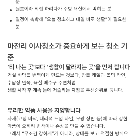
분
원룸이라 직접 하려다가 주방·욕실에서 막히는 분
일정이 촉박해 “오늘 청소하고 내일 바로 생활”이 필요한
분
마전리 이사청소가 중요하게 보는 청소 기
준
‘티 나는 곳’보다 ‘생활이 달라지는 곳’을 먼저 합니다
거실 바닥을 번쩍이게 만드는 것보다, 창틀 레일과 몰딩 라인,
수납장 안쪽, 욕실 배수구 주변처럼
생활 시작 후 계속 눈에 거슬리는 지점
을 우선순위로 둡니다.
무리한 약품 사용을 지양합니다
자재(코팅 바닥, 대리석 느낌 타일, 무광 상판 등)에 따라 강한
약품이 오히려 변색이나 손상을 만들 수 있습니다.
그래서 “무조건 강하게”가 아니라, 상태를 보고 적절한 방식으