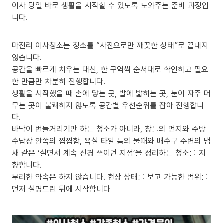
이사 당일 바로 생활을 시작할 수 있도록 도와주는 준비 과정입
니다.
마전리 이사청소는 청소를 “사진으로만 깨끗한 상태”로 끝내지
않습니다.
공간을 빠르게 치우는 대신, 한 구역씩 순서대로 확인하고 필요
한 만큼만 차분히 진행합니다.
생활을 시작했을 때 손에 닿는 곳, 발에 밟히는 곳, 눈이 자주 머
무는 곳이 불쾌하지 않도록 공간별 우선순위를 잡아 진행합니
다.
바닥이 번들거리기만 하는 청소가 아니라, 창틀의 먼지와 주방
수납장 안쪽의 찝찝함, 욕실 타일 틈의 물때와 배수구 주변의 냄
새 같은 ‘살면서 계속 신경 쓰이던 지점’을 정리하는 청소를 지
향합니다.
무리한 약속은 하지 않습니다. 현장 상태를 보고 가능한 범위를
먼저 설명드린 뒤에 시작합니다.