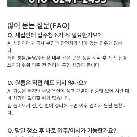
많이 묻는 질문(FAQ)
Q. 새집인데 입주청소가 꼭 필요한가요?
A. 새집이라도 공사 분진과 잔먼지가 남아 있는 경우가 많습니
다.
특히 창틀/몰딩/수납장 내부 같은 곳은 생활 시작 후 계속 신경
쓰이기 쉬워 입주 전 정리해 두면 체감이 큽니다.
Q. 원룸은 직접 해도 되지 않나요?
A. 가능은 하지만 주방·욕실이 작고 오염이 집중돼 있어 시간 대
비 체감이 떨어질 때가 많습니다.
짐 들어오기 전, 한 번에 정리해 두면 이후 관리가 훨씬 편합니
다.
Q. 당일 청소 후 바로 입주/이사가 가능한가요?