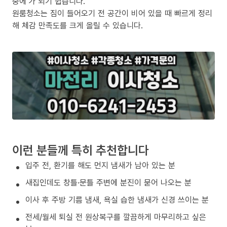
중에’가 되기 쉽습니다.
원룸청소는 짐이 들어오기 전 공간이 비어 있을 때 빠르게 정리
해 체감 만족도를 크게 올릴 수 있습니다.
이런 분들께 특히 추천합니다
입주 전, 환기를 해도 먼지 냄새가 남아 있는 분
새집인데도 창틀·문틀 주변에 분진이 묻어 나오는 분
이사 후 주방 기름 냄새, 욕실 습한 냄새가 신경 쓰이는 분
전세/월세 퇴실 전 원상복구를 깔끔하게 마무리하고 싶은