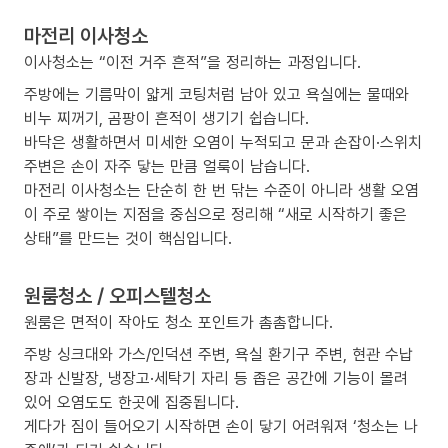
마전리 이사청소
이사청소는 “이전 거주 흔적”을 정리하는 과정입니다.
주방에는 기름막이 얇게 코팅처럼 남아 있고 욕실에는 물때와
비누 찌꺼기, 곰팡이 흔적이 생기기 쉽습니다.
바닥은 생활하면서 미세한 오염이 누적되고 문과 손잡이·스위치
주변은 손이 자주 닿는 만큼 얼룩이 남습니다.
마전리 이사청소는 단순히 한 번 닦는 수준이 아니라 생활 오염
이 주로 쌓이는 지점을 중심으로 정리해 “새로 시작하기 좋은
상태”를 만드는 것이 핵심입니다.
원룸청소 / 오피스텔청소
원룸은 면적이 작아도 청소 포인트가 촘촘합니다.
주방 싱크대와 가스/인덕션 주변, 욕실 환기구 주변, 현관 수납
장과 신발장, 냉장고·세탁기 자리 등 좁은 공간에 기능이 몰려
있어 오염도도 한곳에 집중됩니다.
게다가 짐이 들어오기 시작하면 손이 닿기 어려워져 ‘청소는 나