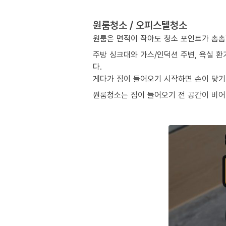
원룸청소 / 오피스텔청소
원룸은 면적이 작아도 청소 포인트가 촘촘
주방 싱크대와 가스/인덕션 주변, 욕실 환
다.
게다가 짐이 들어오기 시작하면 손이 닿기 
원룸청소는 짐이 들어오기 전 공간이 비어 