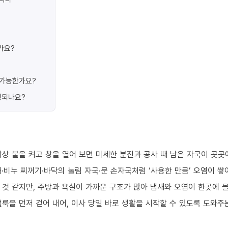
가요?
가 가능한가요?
행되나요?
상 불을 켜고 창을 열어 보면 미세한 분진과 공사 때 남은 자국이 곳곳
·비누 찌꺼기·바닥의 눌림 자국·문 손자국처럼 ‘사용한 만큼’ 오염이 쌓
 것 같지만, 주방과 욕실이 가까운 구조가 많아 냄새와 오염이 한곳에 
룩을 먼저 걷어 내어, 이사 당일 바로 생활을 시작할 수 있도록 도와주