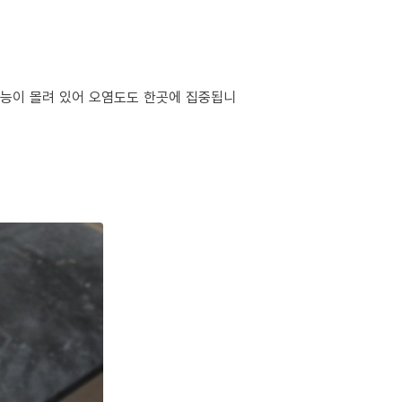
 기능이 몰려 있어 오염도도 한곳에 집중됩니