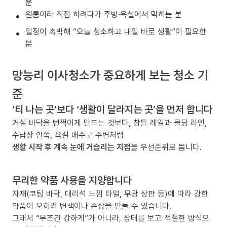
분
원룸이라 직접 하려다가 주방·욕실에서 막히는 분
일정이 촉박해 “오늘 청소하고 내일 바로 생활”이 필요한
분
망능리 이사청소가 중요하게 보는 청소 기
준
‘티 나는 곳’보다 ‘생활이 달라지는 곳’을 먼저 합니다
거실 바닥을 번쩍이게 만드는 것보다, 창틀 레일과 몰딩 라인,
수납장 안쪽, 욕실 배수구 주변처럼
생활 시작 후 계속 눈에 거슬리는 지점
을 우선순위로 둡니다.
무리한 약품 사용을 지양합니다
자재(코팅 바닥, 대리석 느낌 타일, 무광 상판 등)에 따라 강한
약품이 오히려 변색이나 손상을 만들 수 있습니다.
그래서 “무조건 강하게”가 아니라, 상태를 보고 적절한 방식으