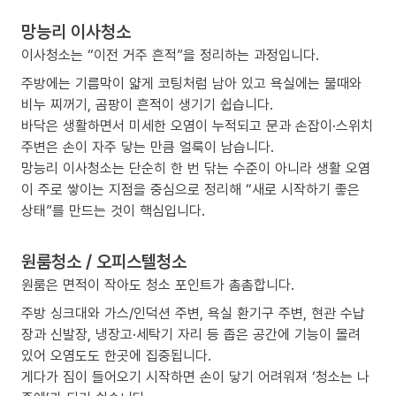
망능리 이사청소
이사청소는 “이전 거주 흔적”을 정리하는 과정입니다.
주방에는 기름막이 얇게 코팅처럼 남아 있고 욕실에는 물때와
비누 찌꺼기, 곰팡이 흔적이 생기기 쉽습니다.
바닥은 생활하면서 미세한 오염이 누적되고 문과 손잡이·스위치
주변은 손이 자주 닿는 만큼 얼룩이 남습니다.
망능리 이사청소는 단순히 한 번 닦는 수준이 아니라 생활 오염
이 주로 쌓이는 지점을 중심으로 정리해 “새로 시작하기 좋은
상태”를 만드는 것이 핵심입니다.
원룸청소 / 오피스텔청소
원룸은 면적이 작아도 청소 포인트가 촘촘합니다.
주방 싱크대와 가스/인덕션 주변, 욕실 환기구 주변, 현관 수납
장과 신발장, 냉장고·세탁기 자리 등 좁은 공간에 기능이 몰려
있어 오염도도 한곳에 집중됩니다.
게다가 짐이 들어오기 시작하면 손이 닿기 어려워져 ‘청소는 나