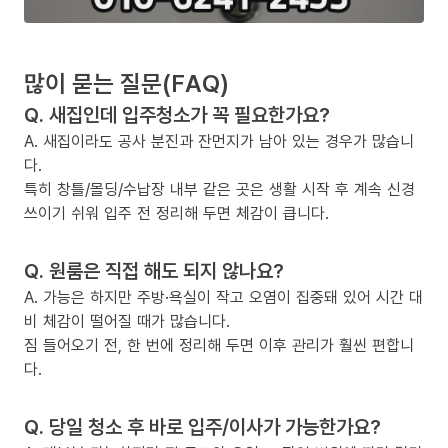
많이 묻는 질문(FAQ)
Q. 새집인데 입주청소가 꼭 필요한가요?
A. 새집이라도 공사 분진과 잔먼지가 남아 있는 경우가 많습니
다.
특히 창틀/몰딩/수납장 내부 같은 곳은 생활 시작 후 계속 신경
쓰이기 쉬워 입주 전 정리해 두면 체감이 큽니다.
Q. 원룸은 직접 해도 되지 않나요?
A. 가능은 하지만 주방·욕실이 작고 오염이 집중돼 있어 시간 대
비 체감이 떨어질 때가 많습니다.
짐 들어오기 전, 한 번에 정리해 두면 이후 관리가 훨씬 편합니
다.
Q. 당일 청소 후 바로 입주/이사가 가능한가요?