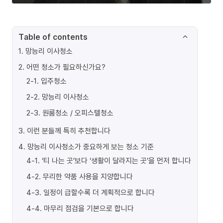
Table of contents
1
.
망능리 이사청소
2
.
어떤 청소가 필요하신가요?
2-1
.
입주청소
2-2
.
망능리 이사청소
2-3
.
원룸청소 / 오피스텔청소
3
.
이런 분들께 특히 추천합니다
4
.
망능리 이사청소가 중요하게 보는 청소 기준
4-1
.
‘티 나는 곳’보다 ‘생활이 달라지는 곳’을 먼저 합니다
4-2
.
무리한 약품 사용을 지양합니다
4-3
.
일정이 급할수록 더 계획적으로 합니다
4-4
.
마무리 점검을 기본으로 합니다