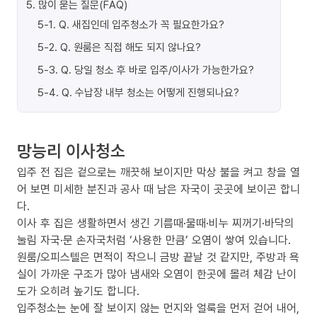
5
.
많이 묻는 질문(FAQ)
5-1
.
Q. 새집인데 입주청소가 꼭 필요한가요?
5-2
.
Q. 원룸은 직접 해도 되지 않나요?
5-3
.
Q. 당일 청소 후 바로 입주/이사가 가능한가요?
5-4
.
Q. 수납장 내부 청소는 어떻게 진행되나요?
망능리 이사청소
입주 전 집은 겉으로는 깨끗해 보이지만 막상 불을 켜고 창을 열
어 보면 미세한 분진과 공사 때 남은 자국이 곳곳에 보이곤 합니
다.
이사 후 집은 생활하면서 생긴 기름때·물때·비누 찌꺼기·바닥의
눌림 자국·문 손자국처럼 ‘사용한 만큼’ 오염이 쌓여 있습니다.
원룸/오피스텔은 면적이 작으니 금방 끝날 것 같지만, 주방과 욕
실이 가까운 구조가 많아 냄새와 오염이 한곳에 몰려 체감 난이
도가 오히려 높기도 합니다.
입주청소는 눈에 잘 보이지 않는 먼지와 얼룩을 먼저 걷어 내어,