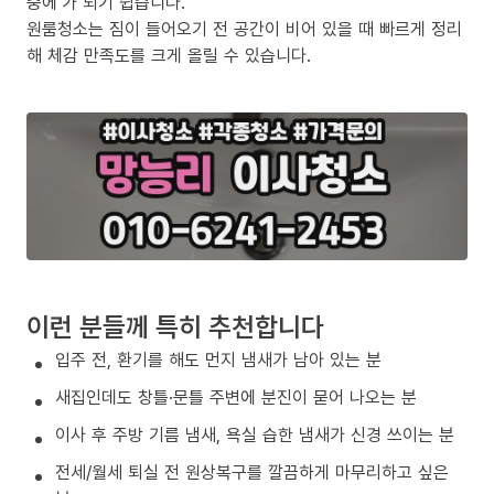
중에’가 되기 쉽습니다.
원룸청소는 짐이 들어오기 전 공간이 비어 있을 때 빠르게 정리
해 체감 만족도를 크게 올릴 수 있습니다.
이런 분들께 특히 추천합니다
입주 전, 환기를 해도 먼지 냄새가 남아 있는 분
새집인데도 창틀·문틀 주변에 분진이 묻어 나오는 분
이사 후 주방 기름 냄새, 욕실 습한 냄새가 신경 쓰이는 분
전세/월세 퇴실 전 원상복구를 깔끔하게 마무리하고 싶은