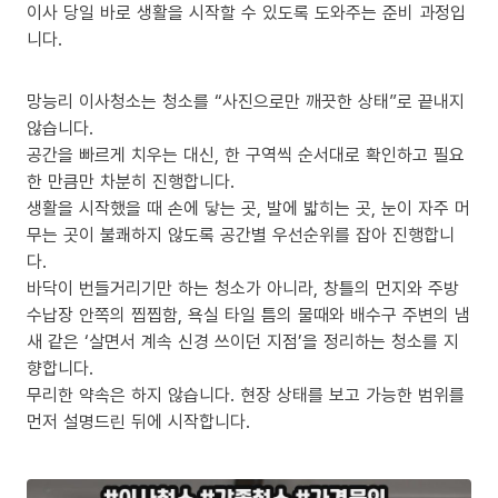
이사 당일 바로 생활을 시작할 수 있도록 도와주는 준비 과정입
니다.
망능리 이사청소는 청소를 “사진으로만 깨끗한 상태”로 끝내지
않습니다.
공간을 빠르게 치우는 대신, 한 구역씩 순서대로 확인하고 필요
한 만큼만 차분히 진행합니다.
생활을 시작했을 때 손에 닿는 곳, 발에 밟히는 곳, 눈이 자주 머
무는 곳이 불쾌하지 않도록 공간별 우선순위를 잡아 진행합니
다.
바닥이 번들거리기만 하는 청소가 아니라, 창틀의 먼지와 주방
수납장 안쪽의 찝찝함, 욕실 타일 틈의 물때와 배수구 주변의 냄
새 같은 ‘살면서 계속 신경 쓰이던 지점’을 정리하는 청소를 지
향합니다.
무리한 약속은 하지 않습니다. 현장 상태를 보고 가능한 범위를
먼저 설명드린 뒤에 시작합니다.