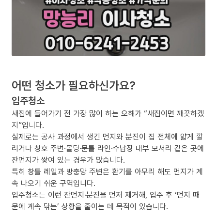
어떤 청소가 필요하신가요?
입주청소
새집에 들어가기 전 가장 많이 하는 오해가 “새집이면 깨끗하겠
지”입니다.
실제로는 공사 과정에서 생긴 먼지와 분진이 집 전체에 얇게 깔
리거나 창호 주변·몰딩·문틀 라인·수납장 내부 모서리 같은 곳에
잔먼지가 쌓여 있는 경우가 많습니다.
특히 창틀 레일과 방충망 주변은 환기를 아무리 해도 먼지가 계
속 나오기 쉬운 구역입니다.
입주청소는 이런 잔먼지·분진을 먼저 제거해, 입주 후 ‘먼지 때
문에 계속 닦는’ 상황을 줄이는 데 목적이 있습니다.