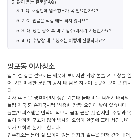
5
.
많이 묻는 질문(FAQ)
5-1
.
Q. 새집인데 입주청소가 꼭 필요한가요?
5-2
.
Q. 원룸은 직접 해도 되지 않나요?
5-3
.
Q. 당일 청소 후 바로 입주/이사가 가능한가요?
5-4
.
Q. 수납장 내부 청소는 어떻게 진행되나요?
망포동 이사청소
입주 전 집은 겉으로는 깨끗해 보이지만 막상 불을 켜고 창을 열
어 보면 미세한 분진과 공사 때 남은 자국이 곳곳에 보이곤 합니
다.
이사 후 집은 생활하면서 생긴 기름때·물때·비누 찌꺼기·바닥의
눌림 자국·문 손자국처럼 ‘사용한 만큼’ 오염이 쌓여 있습니다.
원룸/오피스텔은 면적이 작으니 금방 끝날 것 같지만, 주방과 욕
실이 가까운 구조가 많아 냄새와 오염이 한곳에 몰려 체감 난이
도가 오히려 높기도 합니다.
입주청소는 눈에 잘 보이지 않는 먼지와 얼룩을 먼저 걷어 내어,