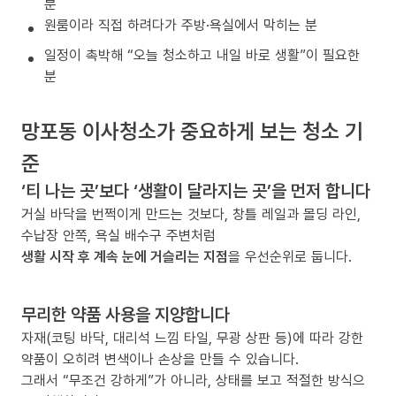
분
원룸이라 직접 하려다가 주방·욕실에서 막히는 분
일정이 촉박해 “오늘 청소하고 내일 바로 생활”이 필요한
분
망포동 이사청소가 중요하게 보는 청소 기
준
‘티 나는 곳’보다 ‘생활이 달라지는 곳’을 먼저 합니다
거실 바닥을 번쩍이게 만드는 것보다, 창틀 레일과 몰딩 라인,
수납장 안쪽, 욕실 배수구 주변처럼
생활 시작 후 계속 눈에 거슬리는 지점
을 우선순위로 둡니다.
무리한 약품 사용을 지양합니다
자재(코팅 바닥, 대리석 느낌 타일, 무광 상판 등)에 따라 강한
약품이 오히려 변색이나 손상을 만들 수 있습니다.
그래서 “무조건 강하게”가 아니라, 상태를 보고 적절한 방식으