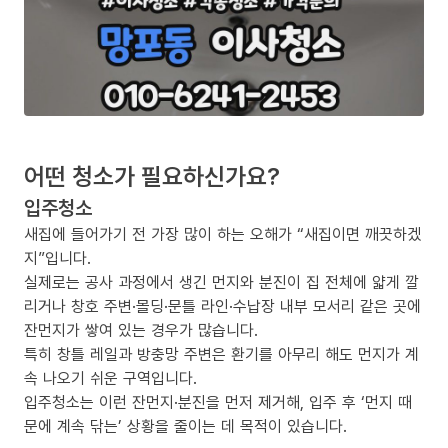
어떤 청소가 필요하신가요?
입주청소
새집에 들어가기 전 가장 많이 하는 오해가 “새집이면 깨끗하겠
지”입니다.
실제로는 공사 과정에서 생긴 먼지와 분진이 집 전체에 얇게 깔
리거나 창호 주변·몰딩·문틀 라인·수납장 내부 모서리 같은 곳에
잔먼지가 쌓여 있는 경우가 많습니다.
특히 창틀 레일과 방충망 주변은 환기를 아무리 해도 먼지가 계
속 나오기 쉬운 구역입니다.
입주청소는 이런 잔먼지·분진을 먼저 제거해, 입주 후 ‘먼지 때
문에 계속 닦는’ 상황을 줄이는 데 목적이 있습니다.