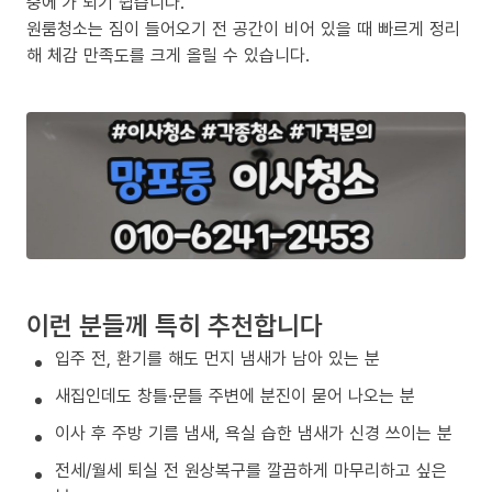
중에’가 되기 쉽습니다.
원룸청소는 짐이 들어오기 전 공간이 비어 있을 때 빠르게 정리
해 체감 만족도를 크게 올릴 수 있습니다.
이런 분들께 특히 추천합니다
입주 전, 환기를 해도 먼지 냄새가 남아 있는 분
새집인데도 창틀·문틀 주변에 분진이 묻어 나오는 분
이사 후 주방 기름 냄새, 욕실 습한 냄새가 신경 쓰이는 분
전세/월세 퇴실 전 원상복구를 깔끔하게 마무리하고 싶은