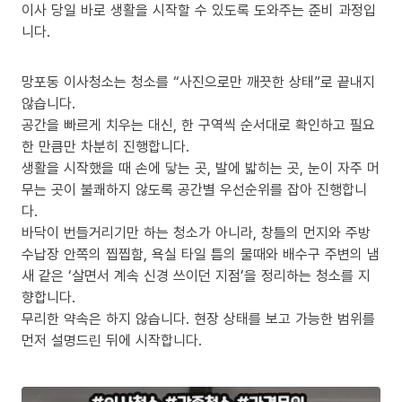
이사 당일 바로 생활을 시작할 수 있도록 도와주는 준비 과정입
니다.
망포동 이사청소는 청소를 “사진으로만 깨끗한 상태”로 끝내지
않습니다.
공간을 빠르게 치우는 대신, 한 구역씩 순서대로 확인하고 필요
한 만큼만 차분히 진행합니다.
생활을 시작했을 때 손에 닿는 곳, 발에 밟히는 곳, 눈이 자주 머
무는 곳이 불쾌하지 않도록 공간별 우선순위를 잡아 진행합니
다.
바닥이 번들거리기만 하는 청소가 아니라, 창틀의 먼지와 주방
수납장 안쪽의 찝찝함, 욕실 타일 틈의 물때와 배수구 주변의 냄
새 같은 ‘살면서 계속 신경 쓰이던 지점’을 정리하는 청소를 지
향합니다.
무리한 약속은 하지 않습니다. 현장 상태를 보고 가능한 범위를
먼저 설명드린 뒤에 시작합니다.