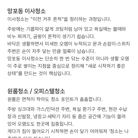
망포동 이사청소
이사청소는 “이전 거주 흔적”을 정리하는 과정입니다.
주방에는 기름막이 얇게 코팅처럼 남아 있고 욕실에는 물때와
비누 찌꺼기, 곰팡이 흔적이 생기기 쉽습니다.
바닥은 생활하면서 미세한 오염이 누적되고 문과 손잡이·스위치
주변은 손이 자주 닿는 만큼 얼룩이 남습니다.
망포동 이사청소는 단순히 한 번 닦는 수준이 아니라 생활 오염
이 주로 쌓이는 지점을 중심으로 정리해 “새로 시작하기 좋은
상태”를 만드는 것이 핵심입니다.
원룸청소 / 오피스텔청소
원룸은 면적이 작아도 청소 포인트가 촘촘합니다.
주방 싱크대와 가스/인덕션 주변, 욕실 환기구 주변, 현관 수납
장과 신발장, 냉장고·세탁기 자리 등 좁은 공간에 기능이 몰려
있어 오염도도 한곳에 집중됩니다.
게다가 짐이 들어오기 시작하면 손이 닿기 어려워져 ‘청소는 나