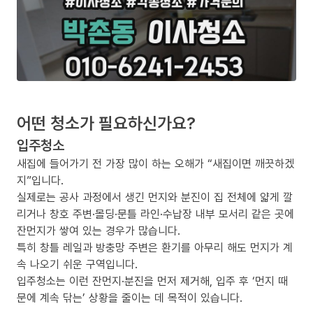
어떤 청소가 필요하신가요?
입주청소
새집에 들어가기 전 가장 많이 하는 오해가 “새집이면 깨끗하겠
지”입니다.
실제로는 공사 과정에서 생긴 먼지와 분진이 집 전체에 얇게 깔
리거나 창호 주변·몰딩·문틀 라인·수납장 내부 모서리 같은 곳에
잔먼지가 쌓여 있는 경우가 많습니다.
특히 창틀 레일과 방충망 주변은 환기를 아무리 해도 먼지가 계
속 나오기 쉬운 구역입니다.
입주청소는 이런 잔먼지·분진을 먼저 제거해, 입주 후 ‘먼지 때
문에 계속 닦는’ 상황을 줄이는 데 목적이 있습니다.