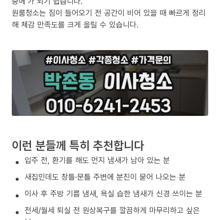
중에’가 되기 쉽습니다.
원룸청소는 짐이 들어오기 전 공간이 비어 있을 때 빠르게 정리
해 체감 만족도를 크게 올릴 수 있습니다.
이런 분들께 특히 추천합니다
입주 전, 환기를 해도 먼지 냄새가 남아 있는 분
새집인데도 창틀·문틀 주변에 분진이 묻어 나오는 분
이사 후 주방 기름 냄새, 욕실 습한 냄새가 신경 쓰이는 분
전세/월세 퇴실 전 원상복구를 깔끔하게 마무리하고 싶은