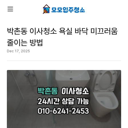
박촌동 이사청소 욕실 바닥 미끄러움
줄이는 방법
Dec 17, 2025