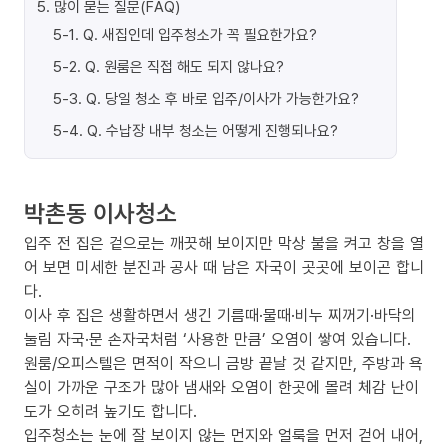
5
.
많이 묻는 질문(FAQ)
5-1
.
Q. 새집인데 입주청소가 꼭 필요한가요?
5-2
.
Q. 원룸은 직접 해도 되지 않나요?
5-3
.
Q. 당일 청소 후 바로 입주/이사가 가능한가요?
5-4
.
Q. 수납장 내부 청소는 어떻게 진행되나요?
박촌동 이사청소
입주 전 집은 겉으로는 깨끗해 보이지만 막상 불을 켜고 창을 열
어 보면 미세한 분진과 공사 때 남은 자국이 곳곳에 보이곤 합니
다.
이사 후 집은 생활하면서 생긴 기름때·물때·비누 찌꺼기·바닥의
눌림 자국·문 손자국처럼 ‘사용한 만큼’ 오염이 쌓여 있습니다.
원룸/오피스텔은 면적이 작으니 금방 끝날 것 같지만, 주방과 욕
실이 가까운 구조가 많아 냄새와 오염이 한곳에 몰려 체감 난이
도가 오히려 높기도 합니다.
입주청소는 눈에 잘 보이지 않는 먼지와 얼룩을 먼저 걷어 내어,