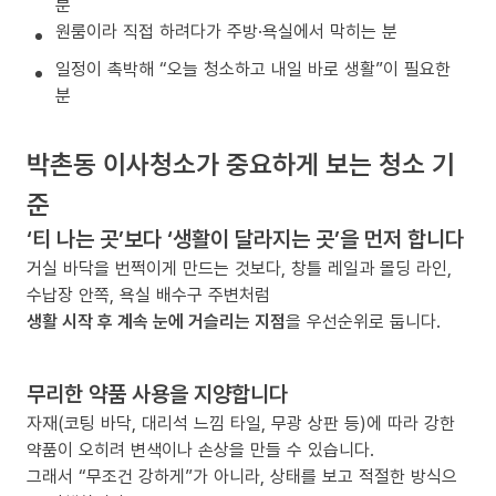
분
원룸이라 직접 하려다가 주방·욕실에서 막히는 분
일정이 촉박해 “오늘 청소하고 내일 바로 생활”이 필요한
분
박촌동 이사청소가 중요하게 보는 청소 기
준
‘티 나는 곳’보다 ‘생활이 달라지는 곳’을 먼저 합니다
거실 바닥을 번쩍이게 만드는 것보다, 창틀 레일과 몰딩 라인,
수납장 안쪽, 욕실 배수구 주변처럼
생활 시작 후 계속 눈에 거슬리는 지점
을 우선순위로 둡니다.
무리한 약품 사용을 지양합니다
자재(코팅 바닥, 대리석 느낌 타일, 무광 상판 등)에 따라 강한
약품이 오히려 변색이나 손상을 만들 수 있습니다.
그래서 “무조건 강하게”가 아니라, 상태를 보고 적절한 방식으