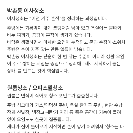
박촌동 이사청소
이사청소는 “이전 거주 흔적”을 정리하는 과정입니다.
주방에는 기름막이 얇게 코팅처럼 남아 있고 욕실에는 물때와
비누 찌꺼기, 곰팡이 흔적이 생기기 쉽습니다.
바닥은 생활하면서 미세한 오염이 누적되고 문과 손잡이·스위치
주변은 손이 자주 닿는 만큼 얼룩이 남습니다.
박촌동 이사청소는 단순히 한 번 닦는 수준이 아니라 생활 오염
이 주로 쌓이는 지점을 중심으로 정리해 “새로 시작하기 좋은
상태”를 만드는 것이 핵심입니다.
원룸청소 / 오피스텔청소
원룸은 면적이 작아도 청소 포인트가 촘촘합니다.
주방 싱크대와 가스/인덕션 주변, 욕실 환기구 주변, 현관 수납
장과 신발장, 냉장고·세탁기 자리 등 좁은 공간에 기능이 몰려
있어 오염도도 한곳에 집중됩니다.
게다가 짐이 들어오기 시작하면 손이 닿기 어려워져 ‘청소는 나