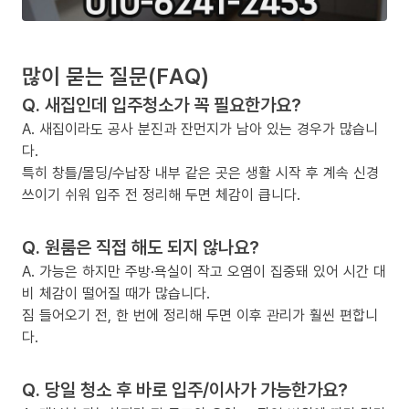
많이 묻는 질문(FAQ)
Q. 새집인데 입주청소가 꼭 필요한가요?
A. 새집이라도 공사 분진과 잔먼지가 남아 있는 경우가 많습니
다.
특히 창틀/몰딩/수납장 내부 같은 곳은 생활 시작 후 계속 신경
쓰이기 쉬워 입주 전 정리해 두면 체감이 큽니다.
Q. 원룸은 직접 해도 되지 않나요?
A. 가능은 하지만 주방·욕실이 작고 오염이 집중돼 있어 시간 대
비 체감이 떨어질 때가 많습니다.
짐 들어오기 전, 한 번에 정리해 두면 이후 관리가 훨씬 편합니
다.
Q. 당일 청소 후 바로 입주/이사가 가능한가요?