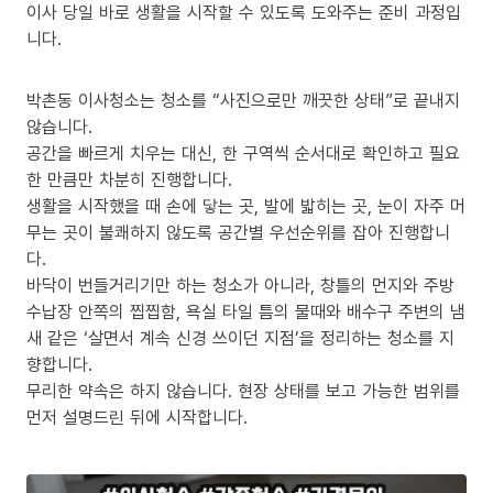
이사 당일 바로 생활을 시작할 수 있도록 도와주는 준비 과정입
니다.
박촌동 이사청소는 청소를 “사진으로만 깨끗한 상태”로 끝내지
않습니다.
공간을 빠르게 치우는 대신, 한 구역씩 순서대로 확인하고 필요
한 만큼만 차분히 진행합니다.
생활을 시작했을 때 손에 닿는 곳, 발에 밟히는 곳, 눈이 자주 머
무는 곳이 불쾌하지 않도록 공간별 우선순위를 잡아 진행합니
다.
바닥이 번들거리기만 하는 청소가 아니라, 창틀의 먼지와 주방
수납장 안쪽의 찝찝함, 욕실 타일 틈의 물때와 배수구 주변의 냄
새 같은 ‘살면서 계속 신경 쓰이던 지점’을 정리하는 청소를 지
향합니다.
무리한 약속은 하지 않습니다. 현장 상태를 보고 가능한 범위를
먼저 설명드린 뒤에 시작합니다.