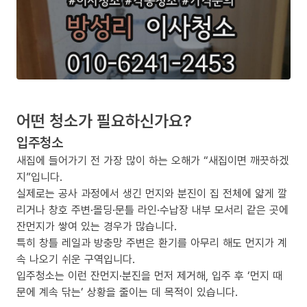
어떤 청소가 필요하신가요?
입주청소
새집에 들어가기 전 가장 많이 하는 오해가 “새집이면 깨끗하겠
지”입니다.
실제로는 공사 과정에서 생긴 먼지와 분진이 집 전체에 얇게 깔
리거나 창호 주변·몰딩·문틀 라인·수납장 내부 모서리 같은 곳에
잔먼지가 쌓여 있는 경우가 많습니다.
특히 창틀 레일과 방충망 주변은 환기를 아무리 해도 먼지가 계
속 나오기 쉬운 구역입니다.
입주청소는 이런 잔먼지·분진을 먼저 제거해, 입주 후 ‘먼지 때
문에 계속 닦는’ 상황을 줄이는 데 목적이 있습니다.