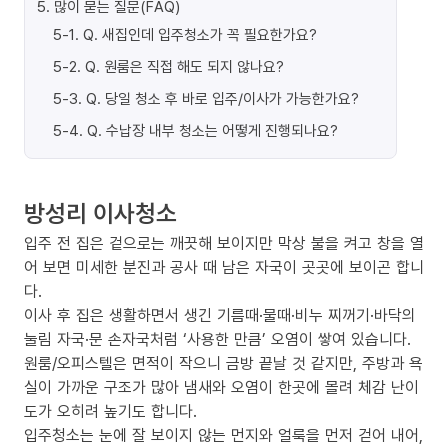
5
.
많이 묻는 질문(FAQ)
5-1
.
Q. 새집인데 입주청소가 꼭 필요한가요?
5-2
.
Q. 원룸은 직접 해도 되지 않나요?
5-3
.
Q. 당일 청소 후 바로 입주/이사가 가능한가요?
5-4
.
Q. 수납장 내부 청소는 어떻게 진행되나요?
방성리 이사청소
입주 전 집은 겉으로는 깨끗해 보이지만 막상 불을 켜고 창을 열
어 보면 미세한 분진과 공사 때 남은 자국이 곳곳에 보이곤 합니
다.
이사 후 집은 생활하면서 생긴 기름때·물때·비누 찌꺼기·바닥의
눌림 자국·문 손자국처럼 ‘사용한 만큼’ 오염이 쌓여 있습니다.
원룸/오피스텔은 면적이 작으니 금방 끝날 것 같지만, 주방과 욕
실이 가까운 구조가 많아 냄새와 오염이 한곳에 몰려 체감 난이
도가 오히려 높기도 합니다.
입주청소는 눈에 잘 보이지 않는 먼지와 얼룩을 먼저 걷어 내어,