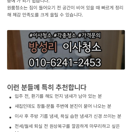
중에’가 되기 쉽습니다.
원룸청소는 짐이 들어오기 전 공간이 비어 있을 때 빠르게 정리
해 체감 만족도를 크게 올릴 수 있습니다.
이런 분들께 특히 추천합니다
입주 전, 환기를 해도 먼지 냄새가 남아 있는 분
새집인데도 창틀·문틀 주변에 분진이 묻어 나오는 분
이사 후 주방 기름 냄새, 욕실 습한 냄새가 신경 쓰이는 분
전세/월세 퇴실 전 원상복구를 깔끔하게 마무리하고 싶은