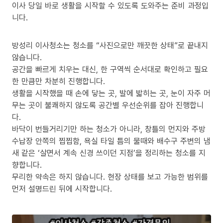
이사 당일 바로 생활을 시작할 수 있도록 도와주는 준비 과정입
니다.
방성리 이사청소는 청소를 “사진으로만 깨끗한 상태”로 끝내지
않습니다.
공간을 빠르게 치우는 대신, 한 구역씩 순서대로 확인하고 필요
한 만큼만 차분히 진행합니다.
생활을 시작했을 때 손에 닿는 곳, 발에 밟히는 곳, 눈이 자주 머
무는 곳이 불쾌하지 않도록 공간별 우선순위를 잡아 진행합니
다.
바닥이 번들거리기만 하는 청소가 아니라, 창틀의 먼지와 주방
수납장 안쪽의 찝찝함, 욕실 타일 틈의 물때와 배수구 주변의 냄
새 같은 ‘살면서 계속 신경 쓰이던 지점’을 정리하는 청소를 지
향합니다.
무리한 약속은 하지 않습니다. 현장 상태를 보고 가능한 범위를
먼저 설명드린 뒤에 시작합니다.