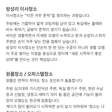
방성리 이사청소
이사청소는 “이전 거주 흔적”을 정리하는 과정입니다.
주방에는 기름막이 얇게 코팅처럼 남아 있고 욕실에는 물때와
비누 찌꺼기, 곰팡이 흔적이 생기기 쉽습니다.
바닥은 생활하면서 미세한 오염이 누적되고 문과 손잡이·스위치
주변은 손이 자주 닿는 만큼 얼룩이 남습니다.
방성리 이사청소는 단순히 한 번 닦는 수준이 아니라 생활 오염
이 주로 쌓이는 지점을 중심으로 정리해 “새로 시작하기 좋은
상태”를 만드는 것이 핵심입니다.
원룸청소 / 오피스텔청소
원룸은 면적이 작아도 청소 포인트가 촘촘합니다.
주방 싱크대와 가스/인덕션 주변, 욕실 환기구 주변, 현관 수납
장과 신발장, 냉장고·세탁기 자리 등 좁은 공간에 기능이 몰려
있어 오염도도 한곳에 집중됩니다.
게다가 짐이 들어오기 시작하면 손이 닿기 어려워져 ‘청소는 나