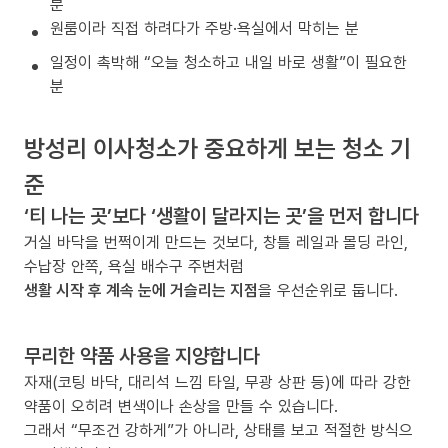
분
원룸이라 직접 하려다가 주방·욕실에서 막히는 분
일정이 촉박해 “오늘 청소하고 내일 바로 생활”이 필요한
분
방성리 이사청소가 중요하게 보는 청소 기
준
‘티 나는 곳’보다 ‘생활이 달라지는 곳’을 먼저 합니다
거실 바닥을 번쩍이게 만드는 것보다, 창틀 레일과 몰딩 라인,
수납장 안쪽, 욕실 배수구 주변처럼
생활 시작 후 계속 눈에 거슬리는 지점
을 우선순위로 둡니다.
무리한 약품 사용을 지양합니다
자재(코팅 바닥, 대리석 느낌 타일, 무광 상판 등)에 따라 강한
약품이 오히려 변색이나 손상을 만들 수 있습니다.
그래서 “무조건 강하게”가 아니라, 상태를 보고 적절한 방식으