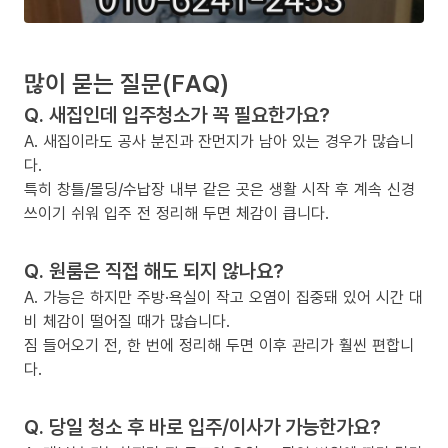
많이 묻는 질문(FAQ)
Q. 새집인데 입주청소가 꼭 필요한가요?
A. 새집이라도 공사 분진과 잔먼지가 남아 있는 경우가 많습니
다.
특히 창틀/몰딩/수납장 내부 같은 곳은 생활 시작 후 계속 신경
쓰이기 쉬워 입주 전 정리해 두면 체감이 큽니다.
Q. 원룸은 직접 해도 되지 않나요?
A. 가능은 하지만 주방·욕실이 작고 오염이 집중돼 있어 시간 대
비 체감이 떨어질 때가 많습니다.
짐 들어오기 전, 한 번에 정리해 두면 이후 관리가 훨씬 편합니
다.
Q. 당일 청소 후 바로 입주/이사가 가능한가요?