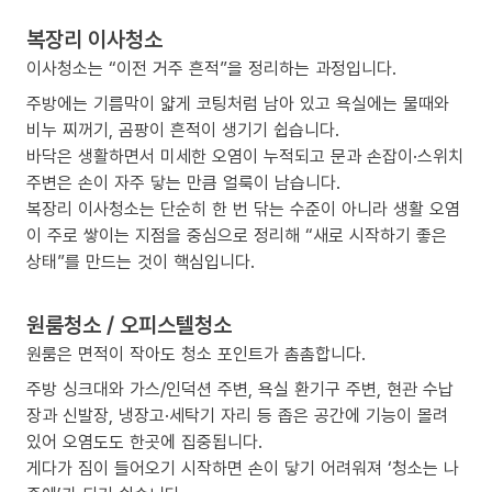
복장리 이사청소
이사청소는 “이전 거주 흔적”을 정리하는 과정입니다.
주방에는 기름막이 얇게 코팅처럼 남아 있고 욕실에는 물때와
비누 찌꺼기, 곰팡이 흔적이 생기기 쉽습니다.
바닥은 생활하면서 미세한 오염이 누적되고 문과 손잡이·스위치
주변은 손이 자주 닿는 만큼 얼룩이 남습니다.
복장리 이사청소는 단순히 한 번 닦는 수준이 아니라 생활 오염
이 주로 쌓이는 지점을 중심으로 정리해 “새로 시작하기 좋은
상태”를 만드는 것이 핵심입니다.
원룸청소 / 오피스텔청소
원룸은 면적이 작아도 청소 포인트가 촘촘합니다.
주방 싱크대와 가스/인덕션 주변, 욕실 환기구 주변, 현관 수납
장과 신발장, 냉장고·세탁기 자리 등 좁은 공간에 기능이 몰려
있어 오염도도 한곳에 집중됩니다.
게다가 짐이 들어오기 시작하면 손이 닿기 어려워져 ‘청소는 나