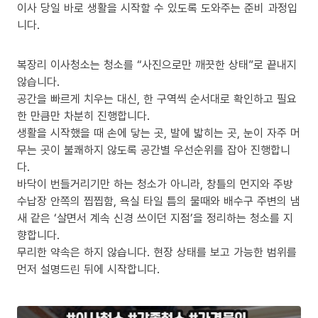
이사 당일 바로 생활을 시작할 수 있도록 도와주는 준비 과정입
니다.
복장리 이사청소는 청소를 “사진으로만 깨끗한 상태”로 끝내지
않습니다.
공간을 빠르게 치우는 대신, 한 구역씩 순서대로 확인하고 필요
한 만큼만 차분히 진행합니다.
생활을 시작했을 때 손에 닿는 곳, 발에 밟히는 곳, 눈이 자주 머
무는 곳이 불쾌하지 않도록 공간별 우선순위를 잡아 진행합니
다.
바닥이 번들거리기만 하는 청소가 아니라, 창틀의 먼지와 주방
수납장 안쪽의 찝찝함, 욕실 타일 틈의 물때와 배수구 주변의 냄
새 같은 ‘살면서 계속 신경 쓰이던 지점’을 정리하는 청소를 지
향합니다.
무리한 약속은 하지 않습니다. 현장 상태를 보고 가능한 범위를
먼저 설명드린 뒤에 시작합니다.