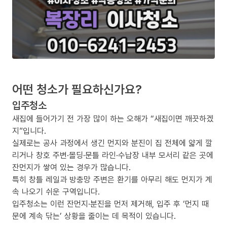
어떤 청소가 필요하신가요?
입주청소
새집에 들어가기 전 가장 많이 하는 오해가 “새집이면 깨끗하겠
지”입니다.
실제로는 공사 과정에서 생긴 먼지와 분진이 집 전체에 얇게 깔
리거나 창호 주변·몰딩·문틀 라인·수납장 내부 모서리 같은 곳에
잔먼지가 쌓여 있는 경우가 많습니다.
특히 창틀 레일과 방충망 주변은 환기를 아무리 해도 먼지가 계
속 나오기 쉬운 구역입니다.
입주청소는 이런 잔먼지·분진을 먼저 제거해, 입주 후 ‘먼지 때
문에 계속 닦는’ 상황을 줄이는 데 목적이 있습니다.