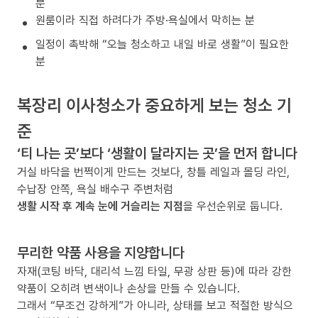
분
원룸이라 직접 하려다가 주방·욕실에서 막히는 분
일정이 촉박해 “오늘 청소하고 내일 바로 생활”이 필요한
분
복장리 이사청소가 중요하게 보는 청소 기
준
‘티 나는 곳’보다 ‘생활이 달라지는 곳’을 먼저 합니다
거실 바닥을 번쩍이게 만드는 것보다, 창틀 레일과 몰딩 라인,
수납장 안쪽, 욕실 배수구 주변처럼
생활 시작 후 계속 눈에 거슬리는 지점
을 우선순위로 둡니다.
무리한 약품 사용을 지양합니다
자재(코팅 바닥, 대리석 느낌 타일, 무광 상판 등)에 따라 강한
약품이 오히려 변색이나 손상을 만들 수 있습니다.
그래서 “무조건 강하게”가 아니라, 상태를 보고 적절한 방식으