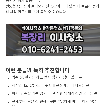
중에’가 되기 쉽습니다.
원룸청소는 짐이 들어오기 전 공간이 비어 있을 때 빠르게 정리
해 체감 만족도를 크게 올릴 수 있습니다.
이런 분들께 특히 추천합니다
입주 전, 환기를 해도 먼지 냄새가 남아 있는 분
새집인데도 창틀·문틀 주변에 분진이 묻어 나오는 분
이사 후 주방 기름 냄새, 욕실 습한 냄새가 신경 쓰이는 분
전세/월세 퇴실 전 원상복구를 깔끔하게 마무리하고 싶은