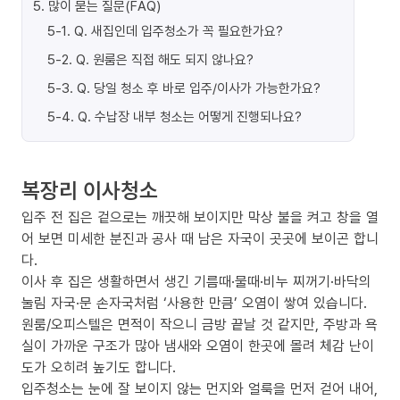
5
.
많이 묻는 질문(FAQ)
5-1
.
Q. 새집인데 입주청소가 꼭 필요한가요?
5-2
.
Q. 원룸은 직접 해도 되지 않나요?
5-3
.
Q. 당일 청소 후 바로 입주/이사가 가능한가요?
5-4
.
Q. 수납장 내부 청소는 어떻게 진행되나요?
복장리 이사청소
입주 전 집은 겉으로는 깨끗해 보이지만 막상 불을 켜고 창을 열
어 보면 미세한 분진과 공사 때 남은 자국이 곳곳에 보이곤 합니
다.
이사 후 집은 생활하면서 생긴 기름때·물때·비누 찌꺼기·바닥의
눌림 자국·문 손자국처럼 ‘사용한 만큼’ 오염이 쌓여 있습니다.
원룸/오피스텔은 면적이 작으니 금방 끝날 것 같지만, 주방과 욕
실이 가까운 구조가 많아 냄새와 오염이 한곳에 몰려 체감 난이
도가 오히려 높기도 합니다.
입주청소는 눈에 잘 보이지 않는 먼지와 얼룩을 먼저 걷어 내어,