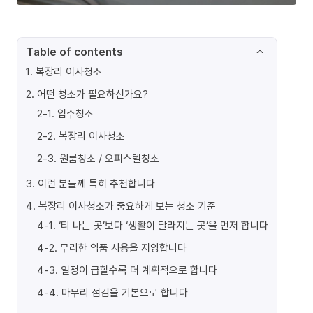
Table of contents
1
.
복장리 이사청소
2
.
어떤 청소가 필요하신가요?
2-1
.
입주청소
2-2
.
복장리 이사청소
2-3
.
원룸청소 / 오피스텔청소
3
.
이런 분들께 특히 추천합니다
4
.
복장리 이사청소가 중요하게 보는 청소 기준
4-1
.
‘티 나는 곳’보다 ‘생활이 달라지는 곳’을 먼저 합니다
4-2
.
무리한 약품 사용을 지양합니다
4-3
.
일정이 급할수록 더 계획적으로 합니다
4-4
.
마무리 점검을 기본으로 합니다