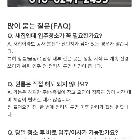
많이 묻는 질문(FAQ)
Q. 새집인데 입주청소가 꼭 필요한가요?
A. 새집이라도 공사 분진과 잔먼지가 남아 있는 경우가 많습니
다.
특히 창틀/몰딩/수납장 내부 같은 곳은 생활 시작 후 계속 신경
쓰이기 쉬워 입주 전 정리해 두면 체감이 큽니다.
Q. 원룸은 직접 해도 되지 않나요?
A. 가능은 하지만 주방·욕실이 작고 오염이 집중돼 있어 시간 대
비 체감이 떨어질 때가 많습니다.
짐 들어오기 전, 한 번에 정리해 두면 이후 관리가 훨씬 편합니
다.
Q. 당일 청소 후 바로 입주/이사가 가능한가요?