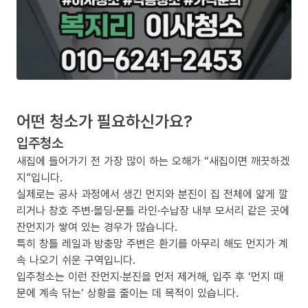
어떤 청소가 필요하신가요?
입주청소
새집에 들어가기 전 가장 많이 하는 오해가 “새집이면 깨끗하겠
지”입니다.
실제로는 공사 과정에서 생긴 먼지와 분진이 집 전체에 얇게 깔
리거나 창호 주변·몰딩·문틀 라인·수납장 내부 모서리 같은 곳에
잔먼지가 쌓여 있는 경우가 많습니다.
특히 창틀 레일과 방충망 주변은 환기를 아무리 해도 먼지가 계
속 나오기 쉬운 구역입니다.
입주청소는 이런 잔먼지·분진을 먼저 제거해, 입주 후 ‘먼지 때
문에 계속 닦는’ 상황을 줄이는 데 목적이 있습니다.