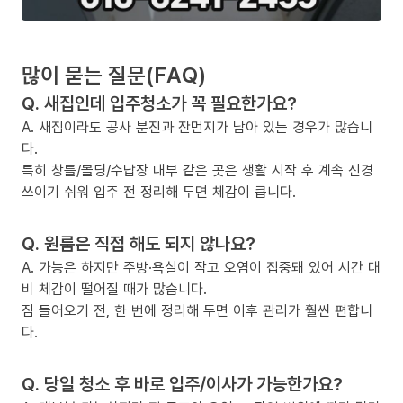
많이 묻는 질문(FAQ)
Q. 새집인데 입주청소가 꼭 필요한가요?
A. 새집이라도 공사 분진과 잔먼지가 남아 있는 경우가 많습니
다.
특히 창틀/몰딩/수납장 내부 같은 곳은 생활 시작 후 계속 신경
쓰이기 쉬워 입주 전 정리해 두면 체감이 큽니다.
Q. 원룸은 직접 해도 되지 않나요?
A. 가능은 하지만 주방·욕실이 작고 오염이 집중돼 있어 시간 대
비 체감이 떨어질 때가 많습니다.
짐 들어오기 전, 한 번에 정리해 두면 이후 관리가 훨씬 편합니
다.
Q. 당일 청소 후 바로 입주/이사가 가능한가요?