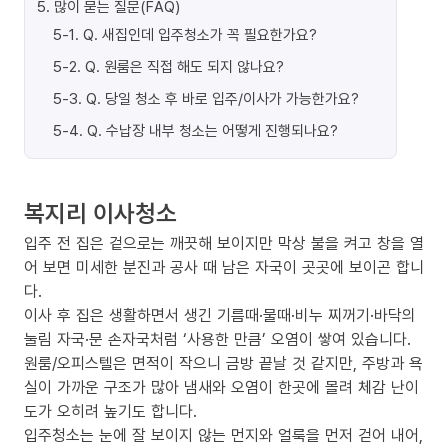
5
.
많이 묻는 질문(FAQ)
5-1
.
Q. 새집인데 입주청소가 꼭 필요한가요?
5-2
.
Q. 원룸은 직접 해도 되지 않나요?
5-3
.
Q. 당일 청소 후 바로 입주/이사가 가능한가요?
5-4
.
Q. 수납장 내부 청소는 어떻게 진행되나요?
복지리 이사청소
입주 전 집은 겉으로는 깨끗해 보이지만 막상 불을 켜고 창을 열
어 보면 미세한 분진과 공사 때 남은 자국이 곳곳에 보이곤 합니
다.
이사 후 집은 생활하면서 생긴 기름때·물때·비누 찌꺼기·바닥의
눌림 자국·문 손자국처럼 ‘사용한 만큼’ 오염이 쌓여 있습니다.
원룸/오피스텔은 면적이 작으니 금방 끝날 것 같지만, 주방과 욕
실이 가까운 구조가 많아 냄새와 오염이 한곳에 몰려 체감 난이
도가 오히려 높기도 합니다.
입주청소는 눈에 잘 보이지 않는 먼지와 얼룩을 먼저 걷어 내어,