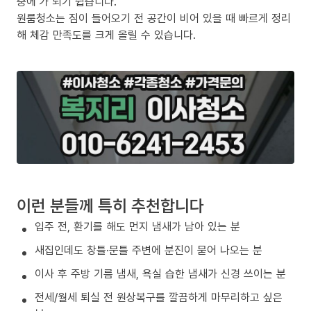
중에’가 되기 쉽습니다.
원룸청소는 짐이 들어오기 전 공간이 비어 있을 때 빠르게 정리
해 체감 만족도를 크게 올릴 수 있습니다.
이런 분들께 특히 추천합니다
입주 전, 환기를 해도 먼지 냄새가 남아 있는 분
새집인데도 창틀·문틀 주변에 분진이 묻어 나오는 분
이사 후 주방 기름 냄새, 욕실 습한 냄새가 신경 쓰이는 분
전세/월세 퇴실 전 원상복구를 깔끔하게 마무리하고 싶은