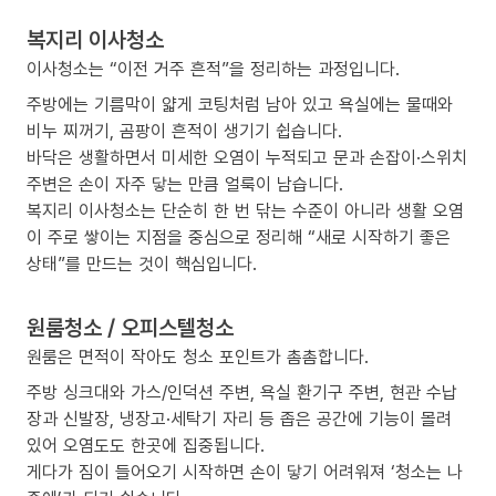
복지리 이사청소
이사청소는 “이전 거주 흔적”을 정리하는 과정입니다.
주방에는 기름막이 얇게 코팅처럼 남아 있고 욕실에는 물때와
비누 찌꺼기, 곰팡이 흔적이 생기기 쉽습니다.
바닥은 생활하면서 미세한 오염이 누적되고 문과 손잡이·스위치
주변은 손이 자주 닿는 만큼 얼룩이 남습니다.
복지리 이사청소는 단순히 한 번 닦는 수준이 아니라 생활 오염
이 주로 쌓이는 지점을 중심으로 정리해 “새로 시작하기 좋은
상태”를 만드는 것이 핵심입니다.
원룸청소 / 오피스텔청소
원룸은 면적이 작아도 청소 포인트가 촘촘합니다.
주방 싱크대와 가스/인덕션 주변, 욕실 환기구 주변, 현관 수납
장과 신발장, 냉장고·세탁기 자리 등 좁은 공간에 기능이 몰려
있어 오염도도 한곳에 집중됩니다.
게다가 짐이 들어오기 시작하면 손이 닿기 어려워져 ‘청소는 나