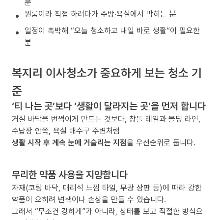
분
원룸이라 직접 하려다가 주방·욕실에서 막히는 분
일정이 촉박해 “오늘 청소하고 내일 바로 생활”이 필요한
분
복지리 이사청소가 중요하게 보는 청소 기
준
‘티 나는 곳’보다 ‘생활이 달라지는 곳’을 먼저 합니다
거실 바닥을 번쩍이게 만드는 것보다, 창틀 레일과 몰딩 라인,
수납장 안쪽, 욕실 배수구 주변처럼
생활 시작 후 계속 눈에 거슬리는 지점
을 우선순위로 둡니다.
무리한 약품 사용을 지양합니다
자재(코팅 바닥, 대리석 느낌 타일, 무광 상판 등)에 따라 강한
약품이 오히려 변색이나 손상을 만들 수 있습니다.
그래서 “무조건 강하게”가 아니라, 상태를 보고 적절한 방식으