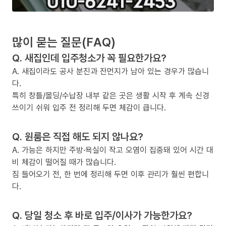
많이 묻는 질문(FAQ)
Q. 새집인데 입주청소가 꼭 필요한가요?
A. 새집이라도 공사 분진과 잔먼지가 남아 있는 경우가 많습니
다.
특히 창틀/몰딩/수납장 내부 같은 곳은 생활 시작 후 계속 신경
쓰이기 쉬워 입주 전 정리해 두면 체감이 큽니다.
Q. 원룸은 직접 해도 되지 않나요?
A. 가능은 하지만 주방·욕실이 작고 오염이 집중돼 있어 시간 대
비 체감이 떨어질 때가 많습니다.
짐 들어오기 전, 한 번에 정리해 두면 이후 관리가 훨씬 편합니
다.
Q. 당일 청소 후 바로 입주/이사가 가능한가요?