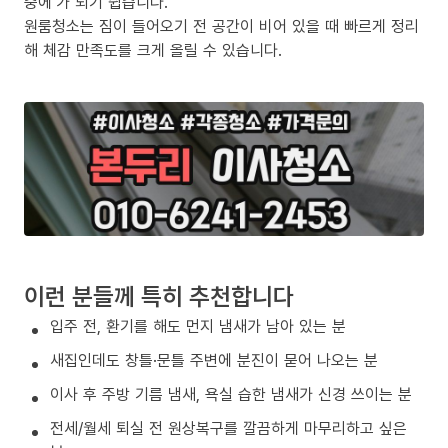
중에’가 되기 쉽습니다.
원룸청소는 짐이 들어오기 전 공간이 비어 있을 때 빠르게 정리
해 체감 만족도를 크게 올릴 수 있습니다.
이런 분들께 특히 추천합니다
입주 전, 환기를 해도 먼지 냄새가 남아 있는 분
새집인데도 창틀·문틀 주변에 분진이 묻어 나오는 분
이사 후 주방 기름 냄새, 욕실 습한 냄새가 신경 쓰이는 분
전세/월세 퇴실 전 원상복구를 깔끔하게 마무리하고 싶은