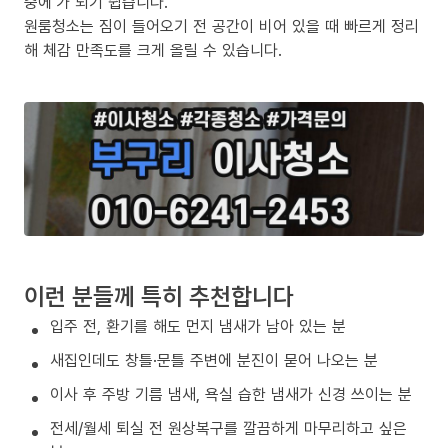
중에’가 되기 쉽습니다.
원룸청소는 짐이 들어오기 전 공간이 비어 있을 때 빠르게 정리
해 체감 만족도를 크게 올릴 수 있습니다.
이런 분들께 특히 추천합니다
입주 전, 환기를 해도 먼지 냄새가 남아 있는 분
새집인데도 창틀·문틀 주변에 분진이 묻어 나오는 분
이사 후 주방 기름 냄새, 욕실 습한 냄새가 신경 쓰이는 분
전세/월세 퇴실 전 원상복구를 깔끔하게 마무리하고 싶은