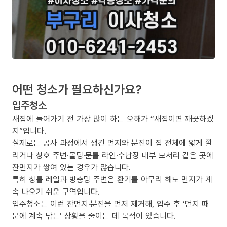
어떤 청소가 필요하신가요?
입주청소
새집에 들어가기 전 가장 많이 하는 오해가 “새집이면 깨끗하겠
지”입니다.
실제로는 공사 과정에서 생긴 먼지와 분진이 집 전체에 얇게 깔
리거나 창호 주변·몰딩·문틀 라인·수납장 내부 모서리 같은 곳에
잔먼지가 쌓여 있는 경우가 많습니다.
특히 창틀 레일과 방충망 주변은 환기를 아무리 해도 먼지가 계
속 나오기 쉬운 구역입니다.
입주청소는 이런 잔먼지·분진을 먼저 제거해, 입주 후 ‘먼지 때
문에 계속 닦는’ 상황을 줄이는 데 목적이 있습니다.