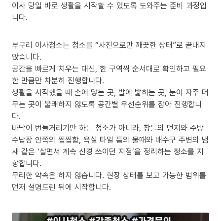
이사 당일 바로 생활을 시작할 수 있도록 도와주는 준비 과정입
니다.
부구리 이사청소는 청소를 “사진으로만 깨끗한 상태”로 끝내지
않습니다.
공간을 빠르게 치우는 대신, 한 구역씩 순서대로 확인하고 필요
한 만큼만 차분히 진행합니다.
생활을 시작했을 때 손에 닿는 곳, 발에 밟히는 곳, 눈이 자주 머
무는 곳이 불쾌하지 않도록 공간별 우선순위를 잡아 진행합니
다.
바닥이 번들거리기만 하는 청소가 아니라, 창틀의 먼지와 주방
수납장 안쪽의 찝찝함, 욕실 타일 틈의 물때와 배수구 주변의 냄
새 같은 ‘살면서 계속 신경 쓰이던 지점’을 정리하는 청소를 지
향합니다.
무리한 약속은 하지 않습니다. 현장 상태를 보고 가능한 범위를
먼저 설명드린 뒤에 시작합니다.