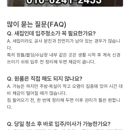
많이 묻는 질문(FAQ)
Q. 새집인데 입주청소가 꼭 필요한가요?
A. 새집이라도 공사 분진과 잔먼지가 남아 있는 경우가 많습니
다.
특히 창틀/몰딩/수납장 내부 같은 곳은 생활 시작 후 계속 신경
쓰이기 쉬워 입주 전 정리해 두면 체감이 큽니다.
Q. 원룸은 직접 해도 되지 않나요?
A. 가능은 하지만 주방·욕실이 작고 오염이 집중돼 있어 시간 대
비 체감이 떨어질 때가 많습니다.
짐 들어오기 전, 한 번에 정리해 두면 이후 관리가 훨씬 편합니
다.
Q. 당일 청소 후 바로 입주/이사가 가능한가요?