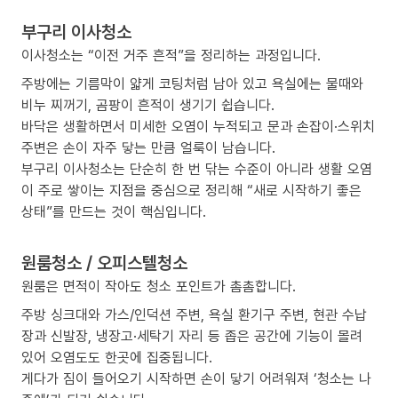
부구리 이사청소
이사청소는 “이전 거주 흔적”을 정리하는 과정입니다.
주방에는 기름막이 얇게 코팅처럼 남아 있고 욕실에는 물때와
비누 찌꺼기, 곰팡이 흔적이 생기기 쉽습니다.
바닥은 생활하면서 미세한 오염이 누적되고 문과 손잡이·스위치
주변은 손이 자주 닿는 만큼 얼룩이 남습니다.
부구리 이사청소는 단순히 한 번 닦는 수준이 아니라 생활 오염
이 주로 쌓이는 지점을 중심으로 정리해 “새로 시작하기 좋은
상태”를 만드는 것이 핵심입니다.
원룸청소 / 오피스텔청소
원룸은 면적이 작아도 청소 포인트가 촘촘합니다.
주방 싱크대와 가스/인덕션 주변, 욕실 환기구 주변, 현관 수납
장과 신발장, 냉장고·세탁기 자리 등 좁은 공간에 기능이 몰려
있어 오염도도 한곳에 집중됩니다.
게다가 짐이 들어오기 시작하면 손이 닿기 어려워져 ‘청소는 나