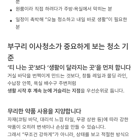
분
원룸이라 직접 하려다가 주방·욕실에서 막히는 분
일정이 촉박해 “오늘 청소하고 내일 바로 생활”이 필요한
분
부구리 이사청소가 중요하게 보는 청소 기
준
‘티 나는 곳’보다 ‘생활이 달라지는 곳’을 먼저 합니다
거실 바닥을 번쩍이게 만드는 것보다, 창틀 레일과 몰딩 라인,
수납장 안쪽, 욕실 배수구 주변처럼
생활 시작 후 계속 눈에 거슬리는 지점
을 우선순위로 둡니다.
무리한 약품 사용을 지양합니다
자재(코팅 바닥, 대리석 느낌 타일, 무광 상판 등)에 따라 강한
약품이 오히려 변색이나 손상을 만들 수 있습니다.
그래서 “무조건 강하게”가 아니라, 상태를 보고 적절한 방식으