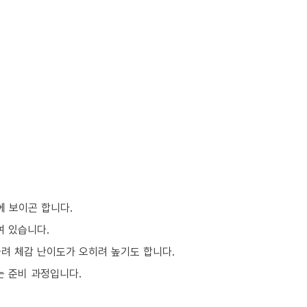
에 보이곤 합니다.
여 있습니다.
몰려 체감 난이도가 오히려 높기도 합니다.
는 준비 과정입니다.