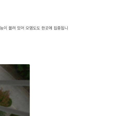
 기능이 몰려 있어 오염도도 한곳에 집중됩니