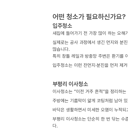
어떤 청소가 필요하신가요?
입주청소
새집에 들어가기 전 가장 많이 하는 오해
실제로는 공사 과정에서 생긴 먼지와 분진
많습니다.
특히 창틀 레일과 방충망 주변은 환기를 
입주청소는 이런 잔먼지·분진을 먼저 제거해
부평리 이사청소
이사청소는 “이전 거주 흔적”을 정리하는
주방에는 기름막이 얇게 코팅처럼 남아 있
바닥은 생활하면서 미세한 오염이 누적되고
부평리 이사청소는 단순히 한 번 닦는 수
다.