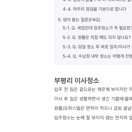
4-4
.
마무리 점검을 기본으로 합니다
5
.
많이 묻는 질문(FAQ)
5-1
.
Q. 새집인데 입주청소가 꼭 필요한
5-2
.
Q. 원룸은 직접 해도 되지 않나요?
5-3
.
Q. 당일 청소 후 바로 입주/이사
5-4
.
Q. 수납장 내부 청소는 어떻게 진
부평리 이사청소
입주 전 집은 겉으로는 깨끗해 보이지만 막
이사 후 집은 생활하면서 생긴 기름때·물때
원룸/오피스텔은 면적이 작으니 금방 끝날
입주청소는 눈에 잘 보이지 않는 먼지와 얼