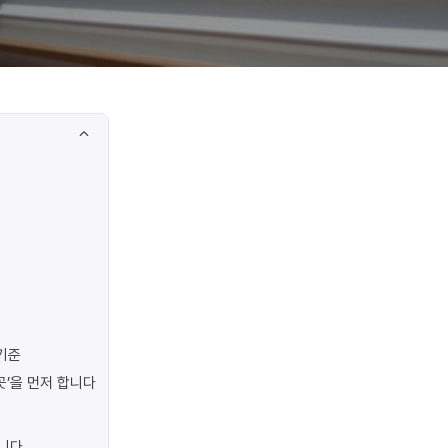
기준
곳’을 먼저 합니다
합니다