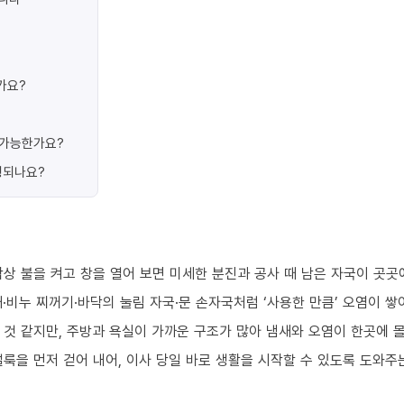
가요?
가 가능한가요?
행되나요?
상 불을 켜고 창을 열어 보면 미세한 분진과 공사 때 남은 자국이 곳곳
·비누 찌꺼기·바닥의 눌림 자국·문 손자국처럼 ‘사용한 만큼’ 오염이 쌓
 것 같지만, 주방과 욕실이 가까운 구조가 많아 냄새와 오염이 한곳에 
룩을 먼저 걷어 내어, 이사 당일 바로 생활을 시작할 수 있도록 도와주