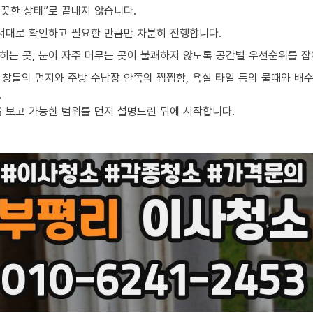
끗한 상태”로 끝내지 않습니다.
순서대로 확인하고 필요한 만큼만 차분히 진행합니다.
밟히는 곳, 눈이 자주 머무는 곳이 불쾌하지 않도록 공간별 우선순위를 잡
창틀의 먼지와 주방 수납장 안쪽의 찝찝함, 욕실 타일 틈의 물때와 배수
.
를 보고 가능한 범위를 먼저 설명드린 뒤에 시작합니다.