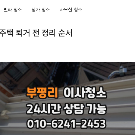
빌라 청소
상가 청소
사무실 청소
주택 퇴거 전 정리 순서