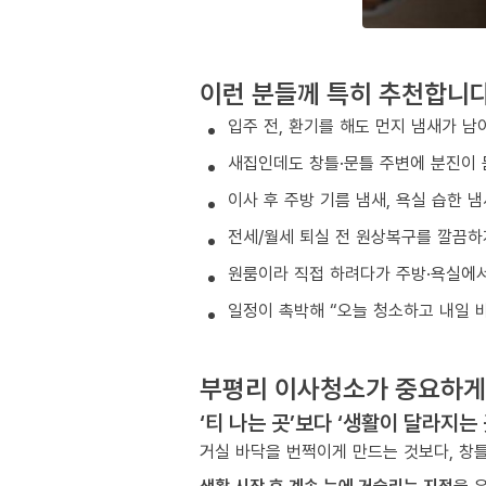
이런 분들께 특히 추천합니
입주 전, 환기를 해도 먼지 냄새가 남
새집인데도 창틀·문틀 주변에 분진이 
이사 후 주방 기름 냄새, 욕실 습한 
전세/월세 퇴실 전 원상복구를 깔끔하
원룸이라 직접 하려다가 주방·욕실에서
일정이 촉박해 “오늘 청소하고 내일 
부평리 이사청소가 중요하게
‘티 나는 곳’보다 ‘생활이 달라지는
거실 바닥을 번쩍이게 만드는 것보다, 창틀