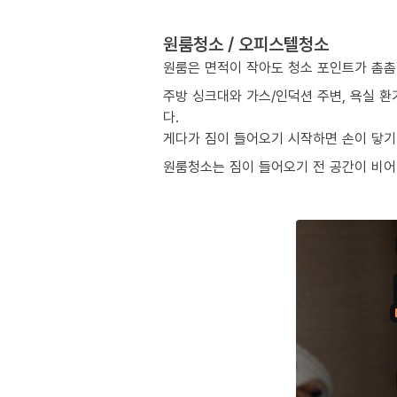
원룸청소 / 오피스텔청소
원룸은 면적이 작아도 청소 포인트가 촘촘
주방 싱크대와 가스/인덕션 주변, 욕실 환
다.
게다가 짐이 들어오기 시작하면 손이 닿기 
원룸청소는 짐이 들어오기 전 공간이 비어 