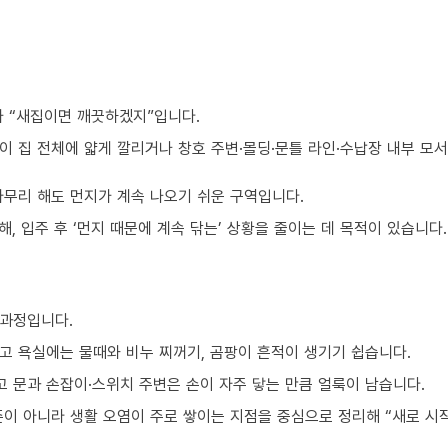
가 “새집이면 깨끗하겠지”입니다.
이 집 전체에 얇게 깔리거나 창호 주변·몰딩·문틀 라인·수납장 내부 모
아무리 해도 먼지가 계속 나오기 쉬운 구역입니다.
, 입주 후 ‘먼지 때문에 계속 닦는’ 상황을 줄이는 데 목적이 있습니다.
 과정입니다.
고 욕실에는 물때와 비누 찌꺼기, 곰팡이 흔적이 생기기 쉽습니다.
 문과 손잡이·스위치 주변은 손이 자주 닿는 만큼 얼룩이 남습니다.
준이 아니라 생활 오염이 주로 쌓이는 지점을 중심으로 정리해 “새로 시