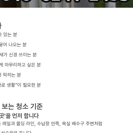
다
아 있는 분
묻어 나오는 분
냄새가 신경 쓰이는 분
게 마무리하고 싶은 분
 막히는 분
바로 생활”이 필요한 분
 보는 청소 기준
 곳’을 먼저 합니다
 레일과 몰딩 라인, 수납장 안쪽, 욕실 배수구 주변처럼