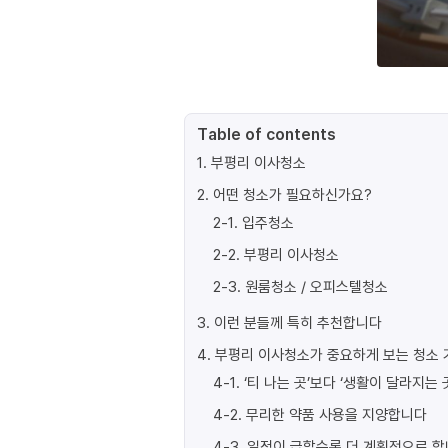
Table of contents
1
.
부평리 이사청소
2
.
어떤 청소가 필요하신가요?
2-1
.
입주청소
2-2
.
부평리 이사청소
2-3
.
원룸청소 / 오피스텔청소
3
.
이런 분들께 특히 추천합니다
4
.
부평리 이사청소가 중요하게 보는 청소 
4-1
.
‘티 나는 곳’보다 ‘생활이 달라지는 
4-2
.
무리한 약품 사용을 지양합니다
4-3
.
일정이 급할수록 더 계획적으로 