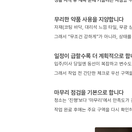
생활 시작 후 계속 눈에 거슬리는 지점
을 
무리한 약품 사용을 지양합니다
자재(코팅 바닥, 대리석 느낌 타일, 무광
그래서 “무조건 강하게”가 아니라, 상태를
일정이 급할수록 더 계획적으로 합
입주/이사 당일엔 동선이 복잡하고 변수도
그래서 작업 전 간단한 체크로 우선 구역을
마무리 점검을 기본으로 합니다
청소는 ‘진행’보다 ‘마무리’에서 만족도가
작업 완료 후에는 주요 구역을 다시 확인