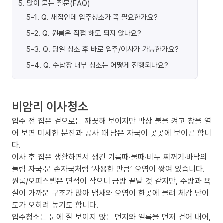
5
.
많이 묻는 질문(FAQ)
5-1
.
Q. 새집인데 입주청소가 꼭 필요한가요?
5-2
.
Q. 원룸은 직접 해도 되지 않나요?
5-3
.
Q. 당일 청소 후 바로 입주/이사가 가능한가요?
5-4
.
Q. 수납장 내부 청소는 어떻게 진행되나요?
비암리 이사청소
입주 전 집은 겉으로는 깨끗해 보이지만 막상 불을 켜고 창을 열
어 보면 미세한 분진과 공사 때 남은 자국이 곳곳에 보이곤 합니
다.
이사 후 집은 생활하면서 생긴 기름때·물때·비누 찌꺼기·바닥의
눌림 자국·문 손자국처럼 ‘사용한 만큼’ 오염이 쌓여 있습니다.
원룸/오피스텔은 면적이 작으니 금방 끝날 것 같지만, 주방과 욕
실이 가까운 구조가 많아 냄새와 오염이 한곳에 몰려 체감 난이
도가 오히려 높기도 합니다.
입주청소는 눈에 잘 보이지 않는 먼지와 얼룩을 먼저 걷어 내어,