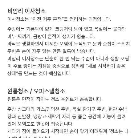
비암리 이사청소
이사청소는 “이전 거주 흔적”을 정리하는 과정입니다.
주방에는 기름막이 얇게 코팅처럼 남아 있고 욕실에는 물때와
비누 찌꺼기, 곰팡이 흔적이 생기기 쉽습니다.
바닥은 생활하면서 미세한 오염이 누적되고 문과 손잡이·스위치
주변은 손이 자주 닿는 만큼 얼룩이 남습니다.
비암리 이사청소는 단순히 한 번 닦는 수준이 아니라 생활 오염
이 주로 쌓이는 지점을 중심으로 정리해 “새로 시작하기 좋은
상태”를 만드는 것이 핵심입니다.
원룸청소 / 오피스텔청소
원룸은 면적이 작아도 청소 포인트가 촘촘합니다.
주방 싱크대와 가스/인덕션 주변, 욕실 환기구 주변, 현관 수납
장과 신발장, 냉장고·세탁기 자리 등 좁은 공간에 기능이 몰려
있어 오염도도 한곳에 집중됩니다.
게다가 짐이 들어오기 시작하면 손이 닿기 어려워져 ‘청소는 나