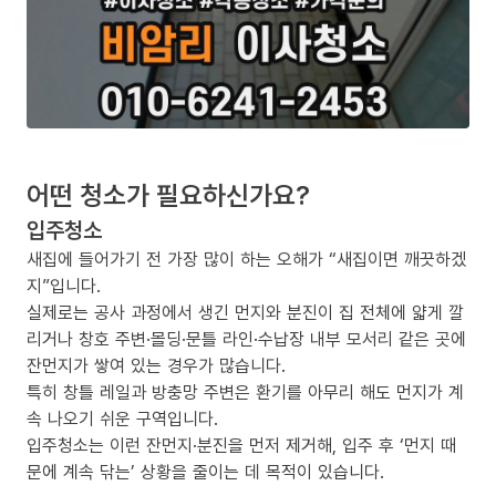
어떤 청소가 필요하신가요?
입주청소
새집에 들어가기 전 가장 많이 하는 오해가 “새집이면 깨끗하겠
지”입니다.
실제로는 공사 과정에서 생긴 먼지와 분진이 집 전체에 얇게 깔
리거나 창호 주변·몰딩·문틀 라인·수납장 내부 모서리 같은 곳에
잔먼지가 쌓여 있는 경우가 많습니다.
특히 창틀 레일과 방충망 주변은 환기를 아무리 해도 먼지가 계
속 나오기 쉬운 구역입니다.
입주청소는 이런 잔먼지·분진을 먼저 제거해, 입주 후 ‘먼지 때
문에 계속 닦는’ 상황을 줄이는 데 목적이 있습니다.