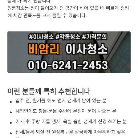
중에’가 되기 쉽습니다.
원룸청소는 짐이 들어오기 전 공간이 비어 있을 때 빠르게 정리
해 체감 만족도를 크게 올릴 수 있습니다.
이런 분들께 특히 추천합니다
입주 전, 환기를 해도 먼지 냄새가 남아 있는 분
새집인데도 창틀·문틀 주변에 분진이 묻어 나오는 분
이사 후 주방 기름 냄새, 욕실 습한 냄새가 신경 쓰이는 분
전세/월세 퇴실 전 원상복구를 깔끔하게 마무리하고 싶은