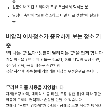
분
원룸이라 직접 하려다가 주방·욕실에서 막히는 분
일정이 촉박해 “오늘 청소하고 내일 바로 생활”이 필요한
분
비암리 이사청소가 중요하게 보는 청소 기
준
‘티 나는 곳’보다 ‘생활이 달라지는 곳’을 먼저 합니다
거실 바닥을 번쩍이게 만드는 것보다, 창틀 레일과 몰딩 라인,
수납장 안쪽, 욕실 배수구 주변처럼
생활 시작 후 계속 눈에 거슬리는 지점
을 우선순위로 둡니다.
무리한 약품 사용을 지양합니다
자재(코팅 바닥, 대리석 느낌 타일, 무광 상판 등)에 따라 강한
약품이 오히려 변색이나 손상을 만들 수 있습니다.
그래서 “무조건 강하게”가 아니라, 상태를 보고 적절한 방식으