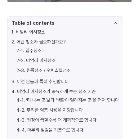
Table of contents
1
.
비암리 이사청소
2
.
어떤 청소가 필요하신가요?
2-1
.
입주청소
2-2
.
비암리 이사청소
2-3
.
원룸청소 / 오피스텔청소
3
.
이런 분들께 특히 추천합니다
4
.
비암리 이사청소가 중요하게 보는 청소 기준
4-1
.
‘티 나는 곳’보다 ‘생활이 달라지는 곳’을 먼저 합니다
4-2
.
무리한 약품 사용을 지양합니다
4-3
.
일정이 급할수록 더 계획적으로 합니다
4-4
.
마무리 점검을 기본으로 합니다