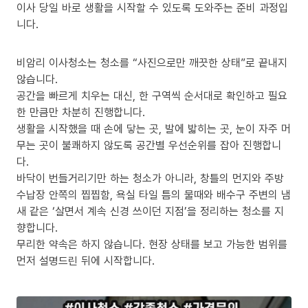
이사 당일 바로 생활을 시작할 수 있도록 도와주는 준비 과정입
니다.
비암리 이사청소는 청소를 “사진으로만 깨끗한 상태”로 끝내지
않습니다.
공간을 빠르게 치우는 대신, 한 구역씩 순서대로 확인하고 필요
한 만큼만 차분히 진행합니다.
생활을 시작했을 때 손에 닿는 곳, 발에 밟히는 곳, 눈이 자주 머
무는 곳이 불쾌하지 않도록 공간별 우선순위를 잡아 진행합니
다.
바닥이 번들거리기만 하는 청소가 아니라, 창틀의 먼지와 주방
수납장 안쪽의 찝찝함, 욕실 타일 틈의 물때와 배수구 주변의 냄
새 같은 ‘살면서 계속 신경 쓰이던 지점’을 정리하는 청소를 지
향합니다.
무리한 약속은 하지 않습니다. 현장 상태를 보고 가능한 범위를
먼저 설명드린 뒤에 시작합니다.