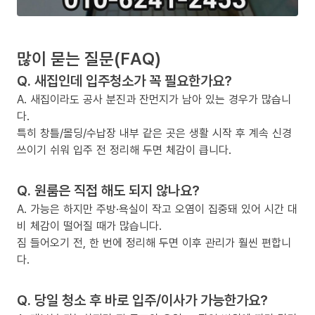
많이 묻는 질문(FAQ)
Q. 새집인데 입주청소가 꼭 필요한가요?
A. 새집이라도 공사 분진과 잔먼지가 남아 있는 경우가 많습니
다.
특히 창틀/몰딩/수납장 내부 같은 곳은 생활 시작 후 계속 신경
쓰이기 쉬워 입주 전 정리해 두면 체감이 큽니다.
Q. 원룸은 직접 해도 되지 않나요?
A. 가능은 하지만 주방·욕실이 작고 오염이 집중돼 있어 시간 대
비 체감이 떨어질 때가 많습니다.
짐 들어오기 전, 한 번에 정리해 두면 이후 관리가 훨씬 편합니
다.
Q. 당일 청소 후 바로 입주/이사가 가능한가요?