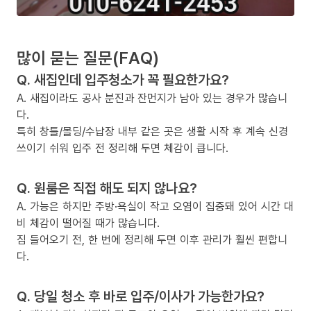
많이 묻는 질문(FAQ)
Q. 새집인데 입주청소가 꼭 필요한가요?
A. 새집이라도 공사 분진과 잔먼지가 남아 있는 경우가 많습니
다.
특히 창틀/몰딩/수납장 내부 같은 곳은 생활 시작 후 계속 신경
쓰이기 쉬워 입주 전 정리해 두면 체감이 큽니다.
Q. 원룸은 직접 해도 되지 않나요?
A. 가능은 하지만 주방·욕실이 작고 오염이 집중돼 있어 시간 대
비 체감이 떨어질 때가 많습니다.
짐 들어오기 전, 한 번에 정리해 두면 이후 관리가 훨씬 편합니
다.
Q. 당일 청소 후 바로 입주/이사가 가능한가요?