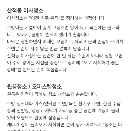
산척동 이사청소
이사청소는 “이전 거주 흔적”을 정리하는 과정입니다.
주방에는 기름막이 얇게 코팅처럼 남아 있고 욕실에는 물때와
비누 찌꺼기, 곰팡이 흔적이 생기기 쉽습니다.
바닥은 생활하면서 미세한 오염이 누적되고 문과 손잡이·스위치
주변은 손이 자주 닿는 만큼 얼룩이 남습니다.
산척동 이사청소는 단순히 한 번 닦는 수준이 아니라 생활 오염
이 주로 쌓이는 지점을 중심으로 정리해 “새로 시작하기 좋은
상태”를 만드는 것이 핵심입니다.
원룸청소 / 오피스텔청소
원룸은 면적이 작아도 청소 포인트가 촘촘합니다.
주방 싱크대와 가스/인덕션 주변, 욕실 환기구 주변, 현관 수납
장과 신발장, 냉장고·세탁기 자리 등 좁은 공간에 기능이 몰려
있어 오염도도 한곳에 집중됩니다.
게다가 짐이 들어오기 시작하면 손이 닿기 어려워져 ‘청소는 나