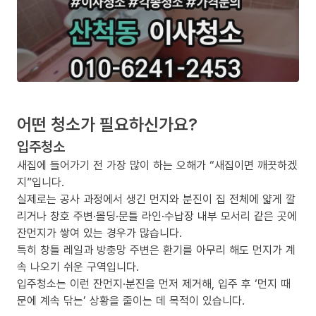
어떤 청소가 필요하신가요?
입주청소
새집에 들어가기 전 가장 많이 하는 오해가 “새집이면 깨끗하겠
지”입니다.
실제로는 공사 과정에서 생긴 먼지와 분진이 집 전체에 얇게 깔
리거나 창호 주변·몰딩·문틀 라인·수납장 내부 모서리 같은 곳에
잔먼지가 쌓여 있는 경우가 많습니다.
특히 창틀 레일과 방충망 주변은 환기를 아무리 해도 먼지가 계
속 나오기 쉬운 구역입니다.
입주청소는 이런 잔먼지·분진을 먼저 제거해, 입주 후 ‘먼지 때
문에 계속 닦는’ 상황을 줄이는 데 목적이 있습니다.