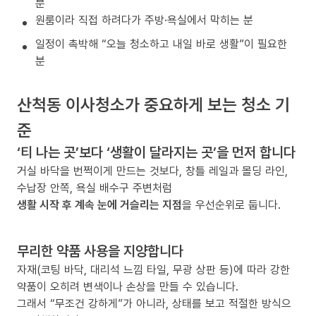
분
원룸이라 직접 하려다가 주방·욕실에서 막히는 분
일정이 촉박해 “오늘 청소하고 내일 바로 생활”이 필요한
분
산척동 이사청소가 중요하게 보는 청소 기
준
‘티 나는 곳’보다 ‘생활이 달라지는 곳’을 먼저 합니다
거실 바닥을 번쩍이게 만드는 것보다, 창틀 레일과 몰딩 라인,
수납장 안쪽, 욕실 배수구 주변처럼
생활 시작 후 계속 눈에 거슬리는 지점
을 우선순위로 둡니다.
무리한 약품 사용을 지양합니다
자재(코팅 바닥, 대리석 느낌 타일, 무광 상판 등)에 따라 강한
약품이 오히려 변색이나 손상을 만들 수 있습니다.
그래서 “무조건 강하게”가 아니라, 상태를 보고 적절한 방식으