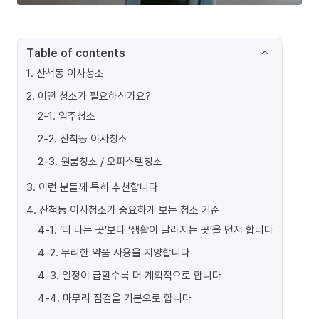
Table of contents
1
.
산척동 이사청소
2
.
어떤 청소가 필요하신가요?
2-1
.
입주청소
2-2
.
산척동 이사청소
2-3
.
원룸청소 / 오피스텔청소
3
.
이런 분들께 특히 추천합니다
4
.
산척동 이사청소가 중요하게 보는 청소 기준
4-1
.
‘티 나는 곳’보다 ‘생활이 달라지는 곳’을 먼저 합니다
4-2
.
무리한 약품 사용을 지양합니다
4-3
.
일정이 급할수록 더 계획적으로 합니다
4-4
.
마무리 점검을 기본으로 합니다