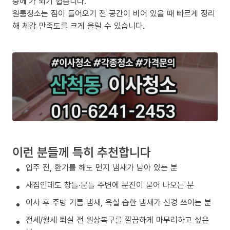
중에’가 되기 쉽습니다.
원룸청소는 짐이 들어오기 전 공간이 비어 있을 때 빠르게 정리
해 체감 만족도를 크게 올릴 수 있습니다.
이런 분들께 특히 추천합니다
입주 전, 환기를 해도 먼지 냄새가 남아 있는 분
새집인데도 창틀·문틀 주변에 분진이 묻어 나오는 분
이사 후 주방 기름 냄새, 욕실 습한 냄새가 신경 쓰이는 분
전세/월세 퇴실 전 원상복구를 깔끔하게 마무리하고 싶은