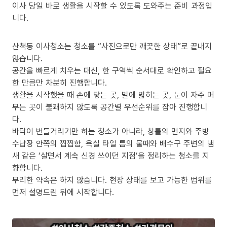
이사 당일 바로 생활을 시작할 수 있도록 도와주는 준비 과정입
니다.
산척동 이사청소는 청소를 “사진으로만 깨끗한 상태”로 끝내지
않습니다.
공간을 빠르게 치우는 대신, 한 구역씩 순서대로 확인하고 필요
한 만큼만 차분히 진행합니다.
생활을 시작했을 때 손에 닿는 곳, 발에 밟히는 곳, 눈이 자주 머
무는 곳이 불쾌하지 않도록 공간별 우선순위를 잡아 진행합니
다.
바닥이 번들거리기만 하는 청소가 아니라, 창틀의 먼지와 주방
수납장 안쪽의 찝찝함, 욕실 타일 틈의 물때와 배수구 주변의 냄
새 같은 ‘살면서 계속 신경 쓰이던 지점’을 정리하는 청소를 지
향합니다.
무리한 약속은 하지 않습니다. 현장 상태를 보고 가능한 범위를
먼저 설명드린 뒤에 시작합니다.