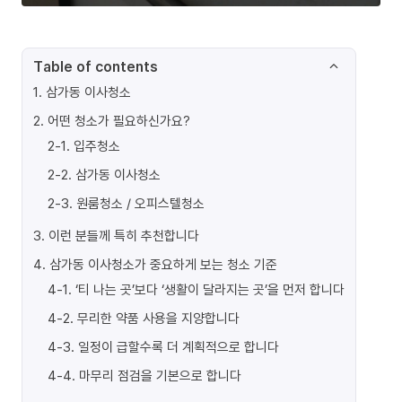
Table of contents
1
.
삼가동 이사청소
2
.
어떤 청소가 필요하신가요?
2-1
.
입주청소
2-2
.
삼가동 이사청소
2-3
.
원룸청소 / 오피스텔청소
3
.
이런 분들께 특히 추천합니다
4
.
삼가동 이사청소가 중요하게 보는 청소 기준
4-1
.
‘티 나는 곳’보다 ‘생활이 달라지는 곳’을 먼저 합니다
4-2
.
무리한 약품 사용을 지양합니다
4-3
.
일정이 급할수록 더 계획적으로 합니다
4-4
.
마무리 점검을 기본으로 합니다