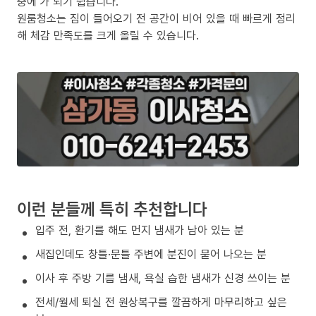
중에’가 되기 쉽습니다.
원룸청소는 짐이 들어오기 전 공간이 비어 있을 때 빠르게 정리
해 체감 만족도를 크게 올릴 수 있습니다.
이런 분들께 특히 추천합니다
입주 전, 환기를 해도 먼지 냄새가 남아 있는 분
새집인데도 창틀·문틀 주변에 분진이 묻어 나오는 분
이사 후 주방 기름 냄새, 욕실 습한 냄새가 신경 쓰이는 분
전세/월세 퇴실 전 원상복구를 깔끔하게 마무리하고 싶은