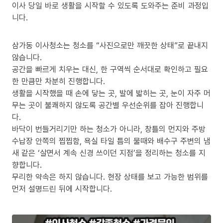
이사 당일 바로 생활을 시작할 수 있도록 도와주는 준비 과정입
니다.
삼가동 이사청소는 청소를 “사진으로만 깨끗한 상태”로 끝내지
않습니다.
공간을 빠르게 치우는 대신, 한 구역씩 순서대로 확인하고 필요
한 만큼만 차분히 진행합니다.
생활을 시작했을 때 손에 닿는 곳, 발에 밟히는 곳, 눈이 자주 머
무는 곳이 불쾌하지 않도록 공간별 우선순위를 잡아 진행합니
다.
바닥이 번들거리기만 하는 청소가 아니라, 창틀의 먼지와 주방
수납장 안쪽의 찝찝함, 욕실 타일 틈의 물때와 배수구 주변의 냄
새 같은 ‘살면서 계속 신경 쓰이던 지점’을 정리하는 청소를 지
향합니다.
무리한 약속은 하지 않습니다. 현장 상태를 보고 가능한 범위를
먼저 설명드린 뒤에 시작합니다.