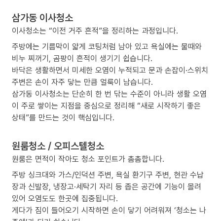
삼가동 이사청소
이사청소는 “이전 거주 흔적”을 정리하는 과정입니다.
주방에는 기름막이 얇게 코팅처럼 남아 있고 욕실에는 물때와
비누 찌꺼기, 곰팡이 흔적이 생기기 쉽습니다.
바닥은 생활하면서 미세한 오염이 누적되고 문과 손잡이·스위치
주변은 손이 자주 닿는 만큼 얼룩이 남습니다.
삼가동 이사청소는 단순히 한 번 닦는 수준이 아니라 생활 오염
이 주로 쌓이는 지점을 중심으로 정리해 “새로 시작하기 좋은
상태”를 만드는 것이 핵심입니다.
원룸청소 / 오피스텔청소
원룸은 면적이 작아도 청소 포인트가 촘촘합니다.
주방 싱크대와 가스/인덕션 주변, 욕실 환기구 주변, 현관 수납
장과 신발장, 냉장고·세탁기 자리 등 좁은 공간에 기능이 몰려
있어 오염도도 한곳에 집중됩니다.
게다가 짐이 들어오기 시작하면 손이 닿기 어려워져 ‘청소는 나