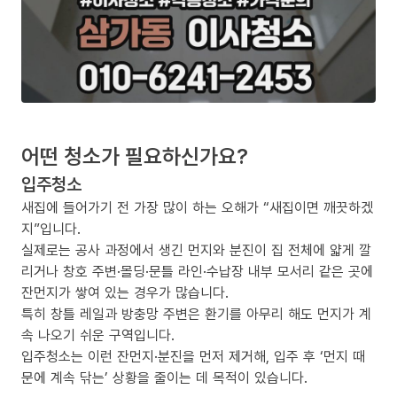
어떤 청소가 필요하신가요?
입주청소
새집에 들어가기 전 가장 많이 하는 오해가 “새집이면 깨끗하겠
지”입니다.
실제로는 공사 과정에서 생긴 먼지와 분진이 집 전체에 얇게 깔
리거나 창호 주변·몰딩·문틀 라인·수납장 내부 모서리 같은 곳에
잔먼지가 쌓여 있는 경우가 많습니다.
특히 창틀 레일과 방충망 주변은 환기를 아무리 해도 먼지가 계
속 나오기 쉬운 구역입니다.
입주청소는 이런 잔먼지·분진을 먼저 제거해, 입주 후 ‘먼지 때
문에 계속 닦는’ 상황을 줄이는 데 목적이 있습니다.