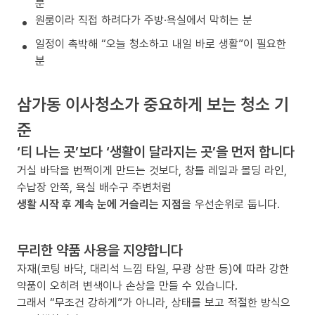
분
원룸이라 직접 하려다가 주방·욕실에서 막히는 분
일정이 촉박해 “오늘 청소하고 내일 바로 생활”이 필요한
분
삼가동 이사청소가 중요하게 보는 청소 기
준
‘티 나는 곳’보다 ‘생활이 달라지는 곳’을 먼저 합니다
거실 바닥을 번쩍이게 만드는 것보다, 창틀 레일과 몰딩 라인,
수납장 안쪽, 욕실 배수구 주변처럼
생활 시작 후 계속 눈에 거슬리는 지점
을 우선순위로 둡니다.
무리한 약품 사용을 지양합니다
자재(코팅 바닥, 대리석 느낌 타일, 무광 상판 등)에 따라 강한
약품이 오히려 변색이나 손상을 만들 수 있습니다.
그래서 “무조건 강하게”가 아니라, 상태를 보고 적절한 방식으