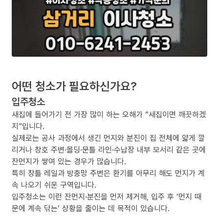
어떤 청소가 필요하신가요?
입주청소
새집에 들어가기 전 가장 많이 하는 오해가 “새집이면 깨끗하겠
지”입니다.
실제로는 공사 과정에서 생긴 먼지와 분진이 집 전체에 얇게 깔
리거나 창호 주변·몰딩·문틀 라인·수납장 내부 모서리 같은 곳에
잔먼지가 쌓여 있는 경우가 많습니다.
특히 창틀 레일과 방충망 주변은 환기를 아무리 해도 먼지가 계
속 나오기 쉬운 구역입니다.
입주청소는 이런 잔먼지·분진을 먼저 제거해, 입주 후 ‘먼지 때
문에 계속 닦는’ 상황을 줄이는 데 목적이 있습니다.