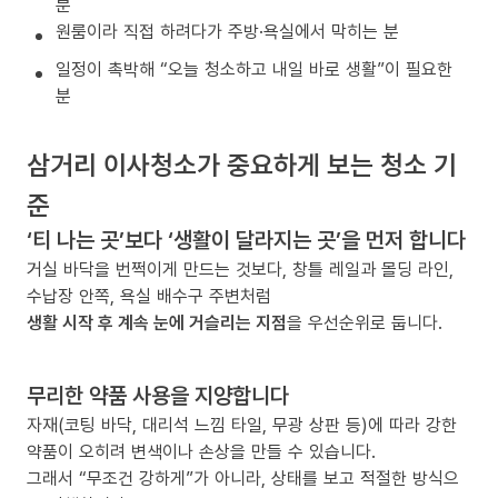
분
원룸이라 직접 하려다가 주방·욕실에서 막히는 분
일정이 촉박해 “오늘 청소하고 내일 바로 생활”이 필요한
분
삼거리 이사청소가 중요하게 보는 청소 기
준
‘티 나는 곳’보다 ‘생활이 달라지는 곳’을 먼저 합니다
거실 바닥을 번쩍이게 만드는 것보다, 창틀 레일과 몰딩 라인,
수납장 안쪽, 욕실 배수구 주변처럼
생활 시작 후 계속 눈에 거슬리는 지점
을 우선순위로 둡니다.
무리한 약품 사용을 지양합니다
자재(코팅 바닥, 대리석 느낌 타일, 무광 상판 등)에 따라 강한
약품이 오히려 변색이나 손상을 만들 수 있습니다.
그래서 “무조건 강하게”가 아니라, 상태를 보고 적절한 방식으