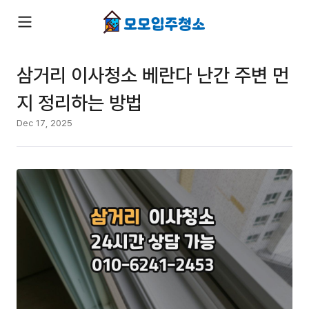
삼거리 이사청소 베란다 난간 주변 먼
지 정리하는 방법
Dec 17, 2025