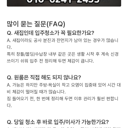
많이 묻는 질문(FAQ)
Q. 새집인데 입주청소가 꼭 필요한가요?
A. 새집이라도 공사 분진과 잔먼지가 남아 있는 경우가 많습니
다.
특히 창틀/몰딩/수납장 내부 같은 곳은 생활 시작 후 계속 신경
쓰이기 쉬워 입주 전 정리해 두면 체감이 큽니다.
Q. 원룸은 직접 해도 되지 않나요?
A. 가능은 하지만 주방·욕실이 작고 오염이 집중돼 있어 시간 대
비 체감이 떨어질 때가 많습니다.
짐 들어오기 전, 한 번에 정리해 두면 이후 관리가 훨씬 편합니
다.
Q. 당일 청소 후 바로 입주/이사가 가능한가요?