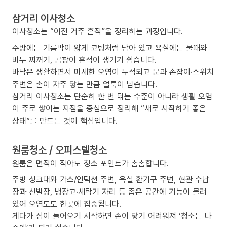
삼거리 이사청소
이사청소는 “이전 거주 흔적”을 정리하는 과정입니다.
주방에는 기름막이 얇게 코팅처럼 남아 있고 욕실에는 물때와
비누 찌꺼기, 곰팡이 흔적이 생기기 쉽습니다.
바닥은 생활하면서 미세한 오염이 누적되고 문과 손잡이·스위치
주변은 손이 자주 닿는 만큼 얼룩이 남습니다.
삼거리 이사청소는 단순히 한 번 닦는 수준이 아니라 생활 오염
이 주로 쌓이는 지점을 중심으로 정리해 “새로 시작하기 좋은
상태”를 만드는 것이 핵심입니다.
원룸청소 / 오피스텔청소
원룸은 면적이 작아도 청소 포인트가 촘촘합니다.
주방 싱크대와 가스/인덕션 주변, 욕실 환기구 주변, 현관 수납
장과 신발장, 냉장고·세탁기 자리 등 좁은 공간에 기능이 몰려
있어 오염도도 한곳에 집중됩니다.
게다가 짐이 들어오기 시작하면 손이 닿기 어려워져 ‘청소는 나