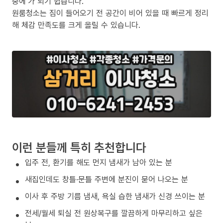
중에’가 되기 쉽습니다.
원룸청소는 짐이 들어오기 전 공간이 비어 있을 때 빠르게 정리
해 체감 만족도를 크게 올릴 수 있습니다.
이런 분들께 특히 추천합니다
입주 전, 환기를 해도 먼지 냄새가 남아 있는 분
새집인데도 창틀·문틀 주변에 분진이 묻어 나오는 분
이사 후 주방 기름 냄새, 욕실 습한 냄새가 신경 쓰이는 분
전세/월세 퇴실 전 원상복구를 깔끔하게 마무리하고 싶은