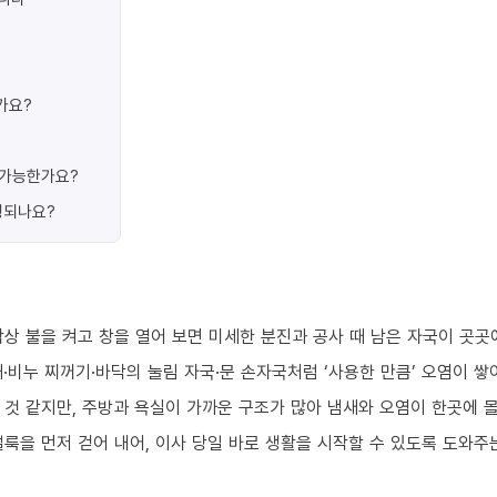
가요?
가 가능한가요?
행되나요?
상 불을 켜고 창을 열어 보면 미세한 분진과 공사 때 남은 자국이 곳곳
·비누 찌꺼기·바닥의 눌림 자국·문 손자국처럼 ‘사용한 만큼’ 오염이 쌓
 것 같지만, 주방과 욕실이 가까운 구조가 많아 냄새와 오염이 한곳에 
룩을 먼저 걷어 내어, 이사 당일 바로 생활을 시작할 수 있도록 도와주