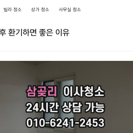
빌라 청소
상가 청소
사무실 청소
후 환기하면 좋은 이유