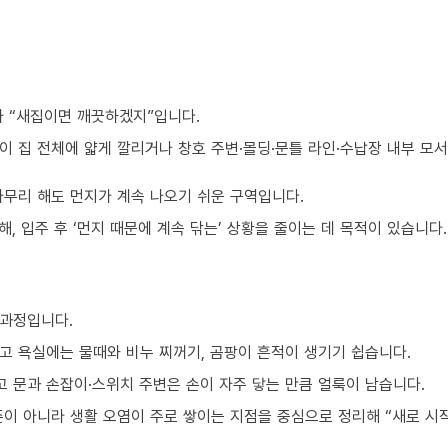
가 “새집이면 깨끗하겠지”입니다.
이 집 전체에 얇게 깔리거나 창호 주변·몰딩·문틀 라인·수납장 내부 모
아무리 해도 먼지가 계속 나오기 쉬운 구역입니다.
, 입주 후 ‘먼지 때문에 계속 닦는’ 상황을 줄이는 데 목적이 있습니다.
 과정입니다.
고 욕실에는 물때와 비누 찌꺼기, 곰팡이 흔적이 생기기 쉽습니다.
 문과 손잡이·스위치 주변은 손이 자주 닿는 만큼 얼룩이 남습니다.
준이 아니라 생활 오염이 주로 쌓이는 지점을 중심으로 정리해 “새로 시