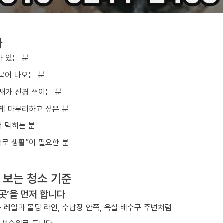
다
아 있는 분
묻어 나오는 분
냄새가 신경 쓰이는 분
게 마무리하고 싶은 분
 막히는 분
바로 생활”이 필요한 분
 보는 청소 기준
 곳’을 먼저 합니다
 레일과 몰딩 라인, 수납장 안쪽, 욕실 배수구 주변처럼