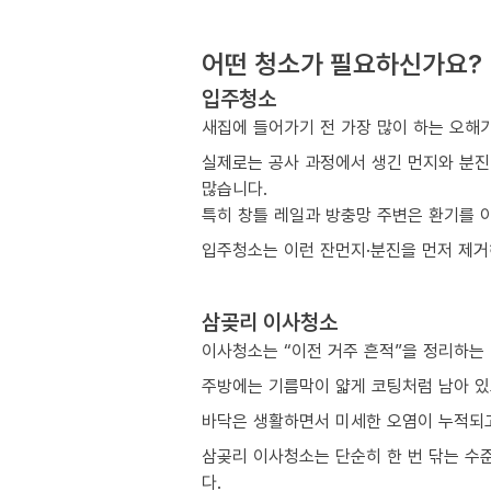
어떤 청소가 필요하신가요?
입주청소
새집에 들어가기 전 가장 많이 하는 오해
실제로는 공사 과정에서 생긴 먼지와 분진
많습니다.
특히 창틀 레일과 방충망 주변은 환기를 
입주청소는 이런 잔먼지·분진을 먼저 제거해
삼곶리 이사청소
이사청소는 “이전 거주 흔적”을 정리하는
주방에는 기름막이 얇게 코팅처럼 남아 있
바닥은 생활하면서 미세한 오염이 누적되고
삼곶리 이사청소는 단순히 한 번 닦는 수
다.