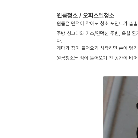
원룸청소 / 오피스텔청소
원룸은 면적이 작아도 청소 포인트가 촘촘
주방 싱크대와 가스/인덕션 주변, 욕실 환
다.
게다가 짐이 들어오기 시작하면 손이 닿기 
원룸청소는 짐이 들어오기 전 공간이 비어 