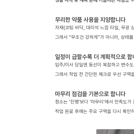
생활 시작 후 계속 눈에 거슬리는 지점
을 
무리한 약품 사용을 지양합니다
자재(코팅 바닥, 대리석 느낌 타일, 무광
그래서 “무조건 강하게”가 아니라, 상태를
일정이 급할수록 더 계획적으로 합
입주/이사 당일엔 동선이 복잡하고 변수도
그래서 작업 전 간단한 체크로 우선 구역을
마무리 점검을 기본으로 합니다
청소는 ‘진행’보다 ‘마무리’에서 만족도가
작업 완료 후에는 주요 구역을 다시 확인