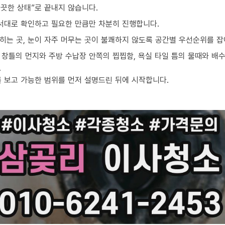
끗한 상태”로 끝내지 않습니다.
순서대로 확인하고 필요한 만큼만 차분히 진행합니다.
밟히는 곳, 눈이 자주 머무는 곳이 불쾌하지 않도록 공간별 우선순위를 잡
창틀의 먼지와 주방 수납장 안쪽의 찝찝함, 욕실 타일 틈의 물때와 배수
.
를 보고 가능한 범위를 먼저 설명드린 뒤에 시작합니다.