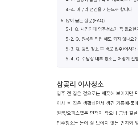
4-4
.
마무리 점검을 기본으로 합니다
5
.
많이 묻는 질문(FAQ)
5-1
.
Q. 새집인데 입주청소가 꼭 필요한
5-2
.
Q. 원룸은 직접 해도 되지 않나요?
5-3
.
Q. 당일 청소 후 바로 입주/이사
5-4
.
Q. 수납장 내부 청소는 어떻게 진
삼곶리 이사청소
입주 전 집은 겉으로는 깨끗해 보이지만 막
이사 후 집은 생활하면서 생긴 기름때·물때
원룸/오피스텔은 면적이 작으니 금방 끝날
입주청소는 눈에 잘 보이지 않는 먼지와 얼