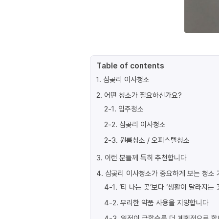
Table of contents
1
.
삼곶리 이사청소
2
.
어떤 청소가 필요하신가요?
2-1
.
입주청소
2-2
.
삼곶리 이사청소
2-3
.
원룸청소 / 오피스텔청소
3
.
이런 분들께 특히 추천합니다
4
.
삼곶리 이사청소가 중요하게 보는 청소 
4-1
.
‘티 나는 곳’보다 ‘생활이 달라지는 
4-2
.
무리한 약품 사용을 지양합니다
4-3
.
일정이 급할수록 더 계획적으로 