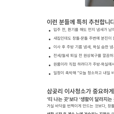
이런 분들께 특히 추천합니
입주 전, 환기를 해도 먼지 냄새가 남
새집인데도 창틀·문틀 주변에 분진이 
이사 후 주방 기름 냄새, 욕실 습한 
전세/월세 퇴실 전 원상복구를 깔끔하
원룸이라 직접 하려다가 주방·욕실에서
일정이 촉박해 “오늘 청소하고 내일 
삼곶리 이사청소가 중요하게
‘티 나는 곳’보다 ‘생활이 달라지는
거실 바닥을 번쩍이게 만드는 것보다, 창틀