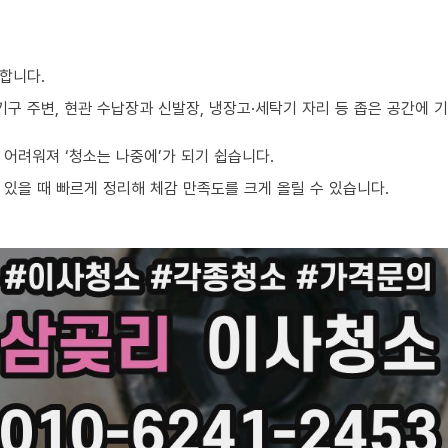
합니다.
기구 주변, 현관 수납장과 신발장, 냉장고·세탁기 자리 등 좁은 공간에
어려워져 ‘청소는 나중에’가 되기 쉽습니다.
있을 때 빠르게 정리해 체감 만족도를 크게 올릴 수 있습니다.