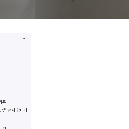
기준
곳’을 먼저 합니다
합니다