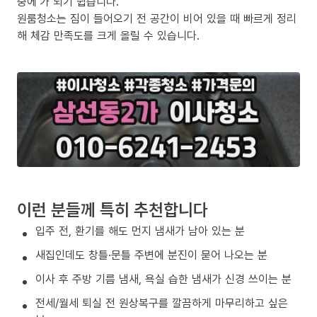
중에’가 되기 쉽습니다.
원룸청소는 짐이 들어오기 전 공간이 비어 있을 때 빠르게 정리
해 체감 만족도를 크게 올릴 수 있습니다.
이런 분들께 특히 추천합니다
입주 전, 환기를 해도 먼지 냄새가 남아 있는 분
새집인데도 창틀·문틀 주변에 분진이 묻어 나오는 분
이사 후 주방 기름 냄새, 욕실 습한 냄새가 신경 쓰이는 분
전세/월세 퇴실 전 원상복구를 깔끔하게 마무리하고 싶은