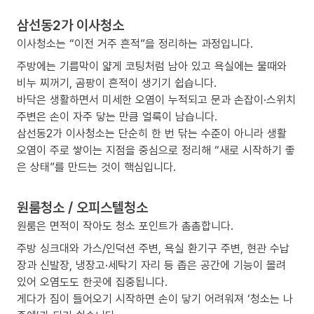
삼선동2가 이사청소
이사청소는 “이전 거주 흔적”을 정리하는 과정입니다.
주방에는 기름막이 얇게 코팅처럼 남아 있고 욕실에는 물때와
비누 찌꺼기, 곰팡이 흔적이 생기기 쉽습니다.
바닥은 생활하면서 미세한 오염이 누적되고 문과 손잡이·스위치
주변은 손이 자주 닿는 만큼 얼룩이 남습니다.
삼선동2가 이사청소는 단순히 한 번 닦는 수준이 아니라 생활
오염이 주로 쌓이는 지점을 중심으로 정리해 “새로 시작하기 좋
은 상태”를 만드는 것이 핵심입니다.
원룸청소 / 오피스텔청소
원룸은 면적이 작아도 청소 포인트가 촘촘합니다.
주방 싱크대와 가스/인덕션 주변, 욕실 환기구 주변, 현관 수납
장과 신발장, 냉장고·세탁기 자리 등 좁은 공간에 기능이 몰려
있어 오염도도 한곳에 집중됩니다.
게다가 짐이 들어오기 시작하면 손이 닿기 어려워져 ‘청소는 나