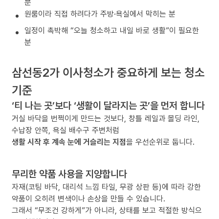
분
원룸이라 직접 하려다가 주방·욕실에서 막히는 분
일정이 촉박해 “오늘 청소하고 내일 바로 생활”이 필요한
분
삼선동2가 이사청소가 중요하게 보는 청소
기준
‘티 나는 곳’보다 ‘생활이 달라지는 곳’을 먼저 합니다
거실 바닥을 번쩍이게 만드는 것보다, 창틀 레일과 몰딩 라인,
수납장 안쪽, 욕실 배수구 주변처럼
생활 시작 후 계속 눈에 거슬리는 지점
을 우선순위로 둡니다.
무리한 약품 사용을 지양합니다
자재(코팅 바닥, 대리석 느낌 타일, 무광 상판 등)에 따라 강한
약품이 오히려 변색이나 손상을 만들 수 있습니다.
그래서 “무조건 강하게”가 아니라, 상태를 보고 적절한 방식으