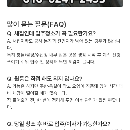
많이 묻는 질문(FAQ)
Q. 새집인데 입주청소가 꼭 필요한가요?
A. 새집이라도 공사 분진과 잔먼지가 남아 있는 경우가 많습니
다.
특히 창틀/몰딩/수납장 내부 같은 곳은 생활 시작 후 계속 신경
쓰이기 쉬워 입주 전 정리해 두면 체감이 큽니다.
Q. 원룸은 직접 해도 되지 않나요?
A. 가능은 하지만 주방·욕실이 작고 오염이 집중돼 있어 시간 대
비 체감이 떨어질 때가 많습니다.
짐 들어오기 전, 한 번에 정리해 두면 이후 관리가 훨씬 편합니
다.
Q. 당일 청소 후 바로 입주/이사가 가능한가요?