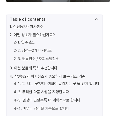
Table of contents
1
.
삼선동2가 이사청소
2
.
어떤 청소가 필요하신가요?
2-1
.
입주청소
2-2
.
삼선동2가 이사청소
2-3
.
원룸청소 / 오피스텔청소
3
.
이런 분들께 특히 추천합니다
4
.
삼선동2가 이사청소가 중요하게 보는 청소 기준
4-1
.
‘티 나는 곳’보다 ‘생활이 달라지는 곳’을 먼저 합니다
4-2
.
무리한 약품 사용을 지양합니다
4-3
.
일정이 급할수록 더 계획적으로 합니다
4-4
.
마무리 점검을 기본으로 합니다