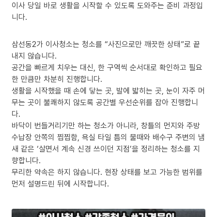
이사 당일 바로 생활을 시작할 수 있도록 도와주는 준비 과정입
니다.
삼선동2가 이사청소는 청소를 “사진으로만 깨끗한 상태”로 끝
내지 않습니다.
공간을 빠르게 치우는 대신, 한 구역씩 순서대로 확인하고 필요
한 만큼만 차분히 진행합니다.
생활을 시작했을 때 손에 닿는 곳, 발에 밟히는 곳, 눈이 자주 머
무는 곳이 불쾌하지 않도록 공간별 우선순위를 잡아 진행합니
다.
바닥이 번들거리기만 하는 청소가 아니라, 창틀의 먼지와 주방
수납장 안쪽의 찝찝함, 욕실 타일 틈의 물때와 배수구 주변의 냄
새 같은 ‘살면서 계속 신경 쓰이던 지점’을 정리하는 청소를 지
향합니다.
무리한 약속은 하지 않습니다. 현장 상태를 보고 가능한 범위를
먼저 설명드린 뒤에 시작합니다.