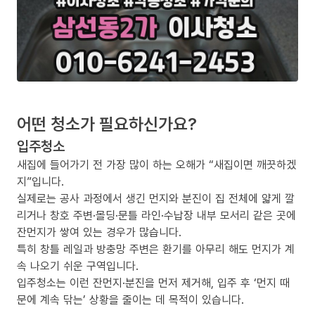
어떤 청소가 필요하신가요?
입주청소
새집에 들어가기 전 가장 많이 하는 오해가 “새집이면 깨끗하겠
지”입니다.
실제로는 공사 과정에서 생긴 먼지와 분진이 집 전체에 얇게 깔
리거나 창호 주변·몰딩·문틀 라인·수납장 내부 모서리 같은 곳에
잔먼지가 쌓여 있는 경우가 많습니다.
특히 창틀 레일과 방충망 주변은 환기를 아무리 해도 먼지가 계
속 나오기 쉬운 구역입니다.
입주청소는 이런 잔먼지·분진을 먼저 제거해, 입주 후 ‘먼지 때
문에 계속 닦는’ 상황을 줄이는 데 목적이 있습니다.