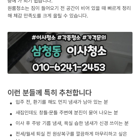
중에’가 되기 쉽습니다.
원룸청소는 짐이 들어오기 전 공간이 비어 있을 때 빠르게 정리
해 체감 만족도를 크게 올릴 수 있습니다.
이런 분들께 특히 추천합니다
입주 전, 환기를 해도 먼지 냄새가 남아 있는 분
새집인데도 창틀·문틀 주변에 분진이 묻어 나오는 분
이사 후 주방 기름 냄새, 욕실 습한 냄새가 신경 쓰이는 분
전세/월세 퇴실 전 원상복구를 깔끔하게 마무리하고 싶은