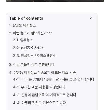
Table of contents
1
.
삼청동 이사청소
2
.
어떤 청소가 필요하신가요?
2-1
.
입주청소
2-2
.
삼청동 이사청소
2-3
.
원룸청소 / 오피스텔청소
3
.
이런 분들께 특히 추천합니다
4
.
삼청동 이사청소가 중요하게 보는 청소 기준
4-1
.
‘티 나는 곳’보다 ‘생활이 달라지는 곳’을 먼저 합니다
4-2
.
무리한 약품 사용을 지양합니다
4-3
.
일정이 급할수록 더 계획적으로 합니다
4-4
.
마무리 점검을 기본으로 합니다