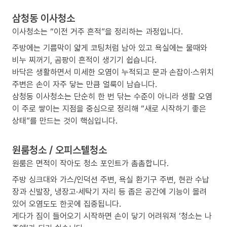
삼청동 이사청소
이사청소는 “이전 거주 흔적”을 정리하는 과정입니다.
주방에는 기름막이 얇게 코팅처럼 남아 있고 욕실에는 물때와
비누 찌꺼기, 곰팡이 흔적이 생기기 쉽습니다.
바닥은 생활하면서 미세한 오염이 누적되고 문과 손잡이·스위치
주변은 손이 자주 닿는 만큼 얼룩이 남습니다.
삼청동 이사청소는 단순히 한 번 닦는 수준이 아니라 생활 오염
이 주로 쌓이는 지점을 중심으로 정리해 “새로 시작하기 좋은
상태”를 만드는 것이 핵심입니다.
원룸청소 / 오피스텔청소
원룸은 면적이 작아도 청소 포인트가 촘촘합니다.
주방 싱크대와 가스/인덕션 주변, 욕실 환기구 주변, 현관 수납
장과 신발장, 냉장고·세탁기 자리 등 좁은 공간에 기능이 몰려
있어 오염도도 한곳에 집중됩니다.
게다가 짐이 들어오기 시작하면 손이 닿기 어려워져 ‘청소는 나