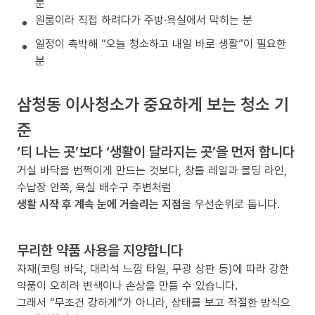
분
원룸이라 직접 하려다가 주방·욕실에서 막히는 분
일정이 촉박해 “오늘 청소하고 내일 바로 생활”이 필요한
분
삼청동 이사청소가 중요하게 보는 청소 기
준
‘티 나는 곳’보다 ‘생활이 달라지는 곳’을 먼저 합니다
거실 바닥을 번쩍이게 만드는 것보다, 창틀 레일과 몰딩 라인,
수납장 안쪽, 욕실 배수구 주변처럼
생활 시작 후 계속 눈에 거슬리는 지점
을 우선순위로 둡니다.
무리한 약품 사용을 지양합니다
자재(코팅 바닥, 대리석 느낌 타일, 무광 상판 등)에 따라 강한
약품이 오히려 변색이나 손상을 만들 수 있습니다.
그래서 “무조건 강하게”가 아니라, 상태를 보고 적절한 방식으