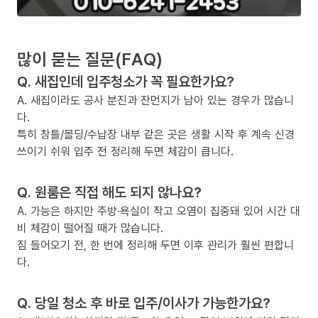
많이 묻는 질문(FAQ)
Q. 새집인데 입주청소가 꼭 필요한가요?
A. 새집이라도 공사 분진과 잔먼지가 남아 있는 경우가 많습니
다.
특히 창틀/몰딩/수납장 내부 같은 곳은 생활 시작 후 계속 신경
쓰이기 쉬워 입주 전 정리해 두면 체감이 큽니다.
Q. 원룸은 직접 해도 되지 않나요?
A. 가능은 하지만 주방·욕실이 작고 오염이 집중돼 있어 시간 대
비 체감이 떨어질 때가 많습니다.
짐 들어오기 전, 한 번에 정리해 두면 이후 관리가 훨씬 편합니
다.
Q. 당일 청소 후 바로 입주/이사가 가능한가요?