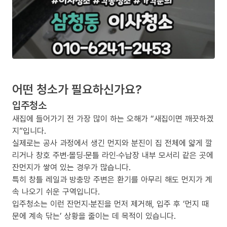
어떤 청소가 필요하신가요?
입주청소
새집에 들어가기 전 가장 많이 하는 오해가 “새집이면 깨끗하겠
지”입니다.
실제로는 공사 과정에서 생긴 먼지와 분진이 집 전체에 얇게 깔
리거나 창호 주변·몰딩·문틀 라인·수납장 내부 모서리 같은 곳에
잔먼지가 쌓여 있는 경우가 많습니다.
특히 창틀 레일과 방충망 주변은 환기를 아무리 해도 먼지가 계
속 나오기 쉬운 구역입니다.
입주청소는 이런 잔먼지·분진을 먼저 제거해, 입주 후 ‘먼지 때
문에 계속 닦는’ 상황을 줄이는 데 목적이 있습니다.