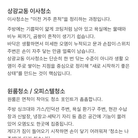
상광교동 이사청소
이사청소는 “이전 거주 흔적”을 정리하는 과정입니다.
주방에는 기름막이 얇게 코팅처럼 남아 있고 욕실에는 물때와
비누 찌꺼기, 곰팡이 흔적이 생기기 쉽습니다.
바닥은 생활하면서 미세한 오염이 누적되고 문과 손잡이·스위치
주변은 손이 자주 닿는 만큼 얼룩이 남습니다.
상광교동 이사청소는 단순히 한 번 닦는 수준이 아니라 생활 오
염이 주로 쌓이는 지점을 중심으로 정리해 “새로 시작하기 좋은
상태”를 만드는 것이 핵심입니다.
원룸청소 / 오피스텔청소
원룸은 면적이 작아도 청소 포인트가 촘촘합니다.
주방 싱크대와 가스/인덕션 주변, 욕실 환기구 주변, 현관 수납
장과 신발장, 냉장고·세탁기 자리 등 좁은 공간에 기능이 몰려
있어 오염도도 한곳에 집중됩니다.
게다가 짐이 들어오기 시작하면 손이 닿기 어려워져 ‘청소는 나