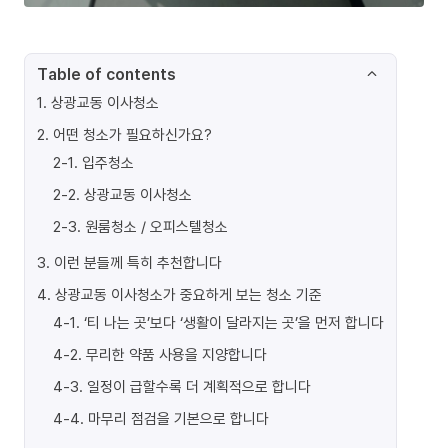
Table of contents
1
.
상광교동 이사청소
2
.
어떤 청소가 필요하신가요?
2-1
.
입주청소
2-2
.
상광교동 이사청소
2-3
.
원룸청소 / 오피스텔청소
3
.
이런 분들께 특히 추천합니다
4
.
상광교동 이사청소가 중요하게 보는 청소 기준
4-1
.
‘티 나는 곳’보다 ‘생활이 달라지는 곳’을 먼저 합니다
4-2
.
무리한 약품 사용을 지양합니다
4-3
.
일정이 급할수록 더 계획적으로 합니다
4-4
.
마무리 점검을 기본으로 합니다