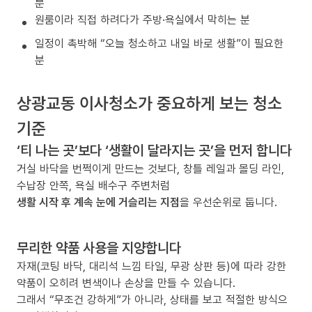
분
원룸이라 직접 하려다가 주방·욕실에서 막히는 분
일정이 촉박해 “오늘 청소하고 내일 바로 생활”이 필요한
분
상광교동 이사청소가 중요하게 보는 청소
기준
‘티 나는 곳’보다 ‘생활이 달라지는 곳’을 먼저 합니다
거실 바닥을 번쩍이게 만드는 것보다, 창틀 레일과 몰딩 라인,
수납장 안쪽, 욕실 배수구 주변처럼
생활 시작 후 계속 눈에 거슬리는 지점
을 우선순위로 둡니다.
무리한 약품 사용을 지양합니다
자재(코팅 바닥, 대리석 느낌 타일, 무광 상판 등)에 따라 강한
약품이 오히려 변색이나 손상을 만들 수 있습니다.
그래서 “무조건 강하게”가 아니라, 상태를 보고 적절한 방식으