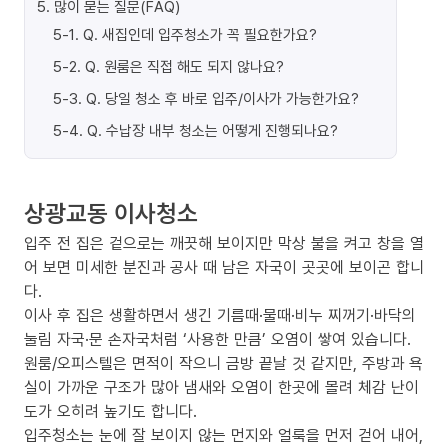
5
.
많이 묻는 질문(FAQ)
5-1
.
Q. 새집인데 입주청소가 꼭 필요한가요?
5-2
.
Q. 원룸은 직접 해도 되지 않나요?
5-3
.
Q. 당일 청소 후 바로 입주/이사가 가능한가요?
5-4
.
Q. 수납장 내부 청소는 어떻게 진행되나요?
상광교동 이사청소
입주 전 집은 겉으로는 깨끗해 보이지만 막상 불을 켜고 창을 열
어 보면 미세한 분진과 공사 때 남은 자국이 곳곳에 보이곤 합니
다.
이사 후 집은 생활하면서 생긴 기름때·물때·비누 찌꺼기·바닥의
눌림 자국·문 손자국처럼 ‘사용한 만큼’ 오염이 쌓여 있습니다.
원룸/오피스텔은 면적이 작으니 금방 끝날 것 같지만, 주방과 욕
실이 가까운 구조가 많아 냄새와 오염이 한곳에 몰려 체감 난이
도가 오히려 높기도 합니다.
입주청소는 눈에 잘 보이지 않는 먼지와 얼룩을 먼저 걷어 내어,