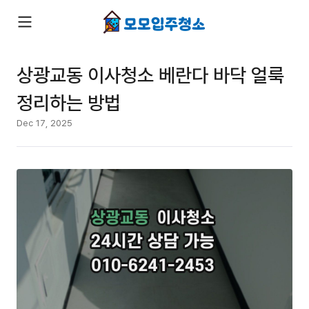
상광교동 이사청소 베란다 바닥 얼룩
정리하는 방법
Dec 17, 2025