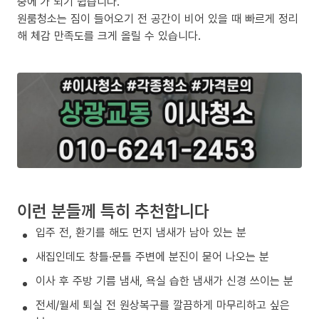
중에’가 되기 쉽습니다.
원룸청소는 짐이 들어오기 전 공간이 비어 있을 때 빠르게 정리
해 체감 만족도를 크게 올릴 수 있습니다.
이런 분들께 특히 추천합니다
입주 전, 환기를 해도 먼지 냄새가 남아 있는 분
새집인데도 창틀·문틀 주변에 분진이 묻어 나오는 분
이사 후 주방 기름 냄새, 욕실 습한 냄새가 신경 쓰이는 분
전세/월세 퇴실 전 원상복구를 깔끔하게 마무리하고 싶은