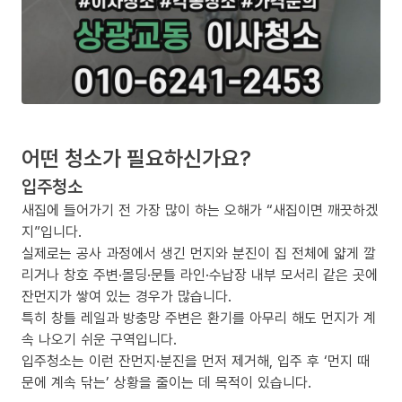
어떤 청소가 필요하신가요?
입주청소
새집에 들어가기 전 가장 많이 하는 오해가 “새집이면 깨끗하겠
지”입니다.
실제로는 공사 과정에서 생긴 먼지와 분진이 집 전체에 얇게 깔
리거나 창호 주변·몰딩·문틀 라인·수납장 내부 모서리 같은 곳에
잔먼지가 쌓여 있는 경우가 많습니다.
특히 창틀 레일과 방충망 주변은 환기를 아무리 해도 먼지가 계
속 나오기 쉬운 구역입니다.
입주청소는 이런 잔먼지·분진을 먼저 제거해, 입주 후 ‘먼지 때
문에 계속 닦는’ 상황을 줄이는 데 목적이 있습니다.