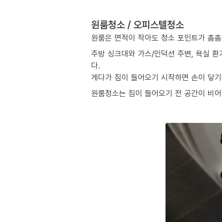
원룸청소 / 오피스텔청소
원룸은 면적이 작아도 청소 포인트가 촘촘
주방 싱크대와 가스/인덕션 주변, 욕실 환
다.
게다가 짐이 들어오기 시작하면 손이 닿기 
원룸청소는 짐이 들어오기 전 공간이 비어 