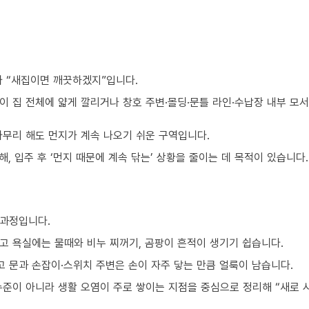
가 “새집이면 깨끗하겠지”입니다.
이 집 전체에 얇게 깔리거나 창호 주변·몰딩·문틀 라인·수납장 내부 모
아무리 해도 먼지가 계속 나오기 쉬운 구역입니다.
, 입주 후 ‘먼지 때문에 계속 닦는’ 상황을 줄이는 데 목적이 있습니다.
 과정입니다.
고 욕실에는 물때와 비누 찌꺼기, 곰팡이 흔적이 생기기 쉽습니다.
 문과 손잡이·스위치 주변은 손이 자주 닿는 만큼 얼룩이 남습니다.
수준이 아니라 생활 오염이 주로 쌓이는 지점을 중심으로 정리해 “새로 