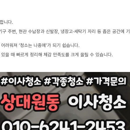
합니다.
기구 주변, 현관 수납장과 신발장, 냉장고·세탁기 자리 등 좁은 공간에
어려워져 ‘청소는 나중에’가 되기 쉽습니다.
있을 때 빠르게 정리해 체감 만족도를 크게 올릴 수 있습니다.