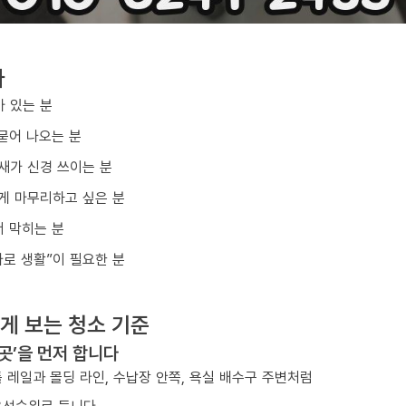
다
아 있는 분
묻어 나오는 분
냄새가 신경 쓰이는 분
게 마무리하고 싶은 분
 막히는 분
바로 생활”이 필요한 분
게 보는 청소 기준
 곳’을 먼저 합니다
 레일과 몰딩 라인, 수납장 안쪽, 욕실 배수구 주변처럼