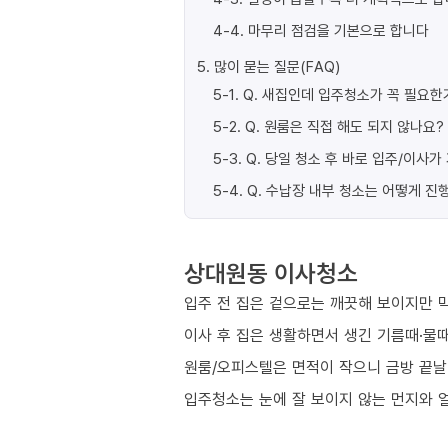
4-4
.
마무리 점검을 기본으로 합니다
5
.
많이 묻는 질문(FAQ)
5-1
.
Q. 새집인데 입주청소가 꼭 필요한
5-2
.
Q. 원룸은 직접 해도 되지 않나요?
5-3
.
Q. 당일 청소 후 바로 입주/이사
5-4
.
Q. 수납장 내부 청소는 어떻게 진
상대원동 이사청소
입주 전 집은 겉으로는 깨끗해 보이지만 막
이사 후 집은 생활하면서 생긴 기름때·물때
원룸/오피스텔은 면적이 작으니 금방 끝날
입주청소는 눈에 잘 보이지 않는 먼지와 얼