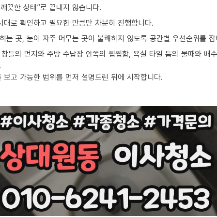
깨끗한 상태”로 끝내지 않습니다.
순서대로 확인하고 필요한 만큼만 차분히 진행합니다.
밟히는 곳, 눈이 자주 머무는 곳이 불쾌하지 않도록 공간별 우선순위를 잡
창틀의 먼지와 주방 수납장 안쪽의 찝찝함, 욕실 타일 틈의 물때와 배수
.
를 보고 가능한 범위를 먼저 설명드린 뒤에 시작합니다.