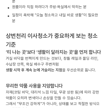
분
원룸이라 직접 하려다가 주방·욕실에서 막히는 분
일정이 촉박해 “오늘 청소하고 내일 바로 생활”이 필요한
분
상번천리 이사청소가 중요하게 보는 청소
기준
‘티 나는 곳’보다 ‘생활이 달라지는 곳’을 먼저 합니다
거실 바닥을 번쩍이게 만드는 것보다, 창틀 레일과 몰딩 라인,
수납장 안쪽, 욕실 배수구 주변처럼
생활 시작 후 계속 눈에 거슬리는 지점
을 우선순위로 둡니다.
무리한 약품 사용을 지양합니다
자재(코팅 바닥, 대리석 느낌 타일, 무광 상판 등)에 따라 강한
약품이 오히려 변색이나 손상을 만들 수 있습니다.
그래서 “무조건 강하게”가 아니라, 상태를 보고 적절한 방식으