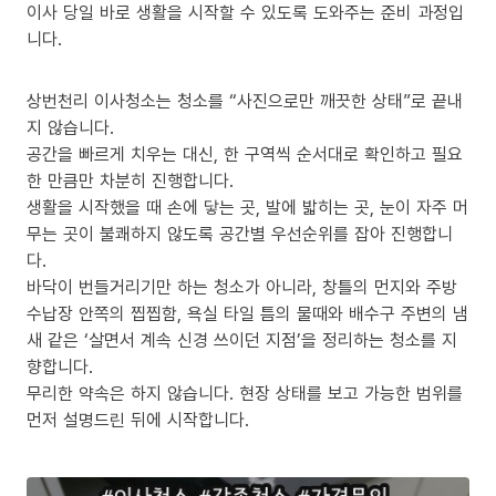
이사 당일 바로 생활을 시작할 수 있도록 도와주는 준비 과정입
니다.
상번천리 이사청소는 청소를 “사진으로만 깨끗한 상태”로 끝내
지 않습니다.
공간을 빠르게 치우는 대신, 한 구역씩 순서대로 확인하고 필요
한 만큼만 차분히 진행합니다.
생활을 시작했을 때 손에 닿는 곳, 발에 밟히는 곳, 눈이 자주 머
무는 곳이 불쾌하지 않도록 공간별 우선순위를 잡아 진행합니
다.
바닥이 번들거리기만 하는 청소가 아니라, 창틀의 먼지와 주방
수납장 안쪽의 찝찝함, 욕실 타일 틈의 물때와 배수구 주변의 냄
새 같은 ‘살면서 계속 신경 쓰이던 지점’을 정리하는 청소를 지
향합니다.
무리한 약속은 하지 않습니다. 현장 상태를 보고 가능한 범위를
먼저 설명드린 뒤에 시작합니다.