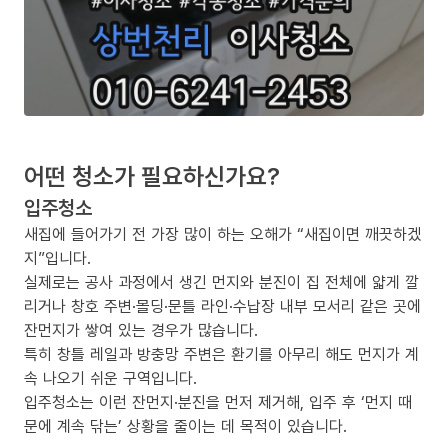
어떤 청소가 필요하신가요?
입주청소
새집에 들어가기 전 가장 많이 하는 오해가 “새집이면 깨끗하겠
지”입니다.
실제로는 공사 과정에서 생긴 먼지와 분진이 집 전체에 얇게 깔
리거나 창호 주변·몰딩·문틀 라인·수납장 내부 모서리 같은 곳에
잔먼지가 쌓여 있는 경우가 많습니다.
특히 창틀 레일과 방충망 주변은 환기를 아무리 해도 먼지가 계
속 나오기 쉬운 구역입니다.
입주청소는 이런 잔먼지·분진을 먼저 제거해, 입주 후 ‘먼지 때
문에 계속 닦는’ 상황을 줄이는 데 목적이 있습니다.