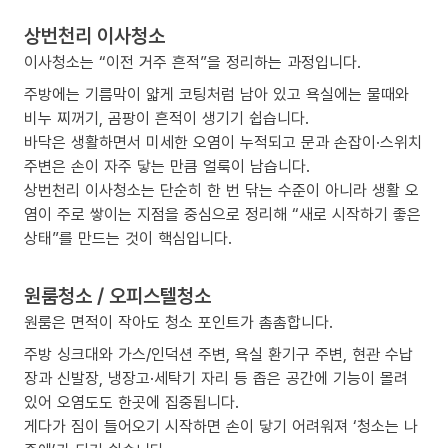
상번천리 이사청소
이사청소는 “이전 거주 흔적”을 정리하는 과정입니다.
주방에는 기름막이 얇게 코팅처럼 남아 있고 욕실에는 물때와
비누 찌꺼기, 곰팡이 흔적이 생기기 쉽습니다.
바닥은 생활하면서 미세한 오염이 누적되고 문과 손잡이·스위치
주변은 손이 자주 닿는 만큼 얼룩이 남습니다.
상번천리 이사청소는 단순히 한 번 닦는 수준이 아니라 생활 오
염이 주로 쌓이는 지점을 중심으로 정리해 “새로 시작하기 좋은
상태”를 만드는 것이 핵심입니다.
원룸청소 / 오피스텔청소
원룸은 면적이 작아도 청소 포인트가 촘촘합니다.
주방 싱크대와 가스/인덕션 주변, 욕실 환기구 주변, 현관 수납
장과 신발장, 냉장고·세탁기 자리 등 좁은 공간에 기능이 몰려
있어 오염도도 한곳에 집중됩니다.
게다가 짐이 들어오기 시작하면 손이 닿기 어려워져 ‘청소는 나