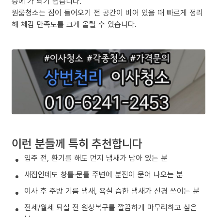
중에’가 되기 쉽습니다.
원룸청소는 짐이 들어오기 전 공간이 비어 있을 때 빠르게 정리
해 체감 만족도를 크게 올릴 수 있습니다.
이런 분들께 특히 추천합니다
입주 전, 환기를 해도 먼지 냄새가 남아 있는 분
새집인데도 창틀·문틀 주변에 분진이 묻어 나오는 분
이사 후 주방 기름 냄새, 욕실 습한 냄새가 신경 쓰이는 분
전세/월세 퇴실 전 원상복구를 깔끔하게 마무리하고 싶은