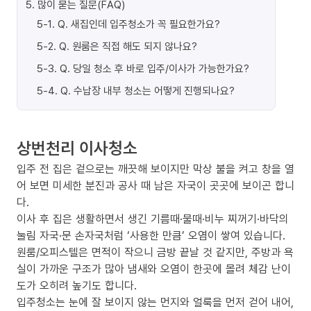
5
.
많이 묻는 질문(FAQ)
5-1
.
Q. 새집인데 입주청소가 꼭 필요한가요?
5-2
.
Q. 원룸은 직접 해도 되지 않나요?
5-3
.
Q. 당일 청소 후 바로 입주/이사가 가능한가요?
5-4
.
Q. 수납장 내부 청소는 어떻게 진행되나요?
상번천리 이사청소
입주 전 집은 겉으로는 깨끗해 보이지만 막상 불을 켜고 창을 열
어 보면 미세한 분진과 공사 때 남은 자국이 곳곳에 보이곤 합니
다.
이사 후 집은 생활하면서 생긴 기름때·물때·비누 찌꺼기·바닥의
눌림 자국·문 손자국처럼 ‘사용한 만큼’ 오염이 쌓여 있습니다.
원룸/오피스텔은 면적이 작으니 금방 끝날 것 같지만, 주방과 욕
실이 가까운 구조가 많아 냄새와 오염이 한곳에 몰려 체감 난이
도가 오히려 높기도 합니다.
입주청소는 눈에 잘 보이지 않는 먼지와 얼룩을 먼저 걷어 내어,