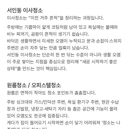
서인동 이사청소
이사청소는 “이전 거주 흔적”을 정리하는 과정입니다.
주방에는 기름막이 얇게 코팅처럼 남아 있고 욕실에는 물때와
비누 찌꺼기, 곰팡이 흔적이 생기기 쉽습니다.
바닥은 생활하면서 미세한 오염이 누적되고 문과 손잡이·스위치
주변은 손이 자주 닿는 만큼 얼룩이 남습니다.
서인동 이사청소는 단순히 한 번 닦는 수준이 아니라 생활 오염
이 주로 쌓이는 지점을 중심으로 정리해 “새로 시작하기 좋은
상태”를 만드는 것이 핵심입니다.
원룸청소 / 오피스텔청소
원룸은 면적이 작아도 청소 포인트가 촘촘합니다.
주방 싱크대와 가스/인덕션 주변, 욕실 환기구 주변, 현관 수납
장과 신발장, 냉장고·세탁기 자리 등 좁은 공간에 기능이 몰려
있어 오염도도 한곳에 집중됩니다.
게다가 짐이 들어오기 시작하면 손이 닿기 어려워져 ‘청소는 나