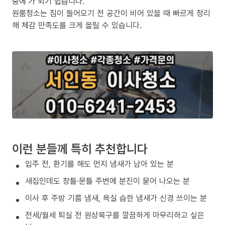
중에’가 되기 쉽습니다.
원룸청소는 짐이 들어오기 전 공간이 비어 있을 때 빠르게 정리
해 체감 만족도를 크게 올릴 수 있습니다.
이런 분들께 특히 추천합니다
입주 전, 환기를 해도 먼지 냄새가 남아 있는 분
새집인데도 창틀·문틀 주변에 분진이 묻어 나오는 분
이사 후 주방 기름 냄새, 욕실 습한 냄새가 신경 쓰이는 분
전세/월세 퇴실 전 원상복구를 깔끔하게 마무리하고 싶은