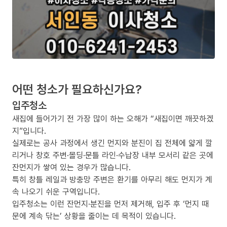
어떤 청소가 필요하신가요?
입주청소
새집에 들어가기 전 가장 많이 하는 오해가 “새집이면 깨끗하겠
지”입니다.
실제로는 공사 과정에서 생긴 먼지와 분진이 집 전체에 얇게 깔
리거나 창호 주변·몰딩·문틀 라인·수납장 내부 모서리 같은 곳에
잔먼지가 쌓여 있는 경우가 많습니다.
특히 창틀 레일과 방충망 주변은 환기를 아무리 해도 먼지가 계
속 나오기 쉬운 구역입니다.
입주청소는 이런 잔먼지·분진을 먼저 제거해, 입주 후 ‘먼지 때
문에 계속 닦는’ 상황을 줄이는 데 목적이 있습니다.