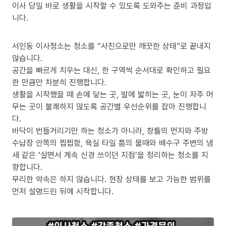
이사 당일 바로 생활을 시작할 수 있도록 도와주는 준비 과정입
니다.
서인동 이사청소는 청소를 “사진으로만 깨끗한 상태”로 끝내지
않습니다.
공간을 빠르게 치우는 대신, 한 구역씩 순서대로 확인하고 필요
한 만큼만 차분히 진행합니다.
생활을 시작했을 때 손에 닿는 곳, 발에 밟히는 곳, 눈이 자주 머
무는 곳이 불쾌하지 않도록 공간별 우선순위를 잡아 진행합니
다.
바닥이 번들거리기만 하는 청소가 아니라, 창틀의 먼지와 주방
수납장 안쪽의 찝찝함, 욕실 타일 틈의 물때와 배수구 주변의 냄
새 같은 ‘살면서 계속 신경 쓰이던 지점’을 정리하는 청소를 지
향합니다.
무리한 약속은 하지 않습니다. 현장 상태를 보고 가능한 범위를
먼저 설명드린 뒤에 시작합니다.