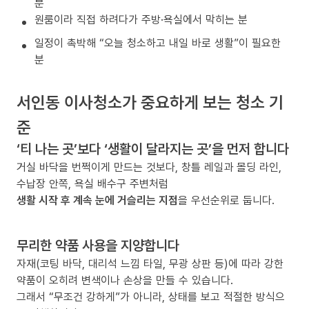
분
원룸이라 직접 하려다가 주방·욕실에서 막히는 분
일정이 촉박해 “오늘 청소하고 내일 바로 생활”이 필요한
분
서인동 이사청소가 중요하게 보는 청소 기
준
‘티 나는 곳’보다 ‘생활이 달라지는 곳’을 먼저 합니다
거실 바닥을 번쩍이게 만드는 것보다, 창틀 레일과 몰딩 라인,
수납장 안쪽, 욕실 배수구 주변처럼
생활 시작 후 계속 눈에 거슬리는 지점
을 우선순위로 둡니다.
무리한 약품 사용을 지양합니다
자재(코팅 바닥, 대리석 느낌 타일, 무광 상판 등)에 따라 강한
약품이 오히려 변색이나 손상을 만들 수 있습니다.
그래서 “무조건 강하게”가 아니라, 상태를 보고 적절한 방식으