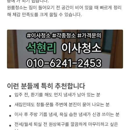
중에’가 되기 쉽습니다.
원룸청소는 짐이 들어오기 전 공간이 비어 있을 때 빠르게 정리
해 체감 만족도를 크게 올릴 수 있습니다.
이런 분들께 특히 추천합니다
입주 전, 환기를 해도 먼지 냄새가 남아 있는 분
새집인데도 창틀·문틀 주변에 분진이 묻어 나오는 분
이사 후 주방 기름 냄새, 욕실 습한 냄새가 신경 쓰이는 분
전세/월세 퇴실 전 원상복구를 깔끔하게 마무리하고 싶은