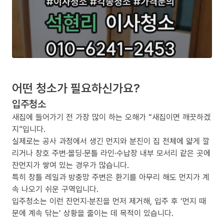
어떤 청소가 필요하신가요?
입주청소
새집에 들어가기 전 가장 많이 하는 오해가 “새집이면 깨끗하겠
지”입니다.
실제로는 공사 과정에서 생긴 먼지와 분진이 집 전체에 얇게 깔
리거나 창호 주변·몰딩·문틀 라인·수납장 내부 모서리 같은 곳에
잔먼지가 쌓여 있는 경우가 많습니다.
특히 창틀 레일과 방충망 주변은 환기를 아무리 해도 먼지가 계
속 나오기 쉬운 구역입니다.
입주청소는 이런 잔먼지·분진을 먼저 제거해, 입주 후 ‘먼지 때
문에 계속 닦는’ 상황을 줄이는 데 목적이 있습니다.