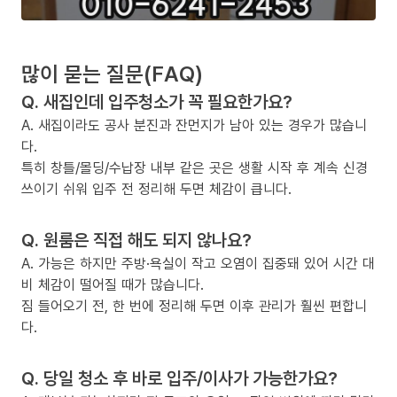
많이 묻는 질문(FAQ)
Q. 새집인데 입주청소가 꼭 필요한가요?
A. 새집이라도 공사 분진과 잔먼지가 남아 있는 경우가 많습니
다.
특히 창틀/몰딩/수납장 내부 같은 곳은 생활 시작 후 계속 신경
쓰이기 쉬워 입주 전 정리해 두면 체감이 큽니다.
Q. 원룸은 직접 해도 되지 않나요?
A. 가능은 하지만 주방·욕실이 작고 오염이 집중돼 있어 시간 대
비 체감이 떨어질 때가 많습니다.
짐 들어오기 전, 한 번에 정리해 두면 이후 관리가 훨씬 편합니
다.
Q. 당일 청소 후 바로 입주/이사가 가능한가요?