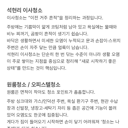
석현리 이사청소
이사청소는 “이전 거주 흔적”을 정리하는 과정입니다.
주방에는 기름막이 얇게 코팅처럼 남아 있고 욕실에는 물때와
비누 찌꺼기, 곰팡이 흔적이 생기기 쉽습니다.
바닥은 생활하면서 미세한 오염이 누적되고 문과 손잡이·스위치
주변은 손이 자주 닿는 만큼 얼룩이 남습니다.
석현리 이사청소는 단순히 한 번 닦는 수준이 아니라 생활 오염
이 주로 쌓이는 지점을 중심으로 정리해 “새로 시작하기 좋은
상태”를 만드는 것이 핵심입니다.
원룸청소 / 오피스텔청소
원룸은 면적이 작아도 청소 포인트가 촘촘합니다.
주방 싱크대와 가스/인덕션 주변, 욕실 환기구 주변, 현관 수납
장과 신발장, 냉장고·세탁기 자리 등 좁은 공간에 기능이 몰려
있어 오염도도 한곳에 집중됩니다.
게다가 짐이 들어오기 시작하면 손이 닿기 어려워져 ‘청소는 나