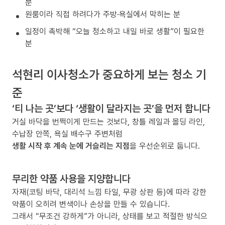
분
원룸이라 직접 하려다가 주방·욕실에서 막히는 분
일정이 촉박해 “오늘 청소하고 내일 바로 생활”이 필요한
분
석현리 이사청소가 중요하게 보는 청소 기
준
‘티 나는 곳’보다 ‘생활이 달라지는 곳’을 먼저 합니다
거실 바닥을 번쩍이게 만드는 것보다, 창틀 레일과 몰딩 라인,
수납장 안쪽, 욕실 배수구 주변처럼
생활 시작 후 계속 눈에 거슬리는 지점
을 우선순위로 둡니다.
무리한 약품 사용을 지양합니다
자재(코팅 바닥, 대리석 느낌 타일, 무광 상판 등)에 따라 강한
약품이 오히려 변색이나 손상을 만들 수 있습니다.
그래서 “무조건 강하게”가 아니라, 상태를 보고 적절한 방식으