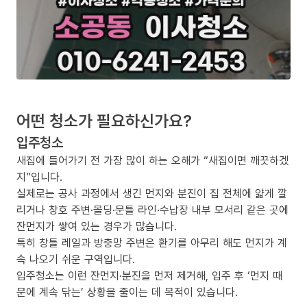
어떤 청소가 필요하신가요?
입주청소
새집에 들어가기 전 가장 많이 하는 오해가 “새집이면 깨끗하겠
지”입니다.
실제로는 공사 과정에서 생긴 먼지와 분진이 집 전체에 얇게 깔
리거나 창호 주변·몰딩·문틀 라인·수납장 내부 모서리 같은 곳에
잔먼지가 쌓여 있는 경우가 많습니다.
특히 창틀 레일과 방충망 주변은 환기를 아무리 해도 먼지가 계
속 나오기 쉬운 구역입니다.
입주청소는 이런 잔먼지·분진을 먼저 제거해, 입주 후 ‘먼지 때
문에 계속 닦는’ 상황을 줄이는 데 목적이 있습니다.