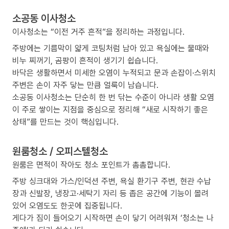
소공동 이사청소
이사청소는 “이전 거주 흔적”을 정리하는 과정입니다.
주방에는 기름막이 얇게 코팅처럼 남아 있고 욕실에는 물때와
비누 찌꺼기, 곰팡이 흔적이 생기기 쉽습니다.
바닥은 생활하면서 미세한 오염이 누적되고 문과 손잡이·스위치
주변은 손이 자주 닿는 만큼 얼룩이 남습니다.
소공동 이사청소는 단순히 한 번 닦는 수준이 아니라 생활 오염
이 주로 쌓이는 지점을 중심으로 정리해 “새로 시작하기 좋은
상태”를 만드는 것이 핵심입니다.
원룸청소 / 오피스텔청소
원룸은 면적이 작아도 청소 포인트가 촘촘합니다.
주방 싱크대와 가스/인덕션 주변, 욕실 환기구 주변, 현관 수납
장과 신발장, 냉장고·세탁기 자리 등 좁은 공간에 기능이 몰려
있어 오염도도 한곳에 집중됩니다.
게다가 짐이 들어오기 시작하면 손이 닿기 어려워져 ‘청소는 나