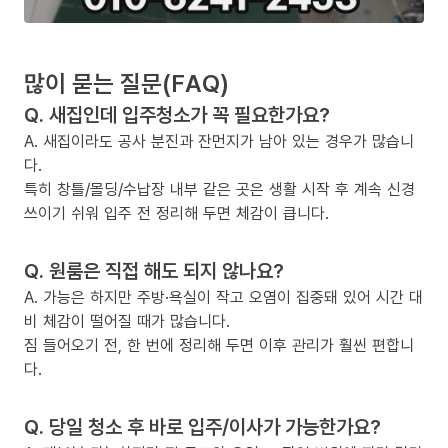
많이 묻는 질문(FAQ)
Q. 새집인데 입주청소가 꼭 필요한가요?
A. 새집이라도 공사 분진과 잔먼지가 남아 있는 경우가 많습니
다.
특히 창틀/몰딩/수납장 내부 같은 곳은 생활 시작 후 계속 신경
쓰이기 쉬워 입주 전 정리해 두면 체감이 큽니다.
Q. 원룸은 직접 해도 되지 않나요?
A. 가능은 하지만 주방·욕실이 작고 오염이 집중돼 있어 시간 대
비 체감이 떨어질 때가 많습니다.
짐 들어오기 전, 한 번에 정리해 두면 이후 관리가 훨씬 편합니
다.
Q. 당일 청소 후 바로 입주/이사가 가능한가요?