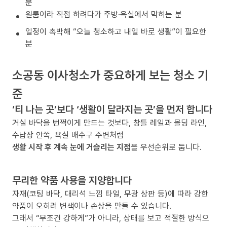
분
원룸이라 직접 하려다가 주방·욕실에서 막히는 분
일정이 촉박해 “오늘 청소하고 내일 바로 생활”이 필요한
분
소공동 이사청소가 중요하게 보는 청소 기
준
‘티 나는 곳’보다 ‘생활이 달라지는 곳’을 먼저 합니다
거실 바닥을 번쩍이게 만드는 것보다, 창틀 레일과 몰딩 라인,
수납장 안쪽, 욕실 배수구 주변처럼
생활 시작 후 계속 눈에 거슬리는 지점
을 우선순위로 둡니다.
무리한 약품 사용을 지양합니다
자재(코팅 바닥, 대리석 느낌 타일, 무광 상판 등)에 따라 강한
약품이 오히려 변색이나 손상을 만들 수 있습니다.
그래서 “무조건 강하게”가 아니라, 상태를 보고 적절한 방식으