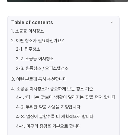
Table of contents
1
.
소공동 이사청소
2
.
어떤 청소가 필요하신가요?
2-1
.
입주청소
2-2
.
소공동 이사청소
2-3
.
원룸청소 / 오피스텔청소
3
.
이런 분들께 특히 추천합니다
4
.
소공동 이사청소가 중요하게 보는 청소 기준
4-1
.
‘티 나는 곳’보다 ‘생활이 달라지는 곳’을 먼저 합니다
4-2
.
무리한 약품 사용을 지양합니다
4-3
.
일정이 급할수록 더 계획적으로 합니다
4-4
.
마무리 점검을 기본으로 합니다