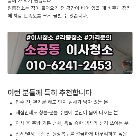
중에’가 되기 쉽습니다.
원룸청소는 짐이 들어오기 전 공간이 비어 있을 때 빠르게 정리
해 체감 만족도를 크게 올릴 수 있습니다.
이런 분들께 특히 추천합니다
입주 전, 환기를 해도 먼지 냄새가 남아 있는 분
새집인데도 창틀·문틀 주변에 분진이 묻어 나오는 분
이사 후 주방 기름 냄새, 욕실 습한 냄새가 신경 쓰이는 분
전세/월세 퇴실 전 원상복구를 깔끔하게 마무리하고 싶은