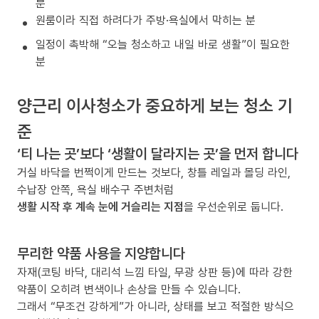
분
원룸이라 직접 하려다가 주방·욕실에서 막히는 분
일정이 촉박해 “오늘 청소하고 내일 바로 생활”이 필요한
분
양근리 이사청소가 중요하게 보는 청소 기
준
‘티 나는 곳’보다 ‘생활이 달라지는 곳’을 먼저 합니다
거실 바닥을 번쩍이게 만드는 것보다, 창틀 레일과 몰딩 라인,
수납장 안쪽, 욕실 배수구 주변처럼
생활 시작 후 계속 눈에 거슬리는 지점
을 우선순위로 둡니다.
무리한 약품 사용을 지양합니다
자재(코팅 바닥, 대리석 느낌 타일, 무광 상판 등)에 따라 강한
약품이 오히려 변색이나 손상을 만들 수 있습니다.
그래서 “무조건 강하게”가 아니라, 상태를 보고 적절한 방식으