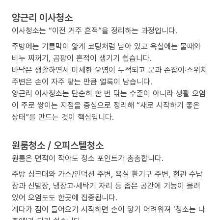
양근리 이사청소
이사청소는 “이전 거주 흔적”을 정리하는 과정입니다.
주방에는 기름막이 얇게 코팅처럼 남아 있고 욕실에는 물때와
비누 찌꺼기, 곰팡이 흔적이 생기기 쉽습니다.
바닥은 생활하면서 미세한 오염이 누적되고 문과 손잡이·스위치
주변은 손이 자주 닿는 만큼 얼룩이 남습니다.
양근리 이사청소는 단순히 한 번 닦는 수준이 아니라 생활 오염
이 주로 쌓이는 지점을 중심으로 정리해 “새로 시작하기 좋은
상태”를 만드는 것이 핵심입니다.
원룸청소 / 오피스텔청소
원룸은 면적이 작아도 청소 포인트가 촘촘합니다.
주방 싱크대와 가스/인덕션 주변, 욕실 환기구 주변, 현관 수납
장과 신발장, 냉장고·세탁기 자리 등 좁은 공간에 기능이 몰려
있어 오염도도 한곳에 집중됩니다.
게다가 짐이 들어오기 시작하면 손이 닿기 어려워져 ‘청소는 나