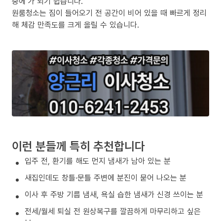
중에’가 되기 쉽습니다.
원룸청소는 짐이 들어오기 전 공간이 비어 있을 때 빠르게 정리
해 체감 만족도를 크게 올릴 수 있습니다.
이런 분들께 특히 추천합니다
입주 전, 환기를 해도 먼지 냄새가 남아 있는 분
새집인데도 창틀·문틀 주변에 분진이 묻어 나오는 분
이사 후 주방 기름 냄새, 욕실 습한 냄새가 신경 쓰이는 분
전세/월세 퇴실 전 원상복구를 깔끔하게 마무리하고 싶은