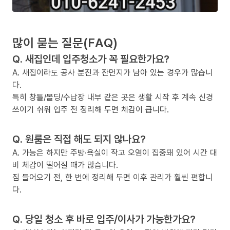
많이 묻는 질문(FAQ)
Q. 새집인데 입주청소가 꼭 필요한가요?
A. 새집이라도 공사 분진과 잔먼지가 남아 있는 경우가 많습니
다.
특히 창틀/몰딩/수납장 내부 같은 곳은 생활 시작 후 계속 신경
쓰이기 쉬워 입주 전 정리해 두면 체감이 큽니다.
Q. 원룸은 직접 해도 되지 않나요?
A. 가능은 하지만 주방·욕실이 작고 오염이 집중돼 있어 시간 대
비 체감이 떨어질 때가 많습니다.
짐 들어오기 전, 한 번에 정리해 두면 이후 관리가 훨씬 편합니
다.
Q. 당일 청소 후 바로 입주/이사가 가능한가요?