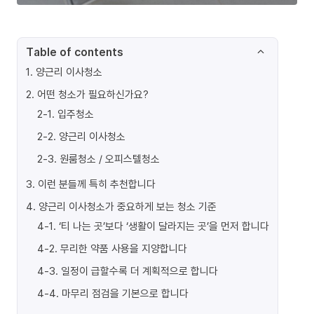
Table of contents
1
.
양근리 이사청소
2
.
어떤 청소가 필요하신가요?
2-1
.
입주청소
2-2
.
양근리 이사청소
2-3
.
원룸청소 / 오피스텔청소
3
.
이런 분들께 특히 추천합니다
4
.
양근리 이사청소가 중요하게 보는 청소 기준
4-1
.
‘티 나는 곳’보다 ‘생활이 달라지는 곳’을 먼저 합니다
4-2
.
무리한 약품 사용을 지양합니다
4-3
.
일정이 급할수록 더 계획적으로 합니다
4-4
.
마무리 점검을 기본으로 합니다