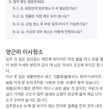
5
.
많이 묻는 질문(FAQ)
5-1
.
Q. 새집인데 입주청소가 꼭 필요한가요?
5-2
.
Q. 원룸은 직접 해도 되지 않나요?
5-3
.
Q. 당일 청소 후 바로 입주/이사가 가능한가요?
5-4
.
Q. 수납장 내부 청소는 어떻게 진행되나요?
양근리 이사청소
입주 전 집은 겉으로는 깨끗해 보이지만 막상 불을 켜고 창을 열
어 보면 미세한 분진과 공사 때 남은 자국이 곳곳에 보이곤 합니
다.
이사 후 집은 생활하면서 생긴 기름때·물때·비누 찌꺼기·바닥의
눌림 자국·문 손자국처럼 ‘사용한 만큼’ 오염이 쌓여 있습니다.
원룸/오피스텔은 면적이 작으니 금방 끝날 것 같지만, 주방과 욕
실이 가까운 구조가 많아 냄새와 오염이 한곳에 몰려 체감 난이
도가 오히려 높기도 합니다.
입주청소는 눈에 잘 보이지 않는 먼지와 얼룩을 먼저 걷어 내어,