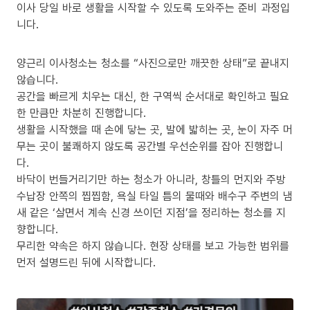
이사 당일 바로 생활을 시작할 수 있도록 도와주는 준비 과정입
니다.
양근리 이사청소는 청소를 “사진으로만 깨끗한 상태”로 끝내지
않습니다.
공간을 빠르게 치우는 대신, 한 구역씩 순서대로 확인하고 필요
한 만큼만 차분히 진행합니다.
생활을 시작했을 때 손에 닿는 곳, 발에 밟히는 곳, 눈이 자주 머
무는 곳이 불쾌하지 않도록 공간별 우선순위를 잡아 진행합니
다.
바닥이 번들거리기만 하는 청소가 아니라, 창틀의 먼지와 주방
수납장 안쪽의 찝찝함, 욕실 타일 틈의 물때와 배수구 주변의 냄
새 같은 ‘살면서 계속 신경 쓰이던 지점’을 정리하는 청소를 지
향합니다.
무리한 약속은 하지 않습니다. 현장 상태를 보고 가능한 범위를
먼저 설명드린 뒤에 시작합니다.