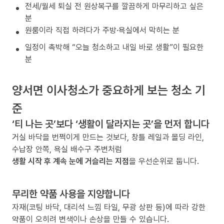
전세/월세 퇴실 전 원상복구를 깔끔하게 마무리하고 싶은
분
원룸이라 직접 하려다가 주방·욕실에서 막히는 분
일정이 촉박해 “오늘 청소하고 내일 바로 생활”이 필요한
분
양서면 이사청소가 중요하게 보는 청소 기
준
‘티 나는 곳’보다 ‘생활이 달라지는 곳’을 먼저 합니다
거실 바닥을 번쩍이게 만드는 것보다, 창틀 레일과 몰딩 라인,
수납장 안쪽, 욕실 배수구 주변처럼
생활 시작 후 계속 눈에 거슬리는 지점
을 우선순위로 둡니다.
무리한 약품 사용을 지양합니다
자재(코팅 바닥, 대리석 느낌 타일, 무광 상판 등)에 따라 강한
약품이 오히려 변색이나 손상을 만들 수 있습니다.