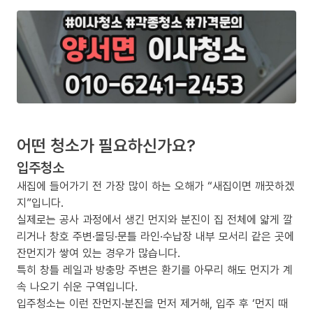
어떤 청소가 필요하신가요?
입주청소
새집에 들어가기 전 가장 많이 하는 오해가 “새집이면 깨끗하겠
지”입니다.
실제로는 공사 과정에서 생긴 먼지와 분진이 집 전체에 얇게 깔
리거나 창호 주변·몰딩·문틀 라인·수납장 내부 모서리 같은 곳에
잔먼지가 쌓여 있는 경우가 많습니다.
특히 창틀 레일과 방충망 주변은 환기를 아무리 해도 먼지가 계
속 나오기 쉬운 구역입니다.
입주청소는 이런 잔먼지·분진을 먼저 제거해, 입주 후 ‘먼지 때