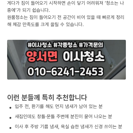
게다가 짐이 들어오기 시작하면 손이 닿기 어려워져 ‘청소는 나
중에’가 되기 쉽습니다.
원룸청소는 짐이 들어오기 전 공간이 비어 있을 때 빠르게 정리
해 체감 만족도를 크게 올릴 수 있습니다.
이런 분들께 특히 추천합니다
입주 전, 환기를 해도 먼지 냄새가 남아 있는 분
새집인데도 창틀·문틀 주변에 분진이 묻어 나오는 분
이사 후 주방 기름 냄새, 욕실 습한 냄새가 신경 쓰이는 분