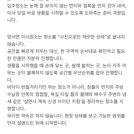
입주청소는 눈에 잘 보이지 않는 먼지와 얼룩을 먼저 걷어 내어,
이사 당일 바로 생활을 시작할 수 있도록 도와주는 준비 과정입
니다.
양서면 이사청소는 청소를 “사진으로만 깨끗한 상태”로 끝내지
않습니다.
공간을 빠르게 치우는 대신, 한 구역씩 순서대로 확인하고 필요
한 만큼만 차분히 진행합니다.
생활을 시작했을 때 손에 닿는 곳, 발에 밟히는 곳, 눈이 자주 머
무는 곳이 불쾌하지 않도록 공간별 우선순위를 잡아 진행합니
다.
바닥이 번들거리기만 하는 청소가 아니라, 창틀의 먼지와 주방
수납장 안쪽의 찝찝함, 욕실 타일 틈의 물때와 배수구 주변의 냄
새 같은 ‘살면서 계속 신경 쓰이던 지점’을 정리하는 청소를 지
향합니다.
무리한 약속은 하지 않습니다. 현장 상태를 보고 가능한 범위를
먼저 설명드린 뒤에 시작합니다.