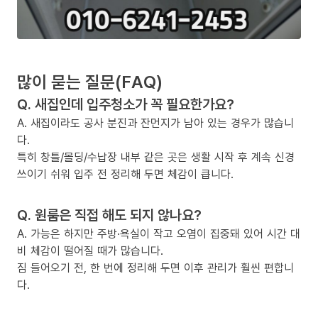
많이 묻는 질문(FAQ)
Q. 새집인데 입주청소가 꼭 필요한가요?
A. 새집이라도 공사 분진과 잔먼지가 남아 있는 경우가 많습니
다.
특히 창틀/몰딩/수납장 내부 같은 곳은 생활 시작 후 계속 신경
쓰이기 쉬워 입주 전 정리해 두면 체감이 큽니다.
Q. 원룸은 직접 해도 되지 않나요?
A. 가능은 하지만 주방·욕실이 작고 오염이 집중돼 있어 시간 대
비 체감이 떨어질 때가 많습니다.
짐 들어오기 전, 한 번에 정리해 두면 이후 관리가 훨씬 편합니
다.