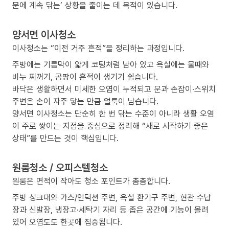
문에 계속 닦는’ 상황을 줄이는 데 목적이 있습니다.
양서면 이사청소
이사청소는 “이전 거주 흔적”을 정리하는 과정입니다.
주방에는 기름막이 얇게 코팅처럼 남아 있고 욕실에는 물때와
비누 찌꺼기, 곰팡이 흔적이 생기기 쉽습니다.
바닥은 생활하면서 미세한 오염이 누적되고 문과 손잡이·스위치
주변은 손이 자주 닿는 만큼 얼룩이 남습니다.
양서면 이사청소는 단순히 한 번 닦는 수준이 아니라 생활 오염
이 주로 쌓이는 지점을 중심으로 정리해 “새로 시작하기 좋은
상태”를 만드는 것이 핵심입니다.
원룸청소 / 오피스텔청소
원룸은 면적이 작아도 청소 포인트가 촘촘합니다.
주방 싱크대와 가스/인덕션 주변, 욕실 환기구 주변, 현관 수납
장과 신발장, 냉장고·세탁기 자리 등 좁은 공간에 기능이 몰려
있어 오염도도 한곳에 집중됩니다.