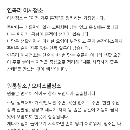
연곡리 이사청소
이사청소는 “이전 거주 흔적”을 정리하는 과정입니다.
주방에는 기름막이 얇게 코팅처럼 남아 있고 욕실에는 물때와
비누 찌꺼기, 곰팡이 흔적이 생기기 쉽습니다.
바닥은 생활하면서 미세한 오염이 누적되고 문과 손잡이·스위치
주변은 손이 자주 닿는 만큼 얼룩이 남습니다.
연곡리 이사청소는 단순히 한 번 닦는 수준이 아니라 생활 오염
이 주로 쌓이는 지점을 중심으로 정리해 “새로 시작하기 좋은
상태”를 만드는 것이 핵심입니다.
원룸청소 / 오피스텔청소
원룸은 면적이 작아도 청소 포인트가 촘촘합니다.
주방 싱크대와 가스/인덕션 주변, 욕실 환기구 주변, 현관 수납
장과 신발장, 냉장고·세탁기 자리 등 좁은 공간에 기능이 몰려
있어 오염도도 한곳에 집중됩니다.
게다가 짐이 들어오기 시작하면 손이 닿기 어려워져 ‘청소는 나