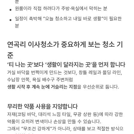
분
원룸이라 직접 하려다가 주방·욕실에서 막히는 분
일정이 촉박해 “오늘 청소하고 내일 바로 생활”이 필요한
분
연곡리 이사청소가 중요하게 보는 청소 기
준
‘티 나는 곳’보다 ‘생활이 달라지는 곳’을 먼저 합니다
거실 바닥을 번쩍이게 만드는 것보다, 창틀 레일과 몰딩 라인,
수납장 안쪽, 욕실 배수구 주변처럼
생활 시작 후 계속 눈에 거슬리는 지점
을 우선순위로 둡니다.
무리한 약품 사용을 지양합니다
자재(코팅 바닥, 대리석 느낌 타일, 무광 상판 등)에 따라 강한
약품이 오히려 변색이나 손상을 만들 수 있습니다.
그래서 “무조건 강하게”가 아니라, 상태를 보고 적절한 방식으