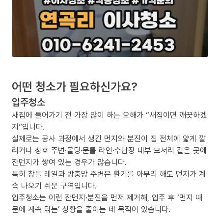
어떤 청소가 필요하신가요?
입주청소
새집에 들어가기 전 가장 많이 하는 오해가 “새집이면 깨끗하겠
지”입니다.
실제로는 공사 과정에서 생긴 먼지와 분진이 집 전체에 얇게 깔
리거나 창호 주변·몰딩·문틀 라인·수납장 내부 모서리 같은 곳에
잔먼지가 쌓여 있는 경우가 많습니다.
특히 창틀 레일과 방충망 주변은 환기를 아무리 해도 먼지가 계
속 나오기 쉬운 구역입니다.
입주청소는 이런 잔먼지·분진을 먼저 제거해, 입주 후 ‘먼지 때
문에 계속 닦는’ 상황을 줄이는 데 목적이 있습니다.