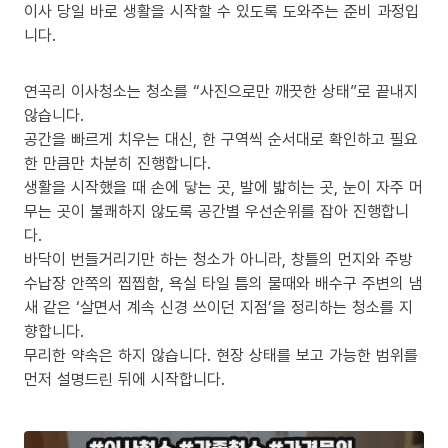
이사 당일 바로 생활을 시작할 수 있도록 도와주는 준비 과정입
니다.
연곡리 이사청소는 청소를 “사진으로만 깨끗한 상태”로 끝내지
않습니다.
공간을 빠르게 치우는 대신, 한 구역씩 순서대로 확인하고 필요
한 만큼만 차분히 진행합니다.
생활을 시작했을 때 손에 닿는 곳, 발에 밟히는 곳, 눈이 자주 머
무는 곳이 불쾌하지 않도록 공간별 우선순위를 잡아 진행합니
다.
바닥이 번들거리기만 하는 청소가 아니라, 창틀의 먼지와 주방
수납장 안쪽의 찝찝함, 욕실 타일 틈의 물때와 배수구 주변의 냄
새 같은 ‘살면서 계속 신경 쓰이던 지점’을 정리하는 청소를 지
향합니다.
무리한 약속은 하지 않습니다. 현장 상태를 보고 가능한 범위를
먼저 설명드린 뒤에 시작합니다.