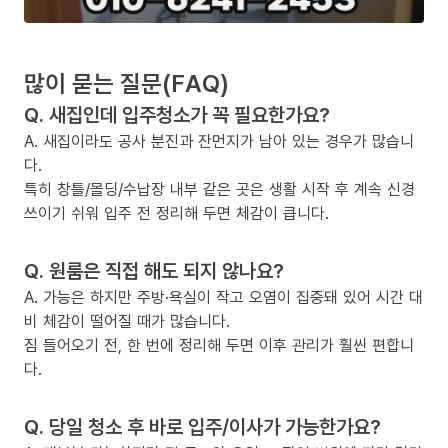
많이 묻는 질문(FAQ)
Q. 새집인데 입주청소가 꼭 필요한가요?
A. 새집이라도 공사 분진과 잔먼지가 남아 있는 경우가 많습니
다.
특히 창틀/몰딩/수납장 내부 같은 곳은 생활 시작 후 계속 신경
쓰이기 쉬워 입주 전 정리해 두면 체감이 큽니다.
Q. 원룸은 직접 해도 되지 않나요?
A. 가능은 하지만 주방·욕실이 작고 오염이 집중돼 있어 시간 대
비 체감이 떨어질 때가 많습니다.
짐 들어오기 전, 한 번에 정리해 두면 이후 관리가 훨씬 편합니
다.
Q. 당일 청소 후 바로 입주/이사가 가능한가요?