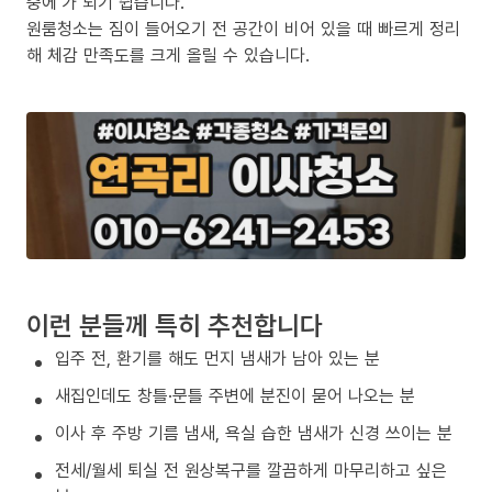
중에’가 되기 쉽습니다.
원룸청소는 짐이 들어오기 전 공간이 비어 있을 때 빠르게 정리
해 체감 만족도를 크게 올릴 수 있습니다.
이런 분들께 특히 추천합니다
입주 전, 환기를 해도 먼지 냄새가 남아 있는 분
새집인데도 창틀·문틀 주변에 분진이 묻어 나오는 분
이사 후 주방 기름 냄새, 욕실 습한 냄새가 신경 쓰이는 분
전세/월세 퇴실 전 원상복구를 깔끔하게 마무리하고 싶은