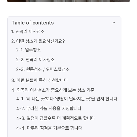
Table of contents
1
.
연곡리 이사청소
2
.
어떤 청소가 필요하신가요?
2-1
.
입주청소
2-2
.
연곡리 이사청소
2-3
.
원룸청소 / 오피스텔청소
3
.
이런 분들께 특히 추천합니다
4
.
연곡리 이사청소가 중요하게 보는 청소 기준
4-1
.
‘티 나는 곳’보다 ‘생활이 달라지는 곳’을 먼저 합니다
4-2
.
무리한 약품 사용을 지양합니다
4-3
.
일정이 급할수록 더 계획적으로 합니다
4-4
.
마무리 점검을 기본으로 합니다